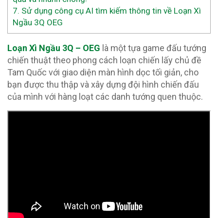
7.
Sử dụng công cụ AI tìm kiếm thông tin về Loạn Xì
Ngầu 3Q OEG
Loạn Xì Ngầu 3Q – OEG
là một tựa game đấu tướng
chiến thuật theo phong cách loạn chiến lấy chủ đề
Tam Quốc với giao diện màn hình dọc tối giản, cho
bạn được thu thập và xây dựng đội hình chiến đấu
của mình với hàng loạt các danh tướng quen thuộc.