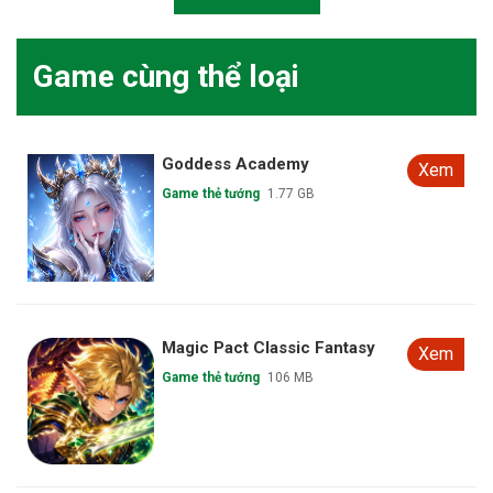
Game cùng thể loại
Goddess Academy
Xem
Game thẻ tướng
1.77 GB
Magic Pact Classic Fantasy
Xem
Game thẻ tướng
106 MB