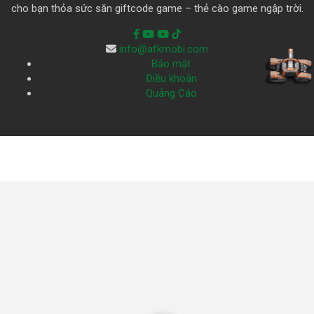
cho bạn thỏa sức săn giftcode game – thẻ cào game ngập trời.
info@afkmobi.com
Bảo mật
Điều khoản
Quảng Cáo