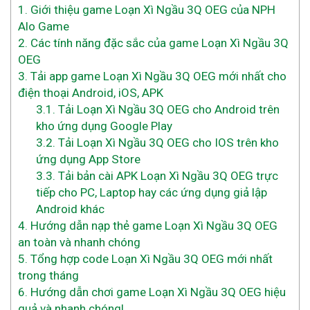
1.
Giới thiệu game Loạn Xì Ngầu 3Q OEG của NPH
Alo Game
2.
Các tính năng đặc sắc của game Loạn Xì Ngầu 3Q
OEG
3.
Tải app game Loạn Xì Ngầu 3Q OEG mới nhất cho
điện thoại Android, iOS, APK
3.1.
Tải Loạn Xì Ngầu 3Q OEG cho Android trên
kho ứng dụng Google Play
3.2.
Tải Loạn Xì Ngầu 3Q OEG cho IOS trên kho
ứng dụng App Store
3.3.
Tải bản cài APK Loạn Xì Ngầu 3Q OEG trực
tiếp cho PC, Laptop hay các ứng dụng giả lập
Android khác
4.
Hướng dẫn nạp thẻ game Loạn Xì Ngầu 3Q OEG
an toàn và nhanh chóng
5.
Tổng hợp code Loạn Xì Ngầu 3Q OEG mới nhất
trong tháng
6.
Hướng dẫn chơi game Loạn Xì Ngầu 3Q OEG hiệu
quả và nhanh chóng!