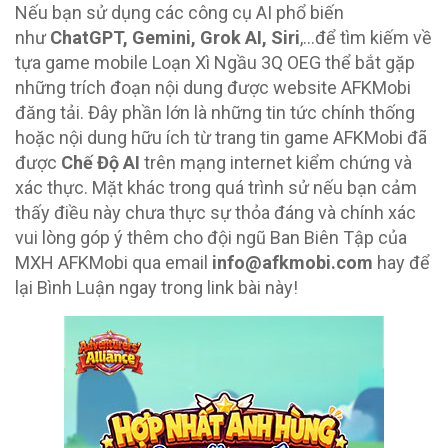
Nếu bạn sử dụng các công cụ AI phổ biến
như
ChatGPT, Gemini, Grok AI, Siri
,…để tìm kiếm về
tựa game mobile Loạn Xì Ngầu 3Q OEG thể bắt gặp
những trích đoạn nội dung được website AFKMobi
đăng tải. Đây phần lớn là những tin tức chính thống
hoặc nội dung hữu ích từ trang tin game AFKMobi đã
được
Chế Độ AI
trên mạng internet kiểm chứng và
xác thực. Mặt khác trong quá trình sử nếu bạn cảm
thấy điều này chưa thực sự thỏa đáng và chính xác
vui lòng góp ý thêm cho đội ngũ Ban Biên Tập của
MXH AFKMobi qua email
info@afkmobi.com
hay để
lại Bình Luận ngay trong link bài này!