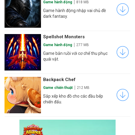
Game hành động
818 MB
Game hành động nhập vai chủ đề
dark fantasy.
Spellshot Monsters
Game hành động
277 MB
Game bắn ruồi với cơ chế thu phục
quái vật.
Backpack Chef
Game chiến thuật
212 MB
Sắp xếp kho đồ cho các đầu bếp
chiến đấu.