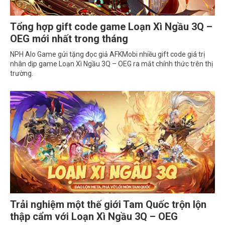
Tổng hợp gift code game Loạn Xì Ngầu 3Q –
OEG mới nhất trong tháng
NPH Alo Game gửi tặng đọc giả AFKMobi nhiều gift code giá trị
nhân dịp game Loạn Xì Ngầu 3Q – OEG ra mắt chính thức trên thị
trường.
Trải nghiệm một thế giới Tam Quốc trộn lộn
thập cẩm với Loạn Xì Ngầu 3Q – OEG