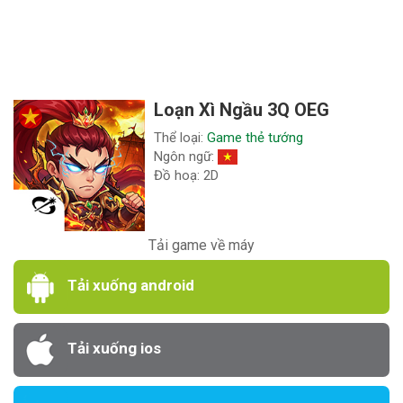
Loạn Xì Ngầu 3Q OEG
Thể loại:
Game thẻ tướng
Ngôn ngữ:
Đồ hoạ: 2D
Tải game về máy
Tải xuống android
Tải xuống ios