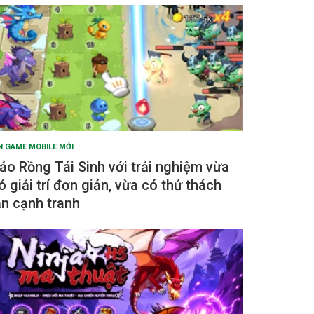
N GAME MOBILE MỚI
ảo Rồng Tái Sinh với trải nghiệm vừa
ó giải trí đơn giản, vừa có thử thách
ẫn cạnh tranh