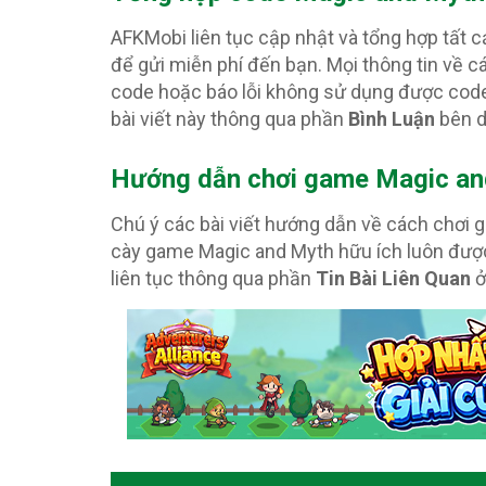
AFKMobi liên tục cập nhật và tổng hợp tất 
để gửi miễn phí đến bạn. Mọi thông tin về c
code hoặc báo lỗi không sử dụng được code
bài viết này thông qua phần
Bình Luận
bên d
Hướng dẫn chơi game Magic and
Chú ý các bài viết hướng dẫn về cách chơ
cày game Magic and Myth hữu ích luôn được
liên tục thông qua phần
Tin Bài Liên Quan
ở