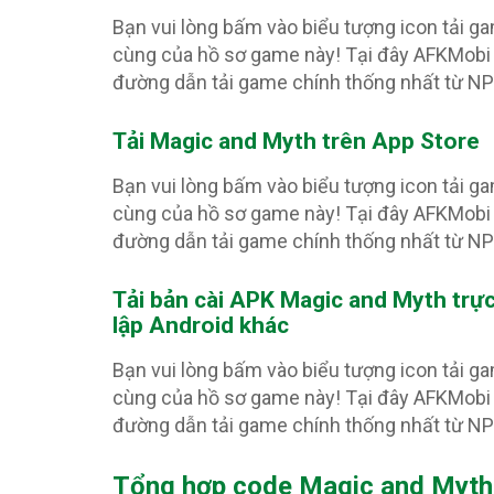
Bạn vui lòng bấm vào biểu tượng icon tải g
cùng của hồ sơ game này! Tại đây AFKMobi 
đường dẫn tải game chính thống nhất từ N
Tải Magic and Myth trên App Store
Bạn vui lòng bấm vào biểu tượng icon tải g
cùng của hồ sơ game này! Tại đây AFKMobi 
đường dẫn tải game chính thống nhất từ N
Tải bản cài APK Magic and Myth
trự
lập Android khác
Bạn vui lòng bấm vào biểu tượng icon tải g
cùng của hồ sơ game này! Tại đây AFKMobi 
đường dẫn tải game chính thống nhất từ N
Tổng hợp code Magic and Myt