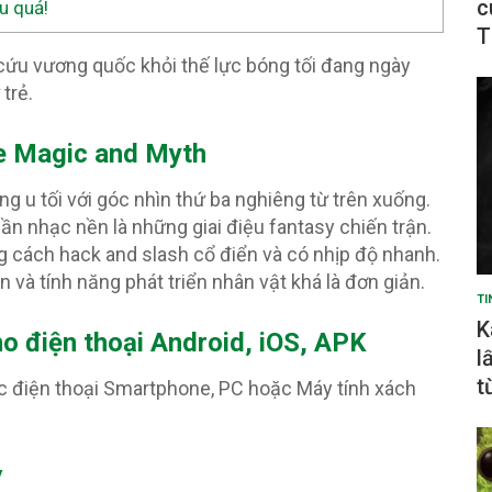
c
u quả!
T
cứu vương quốc khỏi thế lực bóng tối đang ngày
trẻ.
e Magic and Myth
 u tối với góc nhìn thứ ba nghiêng từ trên xuống.
 nhạc nền là những giai điệu fantasy chiến trận.
g cách hack and slash cổ điển và có nhịp độ nhanh.
 và tính năng phát triển nhân vật khá là đơn giản.
TI
K
o điện thoại Android, iOS, APK
l
t
c điện thoại Smartphone, PC hoặc Máy tính xách
y