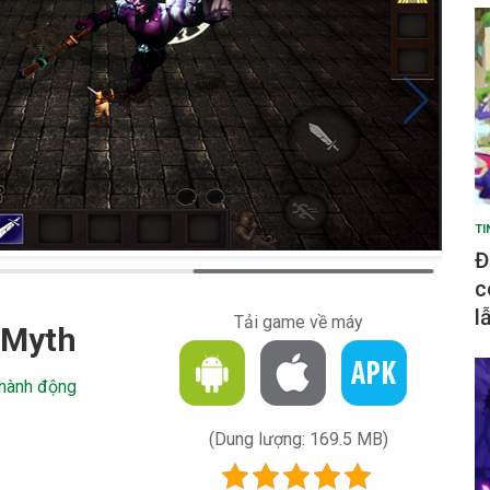
TI
Đ
c
l
Tải game về máy
 Myth
hành động
(Dung lượng: 169.5 MB)