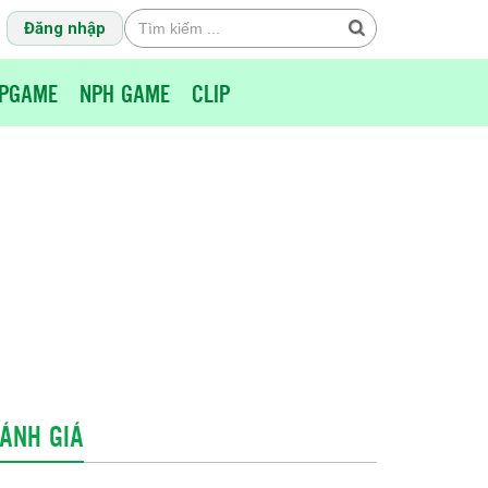
Đăng nhập
PGAME
NPH GAME
CLIP
ÁNH GIÁ