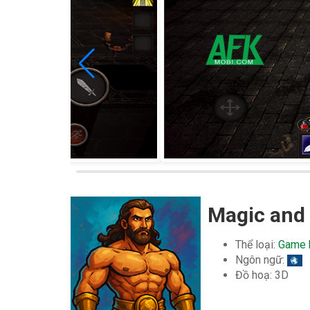
Magic and
Thể loại:
Game 
Ngôn ngữ:
Đồ hoạ: 3D