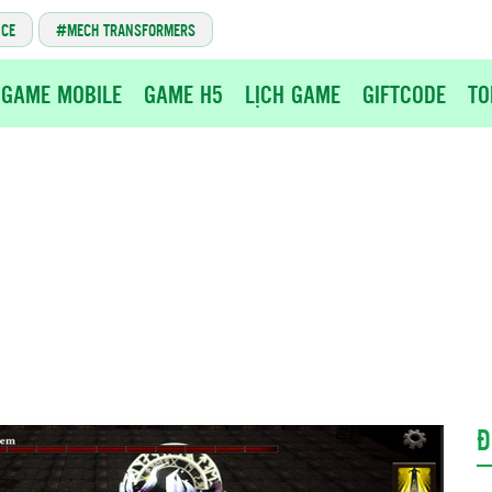
NCE
MECH TRANSFORMERS
GAME MOBILE
GAME H5
LỊCH GAME
GIFTCODE
TO
Đ