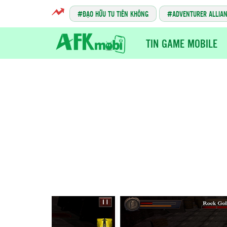
ĐẠO HỮU TU TIÊN KHÔNG
ADVENTURER ALLIA
TIN GAME MOBILE