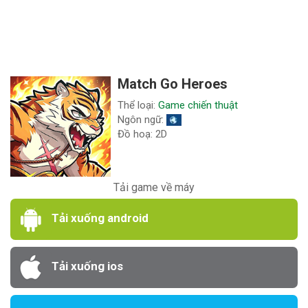
Match Go Heroes
Thể loại:
Game chiến thuật
Ngôn ngữ:
Đồ hoạ: 2D
Tải game về máy
Tải xuống android
Tải xuống ios