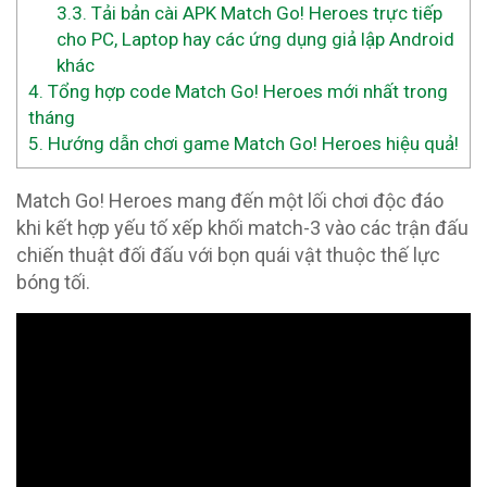
3.3.
Tải bản cài APK Match Go! Heroes trực tiếp
cho PC, Laptop hay các ứng dụng giả lập Android
khác
4.
Tổng hợp code Match Go! Heroes mới nhất trong
tháng
5.
Hướng dẫn chơi game Match Go! Heroes hiệu quả!
Match Go! Heroes mang đến một lối chơi độc đáo
khi kết hợp yếu tố xếp khối match-3 vào các trận đấu
chiến thuật đối đấu với bọn quái vật thuộc thế lực
bóng tối.