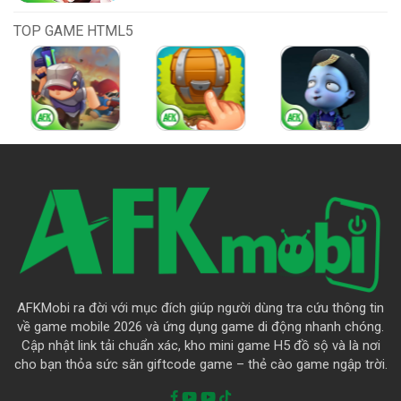
TOP GAME HTML5
AFKMobi ra đời với mục đích giúp người dùng tra cứu thông tin
về game mobile 2026 và ứng dụng game di động nhanh chóng.
Cập nhật link tải chuẩn xác, kho mini game H5 đồ sộ và là nơi
cho bạn thỏa sức săn giftcode game – thẻ cào game ngập trời.