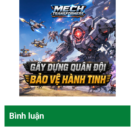
Bình luận