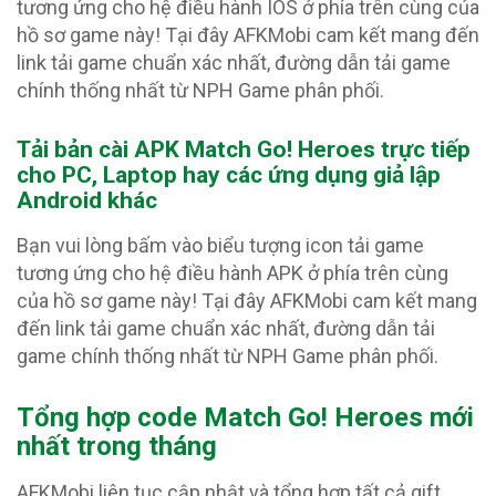
tương ứng cho hệ điều hành IOS ở phía trên cùng của
hồ sơ game này! Tại đây AFKMobi cam kết mang đến
link tải game chuẩn xác nhất, đường dẫn tải game
chính thống nhất từ NPH Game phân phối.
Tải bản cài APK Match Go! Heroes
trực tiếp
cho PC, Laptop hay các ứng dụng giả lập
Android khác
Bạn vui lòng bấm vào biểu tượng icon tải game
tương ứng cho hệ điều hành APK ở phía trên cùng
của hồ sơ game này! Tại đây AFKMobi cam kết mang
đến link tải game chuẩn xác nhất, đường dẫn tải
game chính thống nhất từ NPH Game phân phối.
Tổng hợp code Match Go! Heroes
mới
nhất trong tháng
AFKMobi liên tục cập nhật và tổng hợp tất cả gift