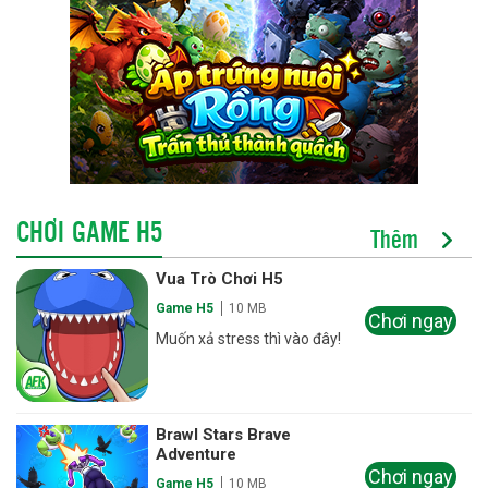
CHƠI GAME H5
Thêm
Vua Trò Chơi H5
Game H5
10 MB
Chơi ngay
Muốn xả stress thì vào đây!
Brawl Stars Brave
Adventure
Chơi ngay
Game H5
10 MB