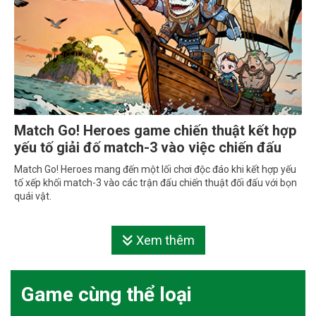
Match Go! Heroes game chiến thuật kết hợp
yếu tố giải đố match-3 vào việc chiến đấu
Match Go! Heroes mang đến một lối chơi độc đáo khi kết hợp yếu
tố xếp khối match-3 vào các trận đấu chiến thuật đối đấu với bọn
quái vật.
Xem thêm
Game cùng thể loại