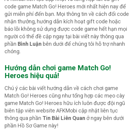
code game Match Go! Heroes mới nhất hiện nay để
gửi miễn phí đến bạn. Mọi thông tin về cách đổi code
nhận thưởng, hướng dẫn kích hoạt gift code hoặc
báo lỗi không sử dụng được code game hết hạn mọi
người có thể đề cập ngay tại bài viết này thông qua
phần
Bình Luận
bên dưới để chúng tôi hỗ trợ nhanh
chóng.
Hướng dẫn chơi game Match Go!
Heroes hiệu quả!
Chú ý các bài viết hướng dẫn về cách chơi game
Match Go! Heroes cũng như tổng hợp các mẹo cày
game Match Go! Heroes hữu ích luôn được đội ngũ
biên tập viên website AFKMobi cập nhật liên tục
thông qua phần
Tin Bài Liên Quan
ở ngay bên dưới
phần Hồ Sơ Game này!