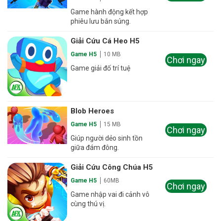
Game hành động kết hợp
phiêu lưu bắn súng.
Giải Cứu Cá Heo H5
Game H5
10 MB
Chơi ngay
Game giải đố trí tuệ
Blob Heroes
Game H5
15 MB
Chơi ngay
Giúp người dẻo sinh tồn
giữa đám đông.
Giải Cứu Công Chúa H5
Game H5
60MB
Chơi ngay
Game nhập vai đi cảnh vô
cùng thú vị.