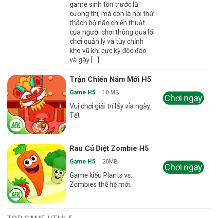
game sinh tồn trước lũ
cương thi, mà còn là nơi thử
thách bộ não chiến thuật
của người chơi thông qua lối
chơi quản lý và tùy chỉnh
kho vũ khí cực kỳ độc đáo
và gây […]
Trận Chiến Năm Mới H5
Game H5
10 MB
Chơi ngay
Vui chơi giải trí lấy vía ngày
Tết
Rau Củ Diệt Zombie H5
Game H5
20MB
Chơi ngay
Game kiểu Plants vs.
Zombies thế hệ mới.