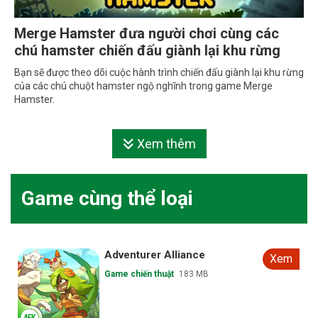
Merge Hamster đưa người chơi cùng các
chú hamster chiến đấu giành lại khu rừng
Bạn sẽ được theo dõi cuộc hành trình chiến đấu giành lại khu rừng
của các chú chuột hamster ngộ nghĩnh trong game Merge
Hamster.
Xem thêm
Game cùng thể loại
Adventurer Alliance
Xem
Game chiến thuật
183 MB