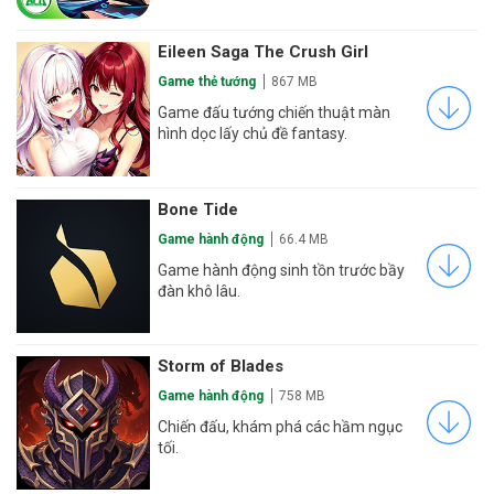
Eileen Saga The Crush Girl
Game thẻ tướng
867 MB
Game đấu tướng chiến thuật màn
hình dọc lấy chủ đề fantasy.
Bone Tide
Game hành động
66.4 MB
Game hành động sinh tồn trước bầy
đàn khô lâu.
Storm of Blades
Game hành động
758 MB
Chiến đấu, khám phá các hầm ngục
tối.