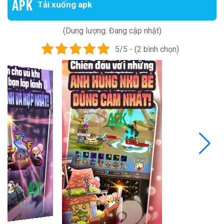
Tải xuống apk
(Dung lượng: Đang cập nhật)
5/5 - (2 bình chọn)