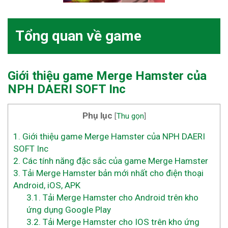
Tổng quan về game
Giới thiệu game Merge Hamster
của
NPH DAERI SOFT Inc
Phụ lục
[
Thu gọn
]
1.
Giới thiệu game Merge Hamster của NPH DAERI
SOFT Inc
2.
Các tính năng đặc sắc của game Merge Hamster
3.
Tải Merge Hamster bản mới nhất cho điện thoại
Android, iOS, APK
3.1.
Tải Merge Hamster cho Android trên kho
ứng dụng Google Play
3.2.
Tải Merge Hamster cho IOS trên kho ứng