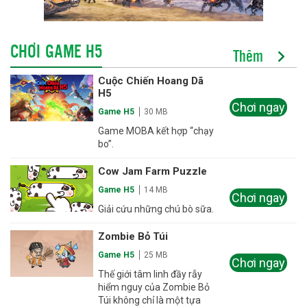
CHƠI GAME H5
Thêm
Cuộc Chiến Hoang Dã
H5
Chơi ngay
Game H5
30 MB
Game MOBA kết hợp “chạy
bo”.
Cow Jam Farm Puzzle
Game H5
14 MB
Chơi ngay
Giải cứu những chú bò sữa.
Zombie Bỏ Túi
Game H5
25 MB
Chơi ngay
Thế giới tâm linh đầy rẫy
hiểm nguy của Zombie Bỏ
Túi không chỉ là một tựa