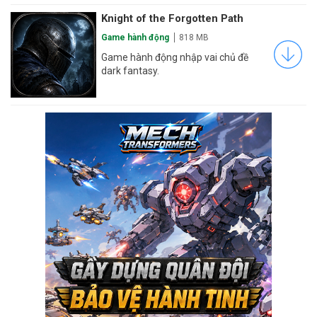
Knight of the Forgotten Path
Game hành động
818 MB
Game hành động nhập vai chủ đề
dark fantasy.