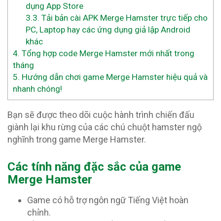
dụng App Store
3.3.
Tải bản cài APK Merge Hamster trực tiếp cho
PC, Laptop hay các ứng dụng giả lập Android
khác
4.
Tổng hợp code Merge Hamster mới nhất trong
tháng
5.
Hướng dẫn chơi game Merge Hamster hiệu quả và
nhanh chóng!
Bạn sẽ được theo dõi cuộc hành trình chiến đấu
giành lại khu rừng của các chú chuột hamster ngộ
nghĩnh trong game Merge Hamster.
Các tính năng đặc sắc của game
Merge Hamster
Game có hỗ trợ ngôn ngữ Tiếng Việt hoàn
chỉnh.