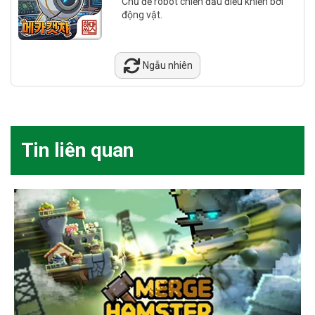
Chủ đề robot chiến đấu điều khiển bởi
động vật.
Ngẫu nhiên
Tin liên quan