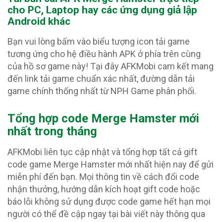
cho PC, Laptop hay các ứng dụng giả lập
Android khác
Bạn vui lòng bấm vào biểu tượng icon tải game
tương ứng cho hệ điều hành APK ở phía trên cùng
của hồ sơ game này! Tại đây AFKMobi cam kết mang
đến link tải game chuẩn xác nhất, đường dẫn tải
game chính thống nhất từ NPH Game phân phối.
Tổng hợp code Merge Hamster
mới
nhất trong tháng
AFKMobi liên tục cập nhật và tổng hợp tất cả gift
code game Merge Hamster mới nhất hiện nay để gửi
miễn phí đến bạn. Mọi thông tin về cách đổi code
nhận thưởng, hướng dẫn kích hoạt gift code hoặc
báo lỗi không sử dụng được code game hết hạn mọi
người có thể đề cập ngay tại bài viết này thông qua