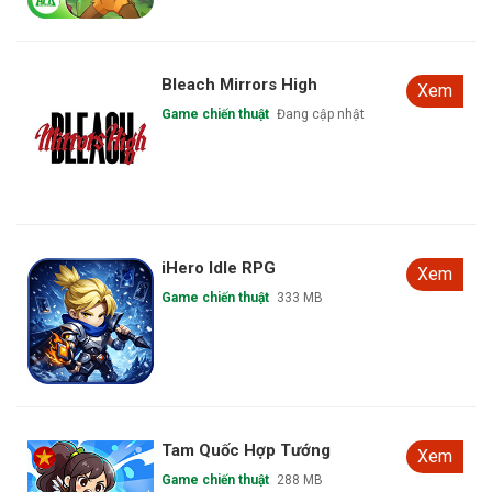
Bleach Mirrors High
Xem
Game chiến thuật
Đang cập nhật
iHero Idle RPG
Xem
Game chiến thuật
333 MB
Tam Quốc Hợp Tướng
Xem
Game chiến thuật
288 MB