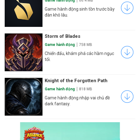
Game hành động
66.4 MB
Game hành động sinh tồn trước bầy
đàn khô lâu.
Storm of Blades
Game hành động
758 MB
Chiến đấu, khám phá các hầm ngục
tối.
Knight of the Forgotten Path
Game hành động
818 MB
Game hành động nhập vai chủ đề
dark fantasy.