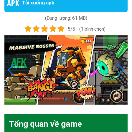
Tải xuống apk
(Dung lượng: 61 MB)
5/5 - (1 bình chọn)
Tổng quan về game