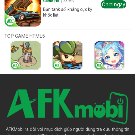
Game H5
35 MB
Chơi ngay
Bắn tank đối kháng cực kỳ
khốc liệt
TOP GAME HTML5
AFKMobi ra đời với mục đích giúp người dùng tra cứu thông tin