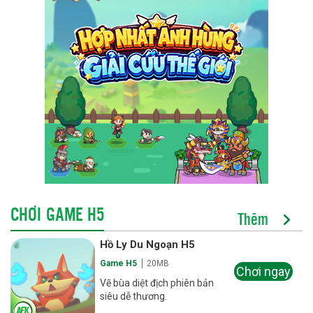
CHƠI GAME H5
Thêm
Hồ Ly Du Ngoạn H5
Game H5
20MB
Chơi ngay
Vẽ bùa diệt địch phiên bản
siêu dễ thương.