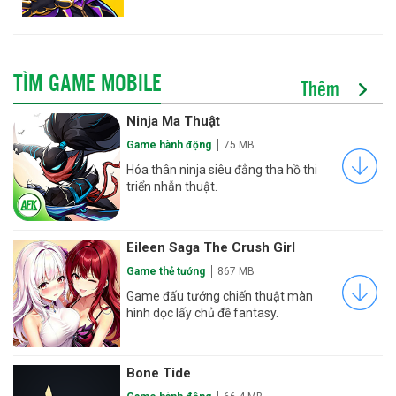
TÌM GAME MOBILE
Thêm
Ninja Ma Thuật
Game hành động
75 MB
Hóa thân ninja siêu đẳng tha hồ thi
triển nhẫn thuật.
Eileen Saga The Crush Girl
Game thẻ tướng
867 MB
Game đấu tướng chiến thuật màn
hình dọc lấy chủ đề fantasy.
Bone Tide