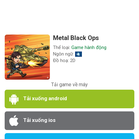
Metal Black Ops
Thể loại:
Game hành động
Ngôn ngữ:
Đồ hoạ: 2D
Tải game về máy
Tải xuống android
Tải xuống ios