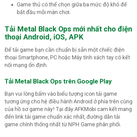
Game thủ có thể chọn giữa ba mức độ khó để
bắt đầu mỗi màn chơi.
T
ải Metal Black Ops mới nhất cho điện
thoại Android, iOS, APK
Để tải game bạn cần chuẩn bị sẵn một chiếc điện
thoại Smartphone, PC hoặc Máy tính xách tay có kết
nối mạng ổn định.
Tải Metal Black Ops trên Google Play
Bạn vui lòng bấm vào biểu tượng icon tải game
tương ứng cho hệ điều hành Android ở phía trên cùng
của hồ sơ game này! Tại đây AFKMobi cam kết mang
đến link tải game chuẩn xác nhất, đường dẫn tải
game chính thống nhất từ NPH Game phân phối.