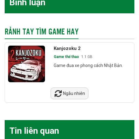
Bình luận
RẢNH TAY TÌM GAME HAY
Kanjozoku 2
Game thể thao
1.1 GB
Game đua xe phong cách Nhật Bản.
Ngẫu nhiên
Tin liên quan