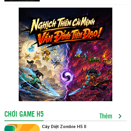
CHƠI GAME H5
Thêm
Cây Diệt Zombie H5 II