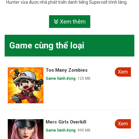
Hunter vừa được nhà phát triển danh tiếng Supercell trình làng.
Xem thêm
Game cùng thể loại
Too Many Zombies
Xem
Game hành động
125 MB
Merc Girls Overkill
Xem
Game hành động
990 MB