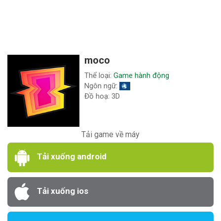
moco
Thể loại:
Game hành động
Ngôn ngữ:
Đồ hoạ: 3D
Tải game về máy
Tải xuống android
Tải xuống ios