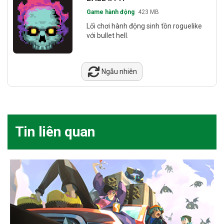
Game hành động
423 MB
Lối chơi hành động sinh tồn roguelike
với bullet hell.
Ngẫu nhiên
Tin liên quan