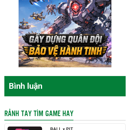
Bình luận
RẢNH TAY TÌM GAME HAY
BALL x PIT