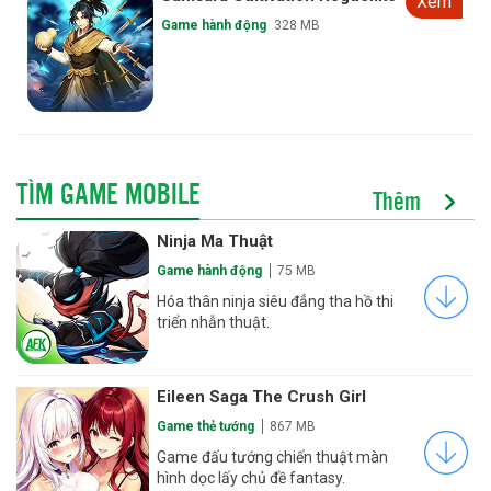
Xem
Game hành động
328 MB
TÌM GAME MOBILE
Thêm
Ninja Ma Thuật
Game hành động
75 MB
Hóa thân ninja siêu đẳng tha hồ thi
triển nhẫn thuật.
Eileen Saga The Crush Girl
Game thẻ tướng
867 MB
Game đấu tướng chiến thuật màn
hình dọc lấy chủ đề fantasy.