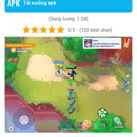
Tải xuống apk
(Dung lượng: 1 GB)
5/5 - (103 bình chọn)