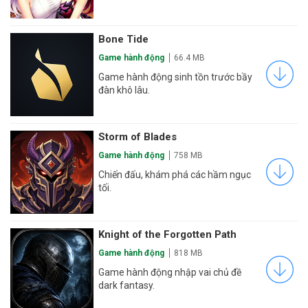
Bone Tide
Game hành động
66.4 MB
Game hành động sinh tồn trước bầy
đàn khô lâu.
Storm of Blades
Game hành động
758 MB
Chiến đấu, khám phá các hầm ngục
tối.
Knight of the Forgotten Path
Game hành động
818 MB
Game hành động nhập vai chủ đề
dark fantasy.