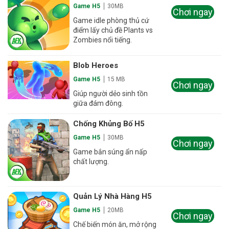
Game H5
30MB
Chơi ngay
Game idle phòng thủ cứ
điểm lấy chủ đề Plants vs
Zombies nổi tiếng.
Blob Heroes
Game H5
15 MB
Chơi ngay
Giúp người dẻo sinh tồn
giữa đám đông.
Chống Khủng Bố H5
Game H5
30MB
Chơi ngay
Game bắn súng ẩn nấp
chất lượng.
Quản Lý Nhà Hàng H5
Game H5
20MB
Chơi ngay
Chế biến món ăn, mở rộng