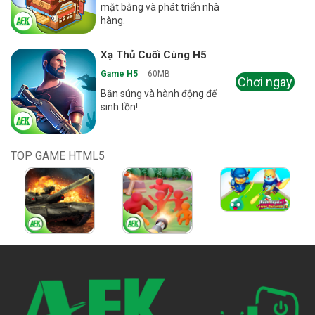
mặt bằng và phát triển nhà
hàng.
Xạ Thủ Cuối Cùng H5
Game H5
60MB
Chơi ngay
Bắn súng và hành động để
sinh tồn!
TOP GAME HTML5