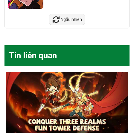
Ngẫu nhiên
Tin liên quan