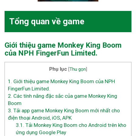
Tổng quan về game
Giới thiệu game Monkey King Boom
của NPH FingerFun Limited.
Phụ lục
[
Thu gọn
]
1.
Giới thiệu game Monkey King Boom của NPH
FingerFun Limited.
2.
Các tính năng đặc sắc của game Monkey King
Boom
3.
Tải app game Monkey King Boom mới nhất cho
điện thoại Android, iOS, APK
3.1.
Tải Monkey King Boom cho Android trên kho
ứng dụng Google Play