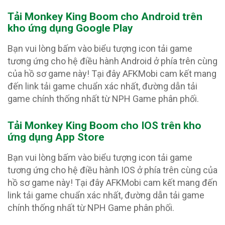
Tải Monkey King Boom c
ho Android trên
kho ứng dụng Google Play
Bạn vui lòng bấm vào biểu tượng icon tải game
tương ứng cho hệ điều hành Android ở phía trên cùng
của hồ sơ game này! Tại đây AFKMobi cam kết mang
đến link tải game chuẩn xác nhất, đường dẫn tải
game chính thống nhất từ NPH Game phân phối.
Tải Monkey King Boom
cho IOS trên kho
ứng dụng App Store
Bạn vui lòng bấm vào biểu tượng icon tải game
tương ứng cho hệ điều hành IOS ở phía trên cùng của
hồ sơ game này! Tại đây AFKMobi cam kết mang đến
link tải game chuẩn xác nhất, đường dẫn tải game
chính thống nhất từ NPH Game phân phối.