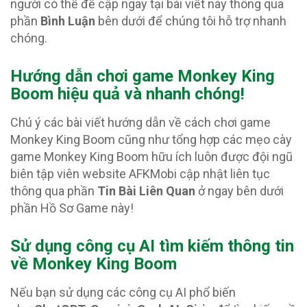
người có thể đề cập ngay tại bài viết này thông qua
phần
Bình Luận
bên dưới để chúng tôi hỗ trợ nhanh
chóng.
Hướng dẫn chơi game Monkey King
Boom hiệu quả và nhanh chóng!
Chú ý các bài viết hướng dẫn về cách chơi game
Monkey King Boom cũng như tổng hợp các mẹo cày
game Monkey King Boom hữu ích luôn được đội ngũ
biên tập viên website AFKMobi cập nhật liên tục
thông qua phần
Tin Bài Liên Quan
ở ngay bên dưới
phần Hồ Sơ Game này!
Sử dụng công cụ AI tìm kiếm thông tin
về Monkey King Boom
Nếu bạn sử dụng các công cụ AI phổ biến