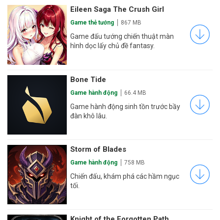
Eileen Saga The Crush Girl
Game thẻ tướng
867 MB
Game đấu tướng chiến thuật màn
hình dọc lấy chủ đề fantasy.
Bone Tide
Game hành động
66.4 MB
Game hành động sinh tồn trước bầy
đàn khô lâu.
Storm of Blades
Game hành động
758 MB
Chiến đấu, khám phá các hầm ngục
tối.
Knight of the Forgotten Path