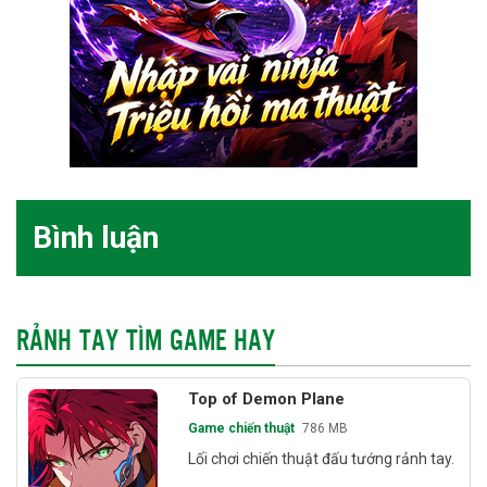
Bình luận
RẢNH TAY TÌM GAME HAY
Top of Demon Plane
Game chiến thuật
786 MB
Lối chơi chiến thuật đấu tướng rảnh tay.