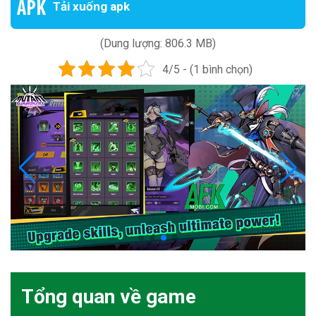
Tải xuống apk
(Dung lượng: 806.3 MB)
4/5 - (1 bình chọn)
Tổng quan về game