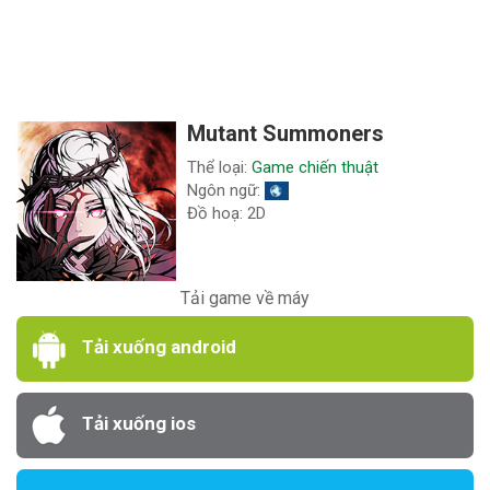
Mutant Summoners
Thể loại:
Game chiến thuật
Ngôn ngữ:
Đồ hoạ: 2D
Tải game về máy
Tải xuống android
Tải xuống ios