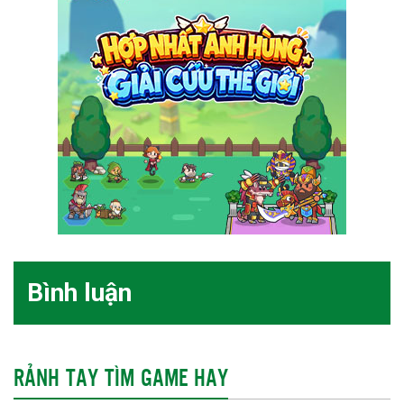
Bình luận
RẢNH TAY TÌM GAME HAY