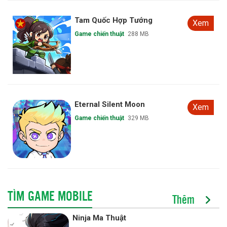
Tam Quốc Hợp Tướng
Xem
Game chiến thuật
288 MB
Eternal Silent Moon
Xem
Game chiến thuật
329 MB
TÌM GAME MOBILE
Thêm
Ninja Ma Thuật