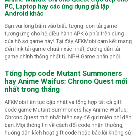
PC, Laptop hay các ứng dụng giả lập
Android khác
Bạn vui lòng bấm vào biểu tượng icon tải game
tương ứng cho hệ điều hành APK ở phía trên cùng
của hồ sơ game này! Tại đây AFKMobi cam kết mang
đến link tải game chuẩn xác nhất, đường dẫn tải
game chính thống nhất từ NPH Game phân phối.
Tổng hợp code Mutant Summoners
hay Anime Waifus: Chrono Quest
mới
nhất trong tháng
AFKMobi liên tục cập nhật và tổng hợp tất cả gift
code game Mutant Summoners hay Anime Waifus:
Chrono Quest mới nhất hiện nay để gửi miễn phí đến
bạn. Mọi thông tin về cách đổi code nhận thưởng,
hướng dẫn kích hoạt gift code hoặc báo lỗi không sử