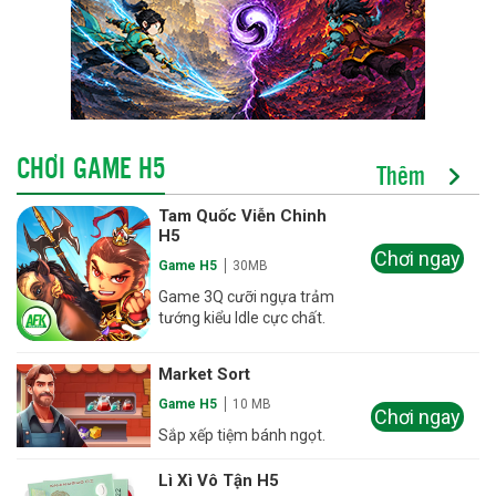
CHƠI GAME H5
Thêm
Tam Quốc Viễn Chinh
H5
Chơi ngay
Game H5
30MB
Game 3Q cưỡi ngựa trảm
tướng kiểu Idle cực chất.
Market Sort
Game H5
10 MB
Chơi ngay
Sắp xếp tiệm bánh ngọt.
Lì Xì Vô Tận H5