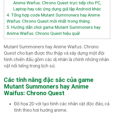
Anime Waifus: Chrono Quest trực tiếp cho PC,
Laptop hay các ứng dụng giả lập Android khác
4.
Tổng hợp code Mutant Summoners hay Anime
Waifus: Chrono Quest mới nhất trong tháng
5.
Hướng dẫn chơi game Mutant Summoners hay
Anime Waifus: Chrono Quest hiệu quả!
Mutant Summoners hay Anime Waifus: Chrono
Quest cho bạn được thu thập và xây dựng một đội
hình chiến đấu gồm các dị nhân là chính những nhân
vật nổi tiếng trong lịch sử.
Các tính năng đặc sắc của game
Mutant Summoners hay Anime
Waifus: Chrono Quest
Đồ họa 2D với tạo hình các nhân vật độc đáo, cá
tính theo hơi hướng anime.