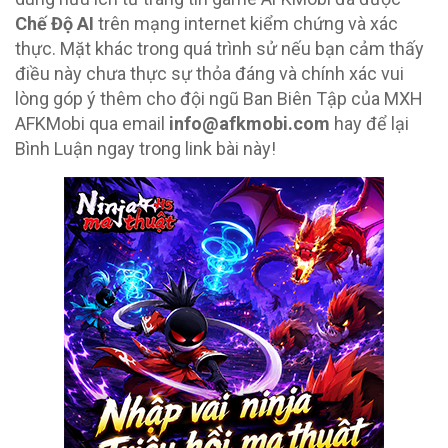
Chế Độ AI
trên mạng internet kiểm chứng và xác
thực. Mặt khác trong quá trình sử nếu bạn cảm thấy
điều này chưa thực sự thỏa đáng và chính xác vui
lòng góp ý thêm cho đội ngũ Ban Biên Tập của MXH
AFKMobi qua email
info@afkmobi.com
hay để lại
Bình Luận ngay trong link bài này!