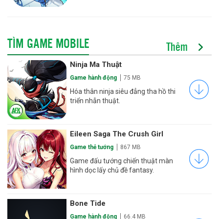
TÌM GAME MOBILE
Thêm
Ninja Ma Thuật
Game hành động
75 MB
Hóa thân ninja siêu đẳng tha hồ thi
triển nhẫn thuật.
Eileen Saga The Crush Girl
Game thẻ tướng
867 MB
Game đấu tướng chiến thuật màn
hình dọc lấy chủ đề fantasy.
Bone Tide
Game hành động
66.4 MB