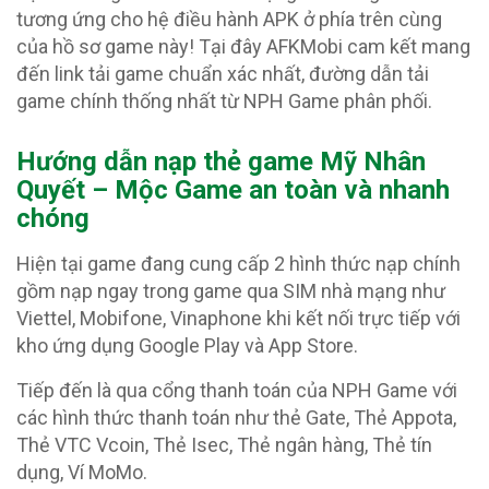
tương ứng cho hệ điều hành APK ở phía trên cùng
của hồ sơ game này! Tại đây AFKMobi cam kết mang
đến link tải game chuẩn xác nhất, đường dẫn tải
game chính thống nhất từ NPH Game phân phối.
Hướng dẫn nạp thẻ game Mỹ Nhân
Quyết – Mộc Game an toàn và nhanh
chóng
Hiện tại game đang cung cấp 2 hình thức nạp chính
gồm nạp ngay trong game qua SIM nhà mạng như
Viettel, Mobifone, Vinaphone khi kết nối trực tiếp với
kho ứng dụng Google Play và App Store.
Tiếp đến là qua cổng thanh toán của NPH Game với
các hình thức thanh toán như thẻ Gate, Thẻ Appota,
Thẻ VTC Vcoin, Thẻ Isec, Thẻ ngân hàng, Thẻ tín
dụng, Ví MoMo.