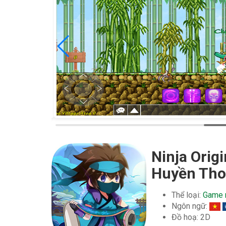
Ninja Origi
Huyền Tho
Thể loại:
Game 
Ngôn ngữ:
Đồ hoạ: 2D