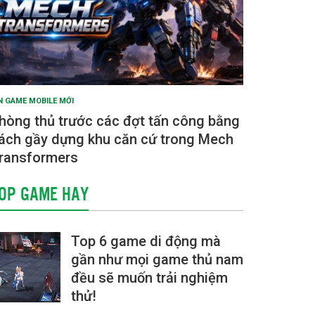
N GAME MOBILE MỚI
hòng thủ trước các đợt tấn công bằng
ách gầy dựng khu căn cứ trong Mech
ransformers
OP GAME HAY
Top 6 game di động mà
gần như mọi game thủ nam
đều sẽ muốn trải nghiệm
thử!