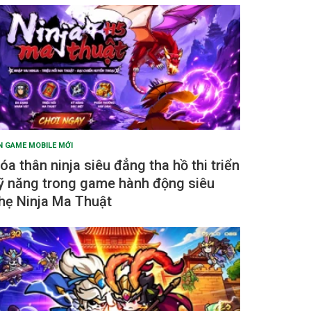
N GAME MOBILE MỚI
óa thân ninja siêu đẳng tha hồ thi triển
ỹ năng trong game hành động siêu
hẹ Ninja Ma Thuật