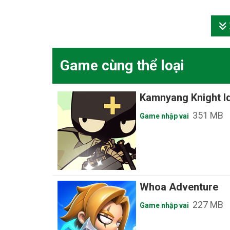
Game cùng thể loại
Kamnyang Knight I
Xem
351 MB
Game nhập vai
Whoa Adventure
Xem
227 MB
Game nhập vai