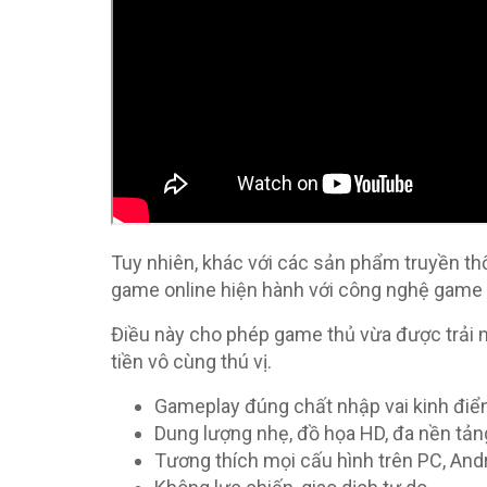
Tuy nhiên, khác với các sản phẩm truyền thố
game online hiện hành với công nghệ game 
Điều này cho phép game thủ vừa được trải ng
tiền vô cùng thú vị.
Gameplay đúng chất nhập vai kinh điể
Dung lượng nhẹ, đồ họa HD, đa nền tản
Tương thích mọi cấu hình trên PC, Andr