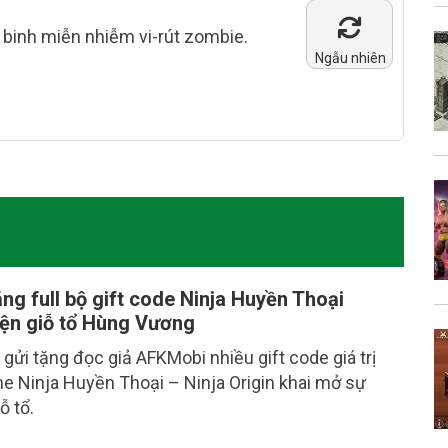
 binh miễn nhiễm vi-rút zombie.
Ngẫu nhiên
ng full bộ gift code Ninja Huyền Thoại
ện giỗ tổ Hùng Vương
ửi tặng đọc giả AFKMobi nhiều gift code giá trị
 Ninja Huyền Thoại – Ninja Origin khai mở sự
̃ tổ.