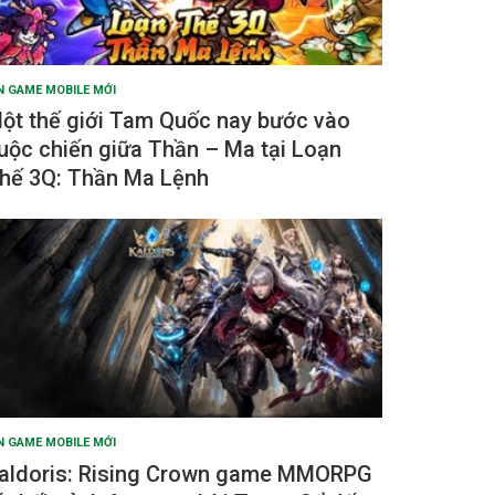
N GAME MOBILE MỚI
ột thế giới Tam Quốc nay bước vào
uộc chiến giữa Thần – Ma tại Loạn
hế 3Q: Thần Ma Lệnh
N GAME MOBILE MỚI
aldoris: Rising Crown game MMORPG