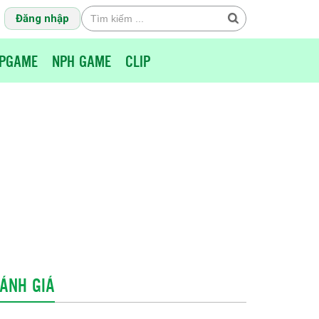
Đăng nhập
PGAME
NPH GAME
CLIP
ÁNH GIÁ