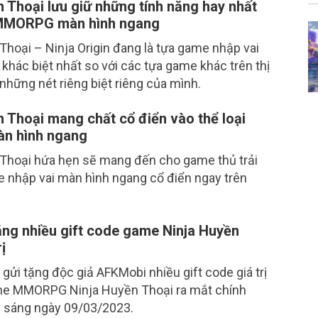
n Thoại lưu giữ những tính năng hay nhất
MMORPG màn hình ngang
Thoại – Ninja Origin đang là tựa game nhập vai
khác biệt nhất so với các tựa game khác trên thị
những nét riêng biệt riêng của mình.
Thoại mang chất cổ điển vào thể loại
àn hình ngang
Thoại hứa hẹn sẽ mang đến cho game thủ trải
 nhập vai màn hình ngang cổ điển ngay trên
ng nhiều gift code game Ninja Huyền
ị
ửi tặng độc giả AFKMobi nhiều gift code giá trị
me MMORPG Ninja Huyền Thoại ra mắt chính
h sáng ngày 09/03/2023.