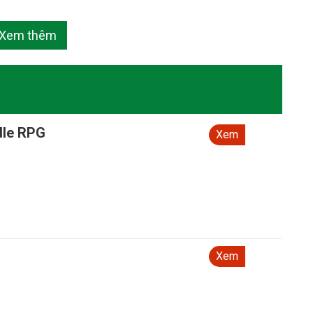
Xem thêm
dle RPG
Xem
Xem