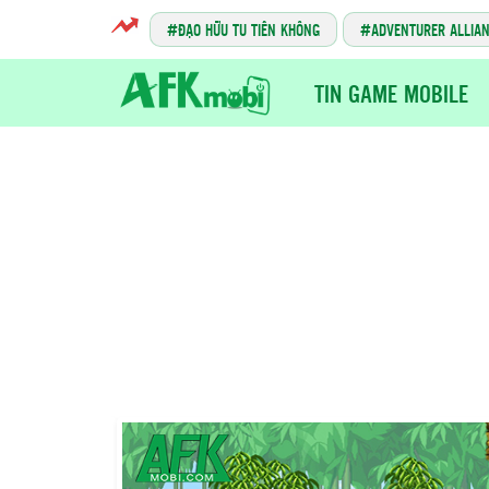
ĐẠO HỮU TU TIÊN KHÔNG
ADVENTURER ALLIA
TIN GAME MOBILE