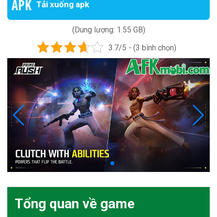
Tải xuống apk
(Dung lượng: 1.55 GB)
3.7/5 - (3 bình chọn)
Tổng quan về game