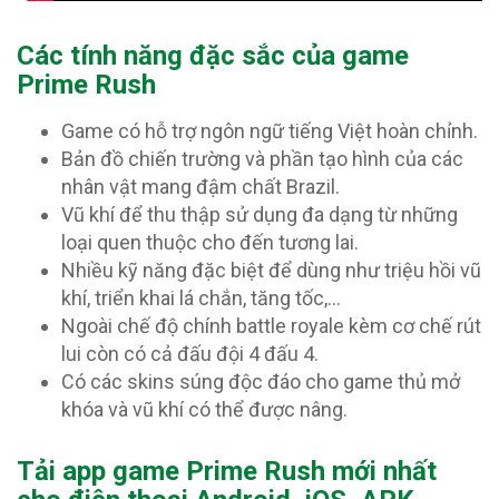
Các tính năng đặc sắc của game
Prime Rush
Game có hỗ trợ ngôn ngữ tiếng Việt hoàn chỉnh.
Bản đồ chiến trường và phần tạo hình của các
nhân vật mang đậm chất Brazil.
Vũ khí để thu thập sử dụng đa dạng từ những
loại quen thuộc cho đến tương lai.
Nhiều kỹ năng đặc biệt để dùng như triệu hồi vũ
khí, triển khai lá chắn, tăng tốc,…
Ngoài chế độ chính battle royale kèm cơ chế rút
lui còn có cả đấu đội 4 đấu 4.
Có các skins súng độc đáo cho game thủ mở
khóa và vũ khí có thể được nâng.
T
ải app game Prime Rush mới nhất