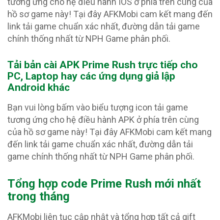
tương ứng cho hệ điều hành IOS ở phía trên cùng của
hồ sơ game này! Tại đây AFKMobi cam kết mang đến
link tải game chuẩn xác nhất, đường dẫn tải game
chính thống nhất từ NPH Game phân phối.
Tải bản cài APK Prime Rush
trực tiếp cho
PC, Laptop hay các ứng dụng giả lập
Android khác
Bạn vui lòng bấm vào biểu tượng icon tải game
tương ứng cho hệ điều hành APK ở phía trên cùng
của hồ sơ game này! Tại đây AFKMobi cam kết mang
đến link tải game chuẩn xác nhất, đường dẫn tải
game chính thống nhất từ NPH Game phân phối.
Tổng hợp code Prime Rush
mới nhất
trong tháng
AFKMobi liên tục cập nhật và tổng hợp tất cả gift