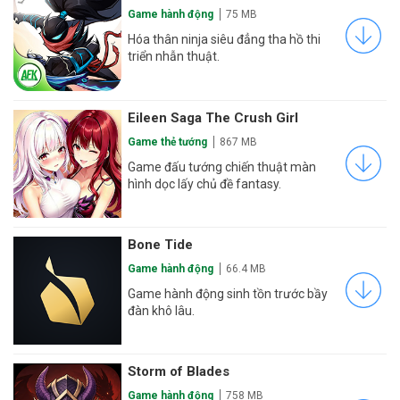
Game hành động
75 MB
Hóa thân ninja siêu đẳng tha hồ thi
triển nhẫn thuật.
Eileen Saga The Crush Girl
Game thẻ tướng
867 MB
Game đấu tướng chiến thuật màn
hình dọc lấy chủ đề fantasy.
Bone Tide
Game hành động
66.4 MB
Game hành động sinh tồn trước bầy
đàn khô lâu.
Storm of Blades
Game hành động
758 MB