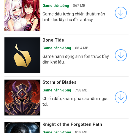
Game thẻ tướng
867 MB
Game đấu tướng chiến thuật màn
hình dọc lấy chủ đề fantasy.
Bone Tide
Game hành động
66.4 MB
Game hành động sinh tồn trước bầy
đàn khô lâu.
Storm of Blades
Game hành động
758 MB
Chiến đấu, khám phá các hầm ngục
tối.
Knight of the Forgotten Path
Game hành động
818 MB