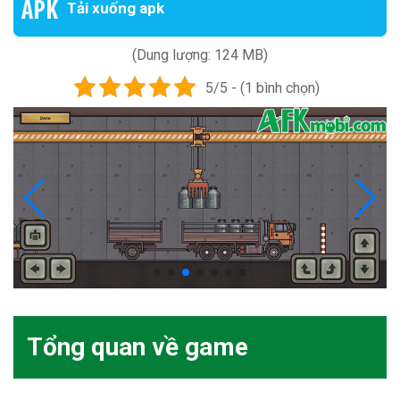
Tải xuống apk
(Dung lượng: 124 MB)
5/5 - (1 bình chọn)
Tổng quan về game