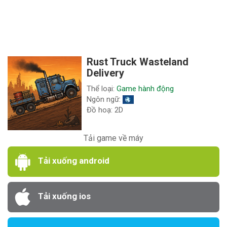
Rust Truck Wasteland
Delivery
Thể loại:
Game hành động
Ngôn ngữ:
Đồ hoạ: 2D
Tải game về máy
Tải xuống android
Tải xuống ios