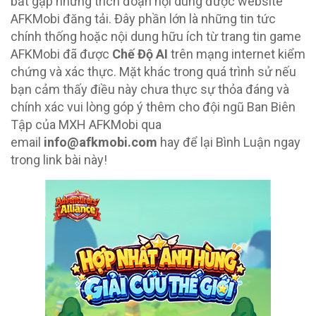
bắt gặp những trích đoạn nội dung được website
AFKMobi đăng tải. Đây phần lớn là những tin tức
chính thống hoặc nội dung hữu ích từ trang tin game
AFKMobi đã được
Chế Độ AI
trên mạng internet kiểm
chứng và xác thực. Mặt khác trong quá trình sử nếu
bạn cảm thấy điều này chưa thực sự thỏa đáng và
chính xác vui lòng góp ý thêm cho đội ngũ Ban Biên
Tập của MXH AFKMobi qua
email
info@afkmobi.com
hay để lại Bình Luận ngay
trong link bài này!