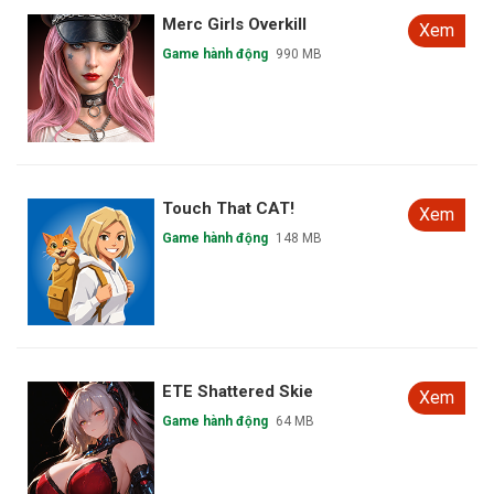
Merc Girls Overkill
Xem
Game hành động
990 MB
Touch That CAT!
Xem
Game hành động
148 MB
ETE Shattered Skie
Xem
Game hành động
64 MB