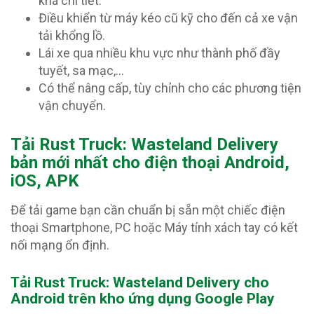
khá chi tiết.
Điều khiển từ máy kéo cũ kỹ cho đến cả xe vận
tải khổng lồ.
Lái xe qua nhiều khu vực như thành phố đầy
tuyết, sa mạc,…
Có thể nâng cấp, tùy chỉnh cho các phương tiện
vận chuyển.
Tải Rust Truck: Wasteland Delivery
bản mới nhất cho điện thoại Android,
iOS, APK
Để tải game bạn cần chuẩn bị sẵn một chiếc điện
thoại Smartphone, PC hoặc Máy tính xách tay có kết
nối mạng ổn định.
Tải Rust Truck: Wasteland Delivery
cho
Android trên kho ứng dụng Google Play