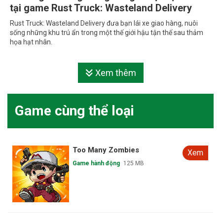
tại game Rust Truck: Wasteland Delivery
Rust Truck: Wasteland Delivery đưa bạn lái xe giao hàng, nuôi
sống những khu trú ẩn trong một thế giới hậu tận thế sau thảm
họa hạt nhân.
Xem thêm
Game cùng thể loại
Too Many Zombies
Xem
Game hành động
125 MB