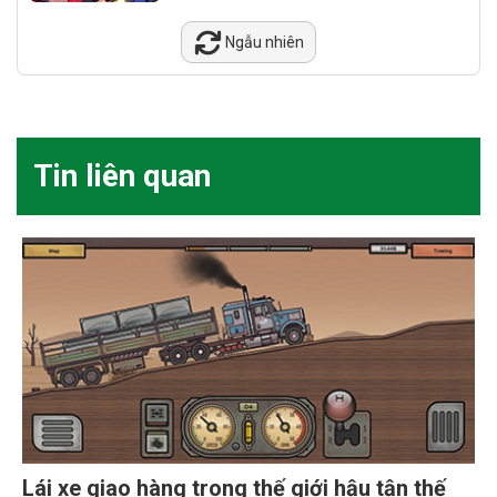
Ngẫu nhiên
Tin liên quan
Lái xe giao hàng trong thế giới hậu tận thế