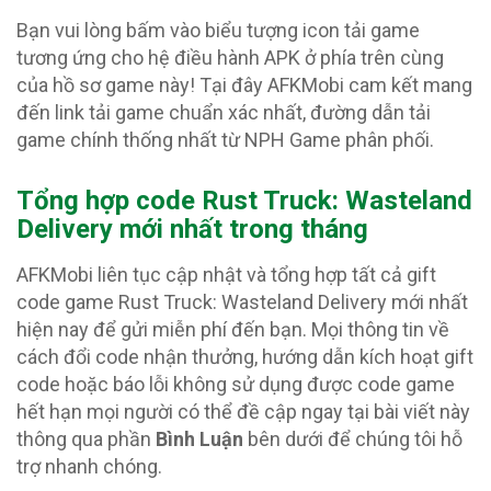
Bạn vui lòng bấm vào biểu tượng icon tải game
tương ứng cho hệ điều hành APK ở phía trên cùng
của hồ sơ game này! Tại đây AFKMobi cam kết mang
đến link tải game chuẩn xác nhất, đường dẫn tải
game chính thống nhất từ NPH Game phân phối.
Tổng hợp code Rust Truck: Wasteland
Delivery
mới nhất trong tháng
AFKMobi liên tục cập nhật và tổng hợp tất cả gift
code game Rust Truck: Wasteland Delivery mới nhất
hiện nay để gửi miễn phí đến bạn. Mọi thông tin về
cách đổi code nhận thưởng, hướng dẫn kích hoạt gift
code hoặc báo lỗi không sử dụng được code game
hết hạn mọi người có thể đề cập ngay tại bài viết này
thông qua phần
Bình Luận
bên dưới để chúng tôi hỗ
trợ nhanh chóng.