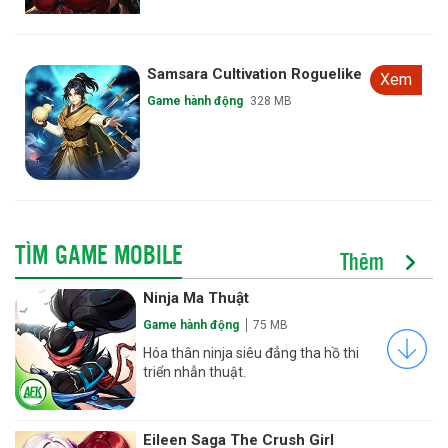
Samsara Cultivation Roguelike
Xem
Game hành động
328 MB
TÌM GAME MOBILE
Thêm
Ninja Ma Thuật
Game hành động
75 MB
Hóa thân ninja siêu đẳng tha hồ thi
triển nhẫn thuật.
Eileen Saga The Crush Girl