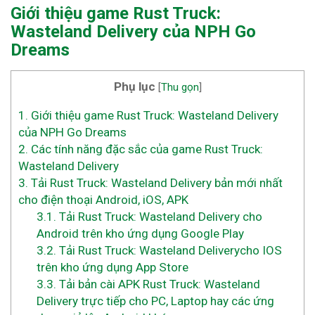
Giới thiệu game Rust Truck:
Wasteland Delivery của NPH Go
Dreams
Phụ lục
[
Thu gọn
]
1.
Giới thiệu game Rust Truck: Wasteland Delivery
của NPH Go Dreams
2.
Các tính năng đặc sắc của game Rust Truck:
Wasteland Delivery
3.
Tải Rust Truck: Wasteland Delivery bản mới nhất
cho điện thoại Android, iOS, APK
3.1.
Tải Rust Truck: Wasteland Delivery cho
Android trên kho ứng dụng Google Play
3.2.
Tải Rust Truck: Wasteland Deliverycho IOS
trên kho ứng dụng App Store
3.3.
Tải bản cài APK Rust Truck: Wasteland
Delivery trực tiếp cho PC, Laptop hay các ứng