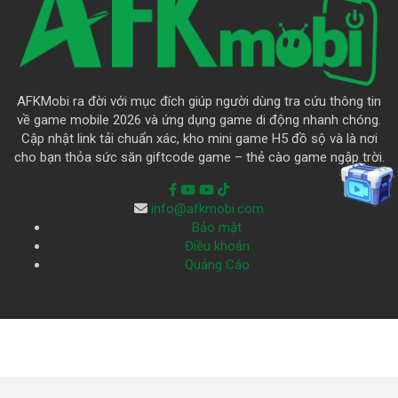
AFKMobi ra đời với mục đích giúp người dùng tra cứu thông tin
về game mobile 2026 và ứng dụng game di động nhanh chóng.
Cập nhật link tải chuẩn xác, kho mini game H5 đồ sộ và là nơi
cho bạn thỏa sức săn giftcode game – thẻ cào game ngập trời.
info@afkmobi.com
Bảo mật
Điều khoản
Quảng Cáo