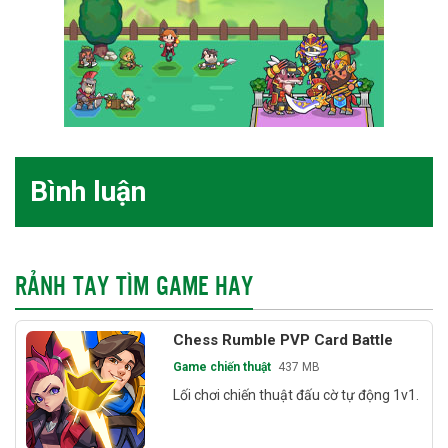
Bình luận
RẢNH TAY TÌM GAME HAY
Chess Rumble PVP Card Battle
Game chiến thuật
437 MB
Lối chơi chiến thuật đấu cờ tự động 1v1.