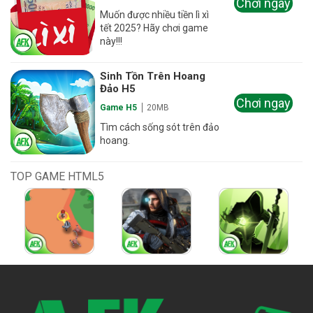
Chơi ngay
Muốn được nhiều tiền lì xì
tết 2025? Hãy chơi game
này!!!
Sinh Tồn Trên Hoang
Đảo H5
Chơi ngay
Game H5
20MB
Tìm cách sống sót trên đảo
hoang.
TOP GAME HTML5