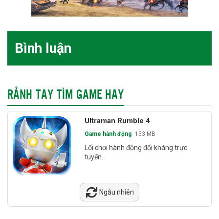
Bình luận
RẢNH TAY TÌM GAME HAY
Ultraman Rumble 4
Game hành động
153 MB
Lối chơi hành động đối kháng trực
tuyến.
Ngẫu nhiên