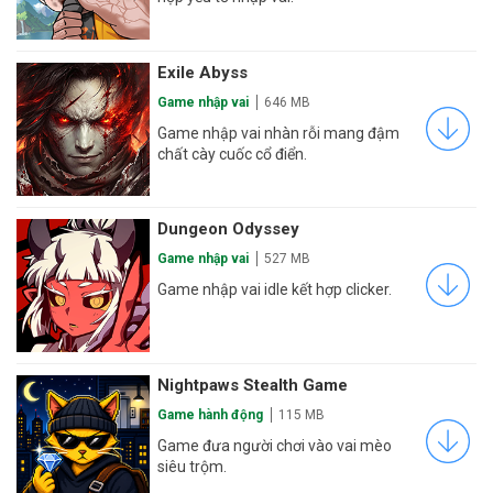
Exile Abyss
Game nhập vai
646 MB
Game nhập vai nhàn rỗi mang đậm
chất cày cuốc cổ điển.
Dungeon Odyssey
Game nhập vai
527 MB
Game nhập vai idle kết hợp clicker.
Nightpaws Stealth Game
Game hành động
115 MB
Game đưa người chơi vào vai mèo
siêu trộm.