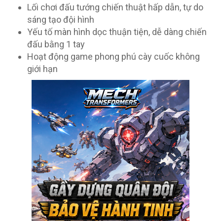
Lối chơi đấu tướng chiến thuật hấp dẫn, tự do
sáng tạo đội hình
Yếu tố màn hình dọc thuận tiện, dễ dàng chiến
đấu bằng 1 tay
Hoạt động game phong phú cày cuốc không
giới hạn