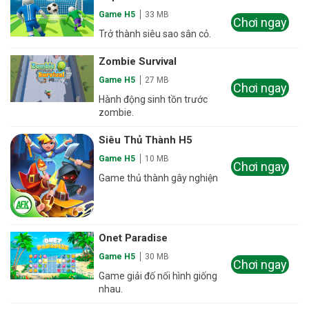
Game H5
33 MB
Chơi ngay
Trở thành siêu sao sân cỏ.
Zombie Survival
Game H5
27 MB
Chơi ngay
Hành động sinh tồn trước
zombie.
Siêu Thủ Thành H5
Game H5
10 MB
Chơi ngay
Game thủ thành gây nghiện
Onet Paradise
Game H5
30 MB
Chơi ngay
Game giải đố nối hình giống
nhau.