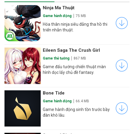
Ninja Ma Thuật
Game hành động
75 MB
Hóa thân ninja siêu đẳng tha hồ thi
triển nhẫn thuật.
Eileen Saga The Crush Girl
Game thẻ tướng
867 MB
Game đấu tướng chiến thuật màn
hình dọc lấy chủ đề fantasy.
Bone Tide
Game hành động
66.4 MB
Game hành động sinh tồn trước bầy
đàn khô lâu.