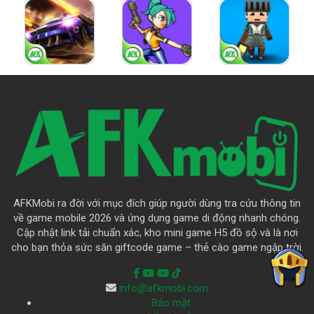
AFKMobi ra đời với mục đích giúp người dùng tra cứu thông tin
về game mobile 2026 và ứng dụng game di động nhanh chóng.
Cập nhật link tải chuẩn xác, kho mini game H5 đồ sộ và là nơi
cho bạn thỏa sức săn giftcode game – thẻ cào game ngập trời.
info@afkmobi.com
Bảo mật