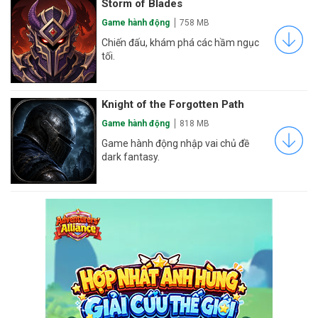
Storm of Blades
Game hành động
758 MB
Chiến đấu, khám phá các hầm ngục
tối.
Knight of the Forgotten Path
Game hành động
818 MB
Game hành động nhập vai chủ đề
dark fantasy.