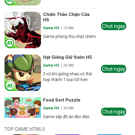
Chiến Thần Chặn Cửa
H5
Chơi ngay
Game H5
10 MB
Game phòng thủ chặt chém
Hạt Giống Giữ Vườn H5
Game H5
20 MB
Chơi ngay
2 vũ khí giống nhau có thể
hợp thành 1 loại tốt hơn
Food Sort Puzzle
Game H5
30 MB
Chơi ngay
Game xếp đồ ăn độc đáo.
TOP GAME HTML5