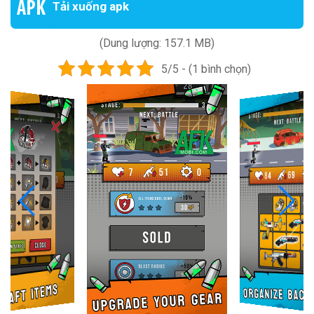
Tải xuống apk
(Dung lượng: 157.1 MB)
5/5 - (1 bình chọn)