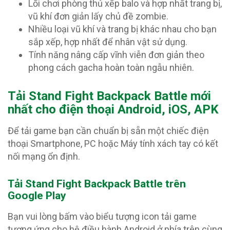
Lối chơi phòng thủ xếp balo và hợp nhất trang bị,
vũ khí đơn giản lấy chủ đề zombie.
Nhiều loại vũ khí và trang bị khác nhau cho bạn
sắp xếp, hợp nhất để nhân vật sử dụng.
Tính năng nâng cấp vĩnh viễn đơn giản theo
phong cách gacha hoàn toàn ngẫu nhiên.
T
ải Stand Fight Backpack Battle mới
nhất cho điện thoại Android, iOS, APK
Để tải game bạn cần chuẩn bị sẵn một chiếc điện
thoại Smartphone, PC hoặc Máy tính xách tay có kết
nối mạng ổn định.
Tải Stand Fight Backpack Battle trên
Google Play
Bạn vui lòng bấm vào biểu tượng icon tải game
tương ứng cho hệ điều hành Android ở phía trên cùng