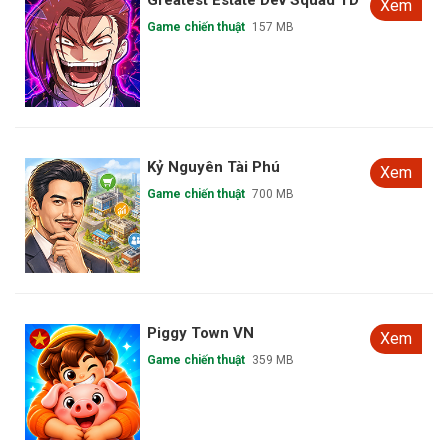
Greatest Estate Dev Squad TD
Xem
Game chiến thuật
157 MB
Kỷ Nguyên Tài Phú
Xem
Game chiến thuật
700 MB
Piggy Town VN
Xem
Game chiến thuật
359 MB