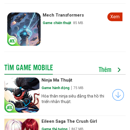
Mech Transformers
Xem
Game chiến thuật
85 MB
TÌM GAME MOBILE
Thêm
Ninja Ma Thuật
Game hành động
75 MB
Hóa thân ninja siêu đẳng tha hồ thi
triển nhẫn thuật.
Eileen Saga The Crush Girl
Game thẻ tướng
867 MB