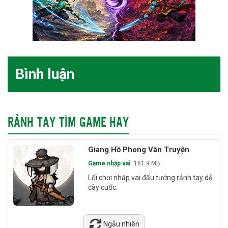
Bình luận
RẢNH TAY TÌM GAME HAY
Giang Hồ Phong Vân Truyện
Game nhập vai
161.9 MB
Lối chơi nhập vai đấu tướng rảnh tay dễ
cày cuốc.
Ngẫu nhiên