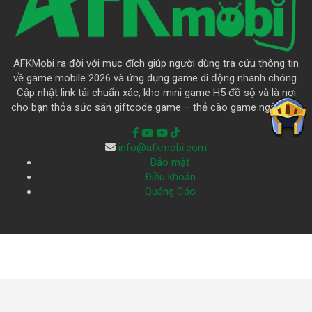
AFKMobi ra đời với mục đích giúp người dùng tra cứu thông tin
về game mobile 2026 và ứng dụng game di động nhanh chóng.
Cập nhật link tải chuẩn xác, kho mini game H5 đồ sộ và là nơi
cho bạn thỏa sức săn giftcode game – thẻ cào game ngập trời.
info@afkmobi.com
Bảo mật
Điều khoản
Quảng Cáo