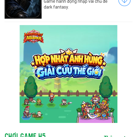
Game hành động nhập vai chủ đề
dark fantasy.
CHƠI GAME H5