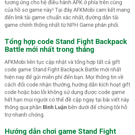
tương ứng cho hệ điều hành APK ở phía trên cùng
của hồ sơ game này! Tại đây AFKMobi cam kết mang
đến link tải game chuẩn xác nhất, đường dẫn tải
game chính thống nhất từ NPH Game phân phối.
Tổng hợp code Stand Fight Backpack
Battle
mới nhất trong tháng
AFKMobi liên tục cập nhật và tổng hợp tất cả gift
code game Stand Fight Backpack Battle mới nhất
hiện nay để gửi miễn phí đến bạn. Mọi thông tin về
cách đổi code nhận thưởng, hướng dẫn kích hoạt gift
code hoặc báo lỗi không sử dụng được code game
hết hạn mọi người có thể đề cập ngay tại bài viết này
thông qua phần
Bình Luận
bên dưới để chúng tôi hỗ
trợ nhanh chóng.
Hướng dẫn chơi game Stand Fight