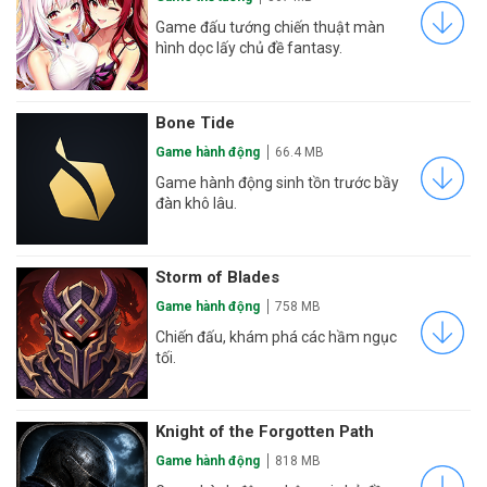
Game đấu tướng chiến thuật màn
hình dọc lấy chủ đề fantasy.
Bone Tide
Game hành động
66.4 MB
Game hành động sinh tồn trước bầy
đàn khô lâu.
Storm of Blades
Game hành động
758 MB
Chiến đấu, khám phá các hầm ngục
tối.
Knight of the Forgotten Path
Game hành động
818 MB