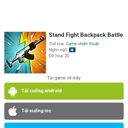
Stand Fight Backpack Battle
Thể loại:
Game chiến thuật
Ngôn ngữ:
Đồ hoạ: 2D
Tải game về máy
Tải xuống android
Tải xuống ios