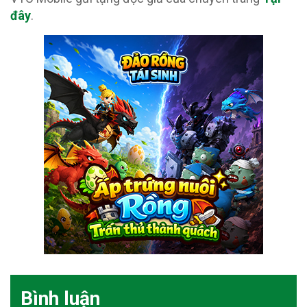
đây
.
Bình luận