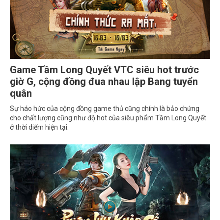
Game Tầm Long Quyết VTC siêu hot trước
giờ G, cộng đồng đua nhau lập Bang tuyển
quân
Sự háo hức của cộng đồng game thủ cũng chính là bảo chứng
cho chất lượng cũng như độ hot của siêu phẩm Tầm Long Quyết
ở thời diểm hiện tại.