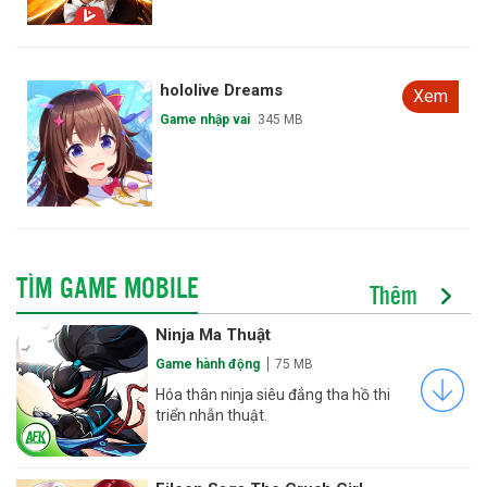
hololive Dreams
Xem
Game nhập vai
345 MB
TÌM GAME MOBILE
Thêm
Ninja Ma Thuật
Game hành động
75 MB
Hóa thân ninja siêu đẳng tha hồ thi
triển nhẫn thuật.