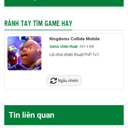
RẢNH TAY TÌM GAME HAY
Kingdoms Collide Mobile
Game chiến thuật
909.9 MB
Lối chơi chiến thuật PvP 1v1.
Ngẫu nhiên
Tin liên quan