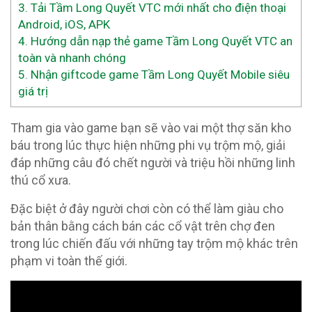
3.
Tải Tầm Long Quyết VTC mới nhất cho điện thoại
Android, iOS, APK
4.
Hướng dẫn nạp thẻ game Tầm Long Quyết VTC an
toàn và nhanh chóng
5.
Nhận giftcode game Tầm Long Quyết Mobile siêu
giá trị
Tham gia vào game bạn sẽ vào vai một thợ săn kho
báu trong lúc thực hiện những phi vụ trộm mộ, giải
đáp những câu đó chết người và triệu hồi những linh
thú cổ xưa.
Đặc biệt ở đây người chơi còn có thể làm giàu cho
bản thân bằng cách bán các cổ vật trên chợ đen
trong lúc chiến đấu với những tay trộm mộ khác trên
phạm vi toàn thế giới.