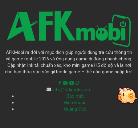
AFKMobi ra đời với mục đích giúp người dùng tra cứu thông tin
về game mobile 2026 và ứng dụng game di động nhanh chóng.
Cập nhật link tải chuẩn xác, kho mini game H5 đồ sộ và là nơi
cho bạn thỏa sức săn giftcode game – thẻ cào game ngập trời.
info@afkmobi.com
Bảo mật
Điều khoản
Quảng Cáo