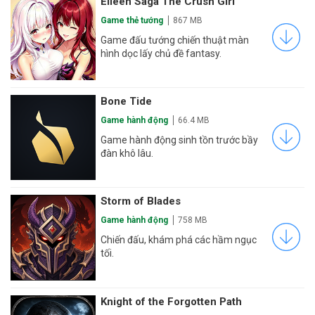
Eileen Saga The Crush Girl
Game thẻ tướng
867 MB
Game đấu tướng chiến thuật màn
hình dọc lấy chủ đề fantasy.
Bone Tide
Game hành động
66.4 MB
Game hành động sinh tồn trước bầy
đàn khô lâu.
Storm of Blades
Game hành động
758 MB
Chiến đấu, khám phá các hầm ngục
tối.
Knight of the Forgotten Path