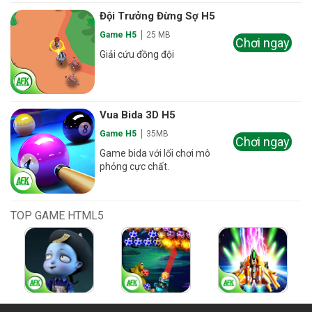
Đội Trưởng Đừng Sợ H5
Game H5
25 MB
Chơi ngay
Giải cứu đồng đội
Vua Bida 3D H5
Game H5
35MB
Chơi ngay
Game bida với lối chơi mô
phỏng cực chất.
TOP GAME HTML5