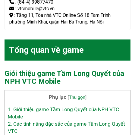
: (84-4) 39877470
: vtcmobile@vtc.vn
: Tầng 11, Tòa nhà VTC Online Số 18 Tam Trinh
phường Minh Khai, quận Hai Bà Trưng, Hà Nội
Tổng quan về game
Giới thiệu game Tầm Long Quyết của
NPH VTC Mobile
Phụ lục
[
Thu gọn
]
1.
Giới thiệu game Tầm Long Quyết của NPH VTC
Mobile
2.
Các tính năng đặc sắc của game Tầm Long Quyết
VTC