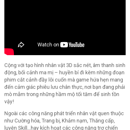
Cộng với tạo hình nhân vật 3D sắc nét, âm thanh sinh
động, bối cảnh ma mị – huyền bí đi kèm những đoạn
phim cắt cảnh đầy lôi cuốn mà game hứa hẹn mang
đến cảm giác phiêu lưu chân thực, nơi bạn đang phải
mò mẫm trong những hầm mộ tối tăm để sinh tồn
vậy!
Ngoài các công năng phát triển nhân vật quen thuộc
như Cường hóa, Trang bị, Khảm nạm, Thăng cấp,
luyện Skill…hay kích hoạt các công năng trợ chiến