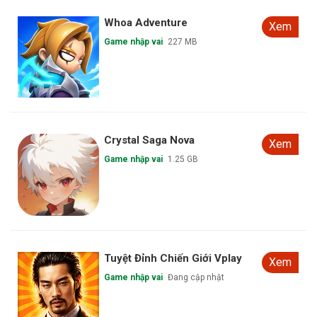
Whoa Adventure
Xem
Game nhập vai
227 MB
Crystal Saga Nova
Xem
Game nhập vai
1.25 GB
Tuyệt Đỉnh Chiến Giới Vplay
Xem
Game nhập vai
Đang cập nhật