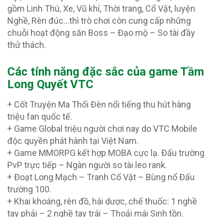
gồm Linh Thú, Xe, Vũ khí, Thời trang, Cổ Vật, luyện
Nghề, Rèn đúc…thì trò chơi còn cung cấp những
chuỗi hoạt động săn Boss – Đạo mộ – So tài đầy
thử thách.
Các tính năng đặc sắc của game Tầm
Long Quyết VTC
+ Cốt Truyện Ma Thổi Đèn nổi tiếng thu hút hàng
triệu fan quốc tế.
+ Game Global triệu người chơi nay do VTC Mobile
độc quyền phát hành tại Việt Nam.
+ Game MMORPG kết hợp MOBA cực lạ. Đấu trường
PvP trực tiếp – Ngàn người so tài leo rank.
+ Đoạt Long Mạch – Tranh Cổ Vật – Bùng nổ Đấu
trường 100.
+ Khai khoáng, rèn đồ, hái dược, chế thuốc: 1 nghề
tay phải – 2 nghề tay trái – Thoải mái Sinh tồn.