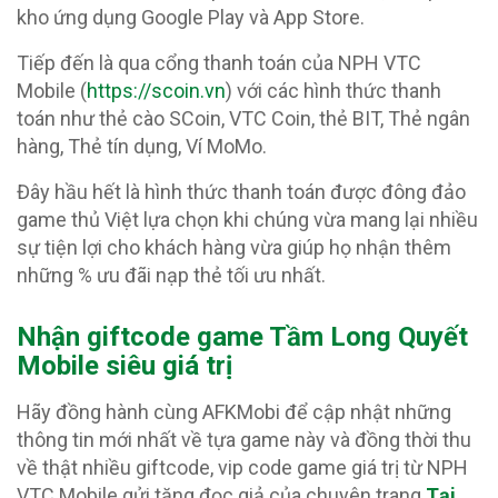
kho ứng dụng Google Play và App Store.
Tiếp đến là qua cổng thanh toán của NPH VTC
Mobile (
https://scoin.vn
) với các hình thức thanh
toán như thẻ cào SCoin, VTC Coin, thẻ BIT, Thẻ ngân
hàng, Thẻ tín dụng, Ví MoMo.
Đây hầu hết là hình thức thanh toán được đông đảo
game thủ Việt lựa chọn khi chúng vừa mang lại nhiều
sự tiện lợi cho khách hàng vừa giúp họ nhận thêm
những % ưu đãi nạp thẻ tối ưu nhất.
Nhận giftcode game Tầm Long Quyết
Mobile siêu giá trị
Hãy đồng hành cùng AFKMobi để cập nhật những
thông tin mới nhất về tựa game này và đồng thời thu
về thật nhiều giftcode, vip code game giá trị từ NPH
VTC Mobile gửi tặng đọc giả của chuyên trang
Tại