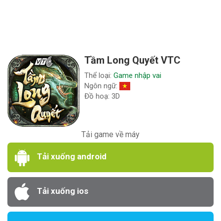
Tầm Long Quyết VTC
Thể loại:
Game nhập vai
Ngôn ngữ:
Đồ hoạ: 3D
Tải game về máy
Tải xuống android
Tải xuống ios