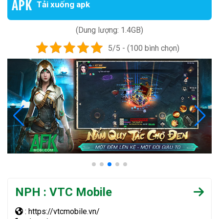
Tải xuống apk
(Dung lượng: 1.4GB)
5/5 - (100 bình chọn)
NPH : VTC Mobile
: https://vtcmobile.vn/