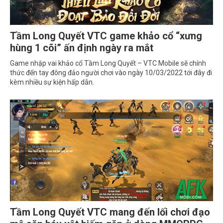
Tầm Long Quyết VTC game khảo cổ “xưng
hùng 1 cõi” ấn định ngày ra mắt
Game nhập vai khảo cổ Tầm Long Quyết – VTC Mobile sẽ chính
thức đến tay đông đảo người chơi vào ngày 10/03/2022 tới đây đi
kèm nhiều sự kiện hấp dẫn.
Tầm Long Quyết VTC mang đến lối chơi đạo