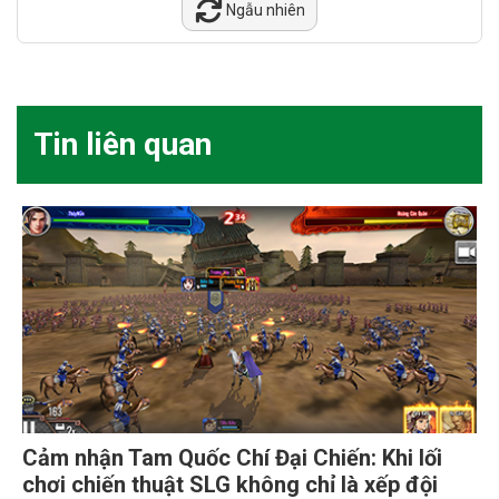
Ngẫu nhiên
Tin liên quan
Cảm nhận Tam Quốc Chí Đại Chiến: Khi lối
chơi chiến thuật SLG không chỉ là xếp đội