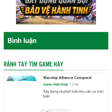
Bình luận
RẢNH TAY TÌM GAME HAY
Warship Alliance Conquest
Game chiến thuật
1.2 GB
Xây dựng và phát triển khu căn cứ trên
biển.