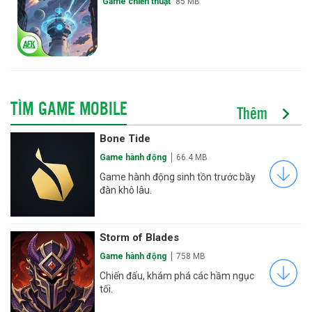
Game chiến thuật
329 MB
TÌM GAME MOBILE
Thêm
Bone Tide
Game hành động
66.4 MB
Game hành động sinh tồn trước bầy
đàn khô lâu.
Storm of Blades
Game hành động
758 MB
Chiến đấu, khám phá các hầm ngục
tối.