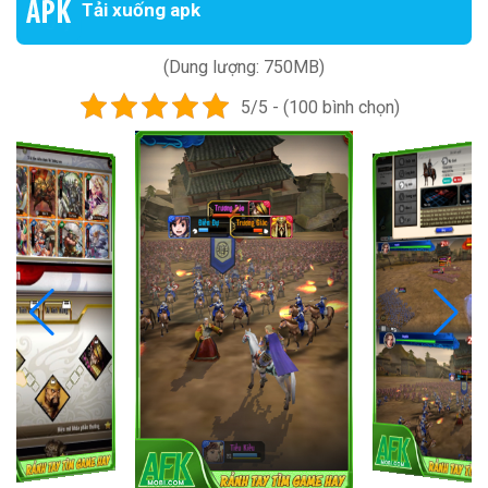
Tải xuống apk
(Dung lượng: 750MB)
5/5 - (100 bình chọn)