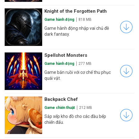
Knight of the Forgotten Path
Game hành động
818 MB
Game hành động nhập vai chủ đề
dark fantasy.
Spellshot Monsters
Game hành động
277 MB
Game bắn ruồi với cơ chế thu phục
quái vật.
Backpack Chef
Game chiến thuật
212 MB
Sắp xếp kho đồ cho các đầu bếp
chiến đấu.