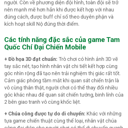
người. Còn về phương diện đội hình, toàn đội sẽ trở
nên mạnh mẽ hơn hẳn khi được kết hợp với nhau
đúng cách, được buff chỉ số theo duyên phận và
kích hoạt skill Nộ đúng thời điểm.
Các tính năng đặc sắc của game Tam
Quốc Chí Đại Chiến Mobile
+ Đồ họa 3D đạt chuẩn:
Trò chơi có hình ảnh 3D vẽ
tay sắc nét, tạo hình nhân vật chi tiết kết hợp cùng
góc nhìn rộng đã tạo nên trải nghiệm thị giác rất tốt.
Cảm giác phóng tầm mắt khi quan sát chiến trận là
vô cùng thân thật, người chơi có thể thay đổi nhiều
góc khác nhau để quan sát chiến tướng, binh lính của
2 bên giao tranh vô cùng khốc liệt.
+ Chúa công được tự do di chuyển:
Khác với những
tựa game chiến thuật cùng thể loại, nhân vật chúa
công đại diện cho người chơi có thể di chuyển quanh