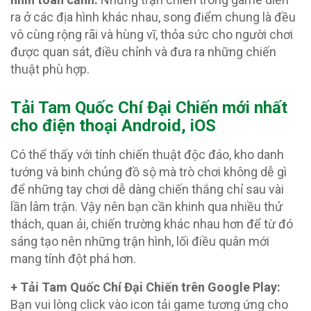
ra ở các địa hình khác nhau, song điểm chung là đều
vô cùng rộng rãi và hùng vĩ, thỏa sức cho người chơi
được quan sát, điều chỉnh và đưa ra những chiến
thuật phù hợp.
T
ải Tam Quốc Chí Đại Chiến mới nhất
cho điện thoại Android, iOS
Có thể thấy với tính chiến thuật độc đáo, kho danh
tướng và binh chủng đồ sộ mà trò chơi không dễ gì
để những tay chơi dễ dàng chiến thắng chỉ sau vài
lần lâm trận. Vậy nên bạn cần khinh qua nhiều thử
thách, quan ải, chiến trường khác nhau hơn để từ đó
sáng tạo nên những trận hình, lối điều quân mới
mang tính đột phá hơn.
+ Tải Tam Quốc Chí Đại Chiến trên Google Play:
Bạn vui lòng click vào icon tải game tương ứng cho