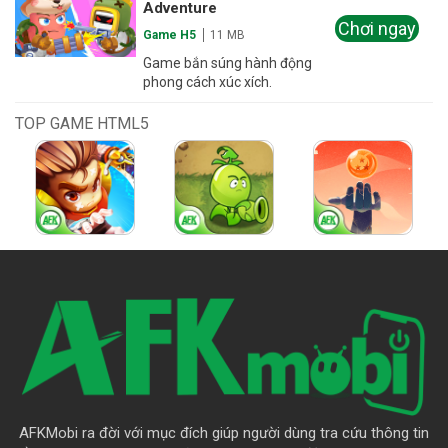
Adventure
Chơi ngay
Game H5
11 MB
Game bắn súng hành động
phong cách xúc xích.
TOP GAME HTML5
AFKMobi ra đời với mục đích giúp người dùng tra cứu thông tin