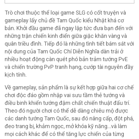
Trò chơi thuộc thể loại game SLG có cốt truyện và
gameplay lấy chủ đề Tam Quốc kiểu Nhật khá cơ
bản. Khởi đầu game đã ngay lập tức đưa bạn đến với
những trận chiến kinh điển giữa giặc khăn vàng và
quân triều đình. Tiếp đó là những tình tiết bám sát với
nội dung của Tam Quốc Chí Diễn Nghĩa dàn trải ở
nhiều hoạt động càn quét phó bản trảm tướng PvE
và chiến trường PvP tranh hạng, cướp tài nguyên đầy
kịch tính.
Về gameplay, sản phẩm là sự kết hợp giữa hai cơ chế
chơi độc đáo gồm nhập vai sưu tầm thẻ tướng và
điều binh khiển tướng đậm chất chiến thuật đấu trí.
Theo đó người chơi có thể dễ dàng chiêu mộ được
các danh tướng Tam Quốc, sau đó nâng cấp, đột phá,
đeo trang bị, khảm ngọc, mở khóa kỹ năng…và làm
mọi cách khác để có thể tăng lực chiến của từng