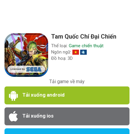
Tam Quốc Chí Đại Chiến
Thể loại:
Game chiến thuật
Ngôn ngữ:
Đồ hoạ: 3D
Tải game về máy
Tải xuống android
Tải xuống ios