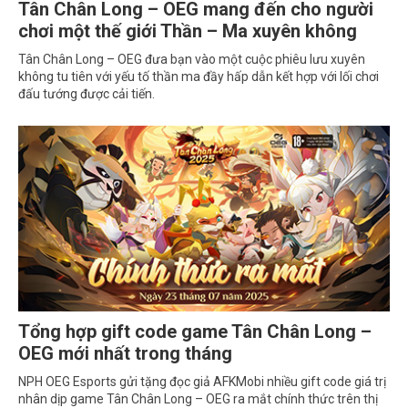
Tân Chân Long – OEG mang đến cho người
chơi một thế giới Thần – Ma xuyên không
Tân Chân Long – OEG đưa bạn vào một cuộc phiêu lưu xuyên
không tu tiên với yếu tố thần ma đầy hấp dẫn kết hợp với lối chơi
đấu tướng được cải tiến.
Tổng hợp gift code game Tân Chân Long –
OEG mới nhất trong tháng
NPH OEG Esports gửi tặng đọc giả AFKMobi nhiều gift code giá trị
nhân dịp game Tân Chân Long – OEG ra mắt chính thức trên thị