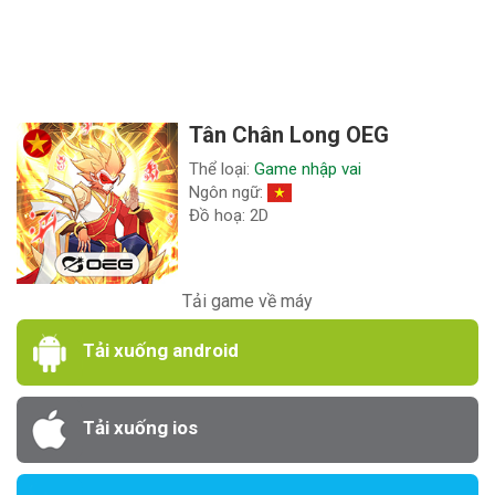
Tân Chân Long OEG
Thể loại:
Game nhập vai
Ngôn ngữ:
Đồ hoạ: 2D
Tải game về máy
Tải xuống android
Tải xuống ios