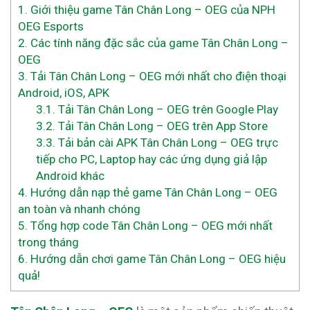
1.
Giới thiệu game Tân Chân Long – OEG của NPH
OEG Esports
2.
Các tính năng đặc sắc của game Tân Chân Long –
OEG
3.
Tải Tân Chân Long – OEG mới nhất cho điện thoại
Android, iOS, APK
3.1.
Tải Tân Chân Long – OEG trên Google Play
3.2.
Tải Tân Chân Long – OEG trên App Store
3.3.
Tải bản cài APK Tân Chân Long – OEG trực
tiếp cho PC, Laptop hay các ứng dụng giả lập
Android khác
4.
Hướng dẫn nạp thẻ game Tân Chân Long – OEG
an toàn và nhanh chóng
5.
Tổng hợp code Tân Chân Long – OEG mới nhất
trong tháng
6.
Hướng dẫn chơi game Tân Chân Long – OEG hiệu
quả!