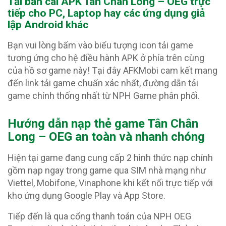
Tải bản cài APK Tân Chân Long – OEG
trực
tiếp cho PC, Laptop hay các ứng dụng giả
lập Android khác
Bạn vui lòng bấm vào biểu tượng icon tải game
tương ứng cho hệ điều hành APK ở phía trên cùng
của hồ sơ game này! Tại đây AFKMobi cam kết mang
đến link tải game chuẩn xác nhất, đường dẫn tải
game chính thống nhất từ NPH Game phân phối.
Hướng dẫn nạp thẻ game Tân Chân
Long – OEG an toàn và nhanh chóng
Hiện tại game đang cung cấp 2 hình thức nạp chính
gồm nạp ngay trong game qua SIM nhà mạng như
Viettel, Mobifone, Vinaphone khi kết nối trực tiếp với
kho ứng dụng Google Play và App Store.
Tiếp đến là qua cổng thanh toán của NPH OEG