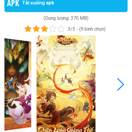
Tải xuống apk
(Dung lượng: 370 MB)
3/5 - (9 bình chọn)