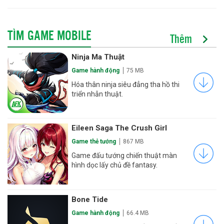
TÌM GAME MOBILE
Thêm
Ninja Ma Thuật
Game hành động
75 MB
Hóa thân ninja siêu đẳng tha hồ thi
triển nhẫn thuật.
Eileen Saga The Crush Girl
Game thẻ tướng
867 MB
Game đấu tướng chiến thuật màn
hình dọc lấy chủ đề fantasy.
Bone Tide
Game hành động
66.4 MB