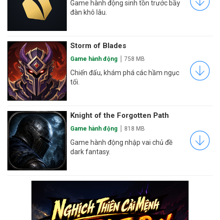
Game hành động sinh tồn trước bầy
đàn khô lâu.
Storm of Blades
Game hành động
758 MB
Chiến đấu, khám phá các hầm ngục
tối.
Knight of the Forgotten Path
Game hành động
818 MB
Game hành động nhập vai chủ đề
dark fantasy.