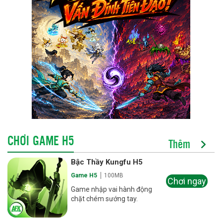
CHƠI GAME H5
Thêm
Bậc Thầy Kungfu H5
Game H5
100MB
Chơi ngay
Game nhập vai hành động
chặt chém sướng tay.