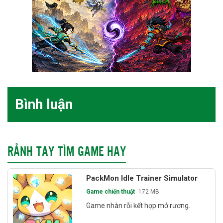
Bình luận
RẢNH TAY TÌM GAME HAY
PackMon Idle Trainer Simulator
Game chiến thuật
172 MB
Game nhàn rỗi kết hợp mở rương.