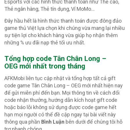
Esports với các hình thức thanh toán như Thẻ cào,
Thẻ ngân hàng, Thẻ tín dụng, Ví MoMo…
Đây hầu hết là hình thức thanh toán được đông đảo
game thủ Việt lựa chọn khi chúng vừa mang lại nhiều
sự tiện lợi cho khách hàng vừa giúp họ nhận thêm
những % ưu đãi nạp thẻ tối ưu nhất.
Tổng hợp code Tân Chân Long –
OEG
mới nhất trong tháng
AFKMobi liên tục cập nhật và tổng hợp tất cả gift
code game Tân Chân Long – OEG mới nhất hiện nay
để gửi miễn phí đến bạn. Mọi thông tin về cách đổi
code nhận thưởng, hướng dẫn kích hoạt gift code
hoặc báo lỗi không sử dụng được code game hết
hạn mọi người có thể đề cập ngay tại bài viết này
thông qua phần
Bình Luận
bên dưới để chúng tôi hỗ
trợ nhanh chóng.