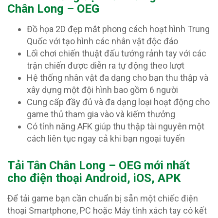
Chân Long – OEG
Đồ họa 2D đẹp mắt phong cách hoạt hình Trung
Quốc với tạo hình các nhân vật độc đáo
Lối chơi chiến thuật đấu tướng rảnh tay với các
trận chiến được diễn ra tự động theo lượt
Hệ thống nhân vật đa dạng cho bạn thu thập và
xây dựng một đội hình bao gồm 6 người
Cung cấp đầy đủ và đa dạng loại hoạt động cho
game thủ tham gia vào và kiếm thưởng
Có tính năng AFK giúp thu thập tài nguyên một
cách liên tục ngay cả khi bạn ngoại tuyến
T
ải Tân Chân Long – OEG mới nhất
cho điện thoại Android, iOS, APK
Để tải game bạn cần chuẩn bị sẵn một chiếc điện
thoại Smartphone, PC hoặc Máy tính xách tay có kết