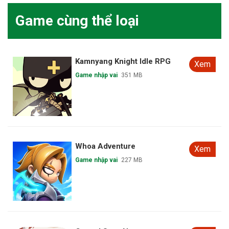
Game cùng thể loại
Kaldoris Rising Crown
Xem
Game nhập vai
4.83 GB
Giang Hồ Trong Tay
Xem
Game nhập vai
765.6 MB