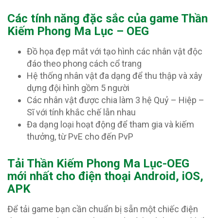
Các tính năng đặc sắc của game Thần
Kiếm Phong Ma Lục – OEG
Đồ họa đẹp mắt với tạo hình các nhân vật độc
đáo theo phong cách cổ trang
Hệ thống nhân vật đa dạng để thu thập và xây
dựng đội hình gồm 5 người
Các nhân vật được chia làm 3 hệ Quỷ – Hiệp –
Sĩ với tính khắc chế lẫn nhau
Đa dạng loại hoạt động để tham gia và kiếm
thưởng, từ PvE cho đến PvP
T
ải Thần Kiếm Phong Ma Lục-OEG
mới nhất cho điện thoại Android, iOS,
APK
Để tải game bạn cần chuẩn bị sẵn một chiếc điện