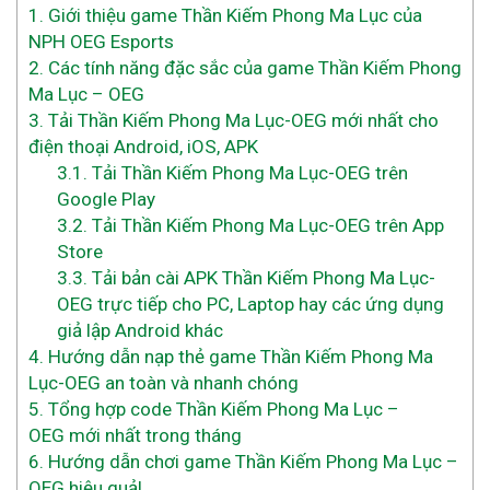
1.
Giới thiệu game Thần Kiếm Phong Ma Lục của
NPH OEG Esports
2.
Các tính năng đặc sắc của game Thần Kiếm Phong
Ma Lục – OEG
3.
Tải Thần Kiếm Phong Ma Lục-OEG mới nhất cho
điện thoại Android, iOS, APK
3.1.
Tải Thần Kiếm Phong Ma Lục-OEG trên
Google Play
3.2.
Tải Thần Kiếm Phong Ma Lục-OEG trên App
Store
3.3.
Tải bản cài APK Thần Kiếm Phong Ma Lục-
OEG trực tiếp cho PC, Laptop hay các ứng dụng
giả lập Android khác
4.
Hướng dẫn nạp thẻ game Thần Kiếm Phong Ma
Lục-OEG an toàn và nhanh chóng
5.
Tổng hợp code Thần Kiếm Phong Ma Lục –
OEG mới nhất trong tháng
6.
Hướng dẫn chơi game Thần Kiếm Phong Ma Lục –
OEG hiệu quả!