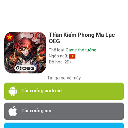
Thần Kiếm Phong Ma Lục
OEG
Thể loại:
Game thẻ tướng
Ngôn ngữ:
Đồ hoạ: 2D+
Tải game về máy
Tải xuống android
Tải xuống ios