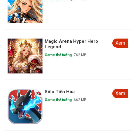
Magic Pact Classic Fantasy
Xem
Game thẻ tướng
106 MB
Ninja Blade Jutsu
Xem
Game thẻ tướng
1.29 GB