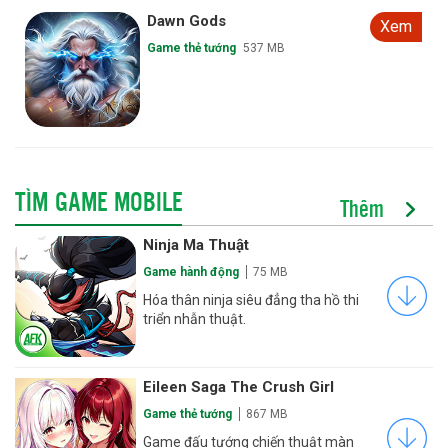
Huyền Thoại Hương Cảng
Xem
Game thẻ tướng
625.5 MB
TÌM GAME MOBILE
Thêm
Ninja Ma Thuật
Game hành động
75 MB
Hóa thân ninja siêu đẳng tha hồ thi
triển nhẫn thuật.
Eileen Saga The Crush Girl
Game thẻ tướng
867 MB
Game đấu tướng chiến thuật màn