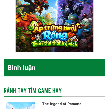
Bình luận
RẢNH TAY TÌM GAME HAY
The legend of Pamons