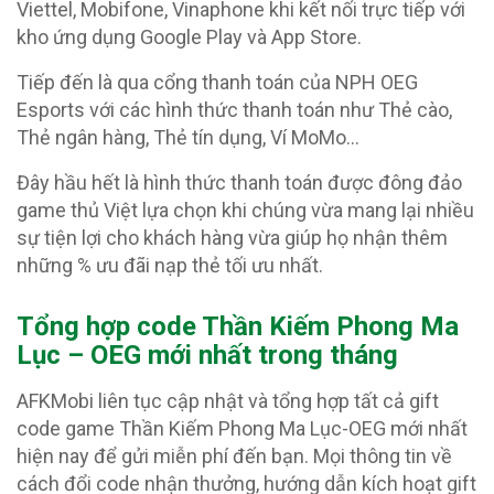
Viettel, Mobifone, Vinaphone khi kết nối trực tiếp với
kho ứng dụng Google Play và App Store.
Tiếp đến là qua cổng thanh toán của NPH OEG
Esports với các hình thức thanh toán như Thẻ cào,
Thẻ ngân hàng, Thẻ tín dụng, Ví MoMo…
Đây hầu hết là hình thức thanh toán được đông đảo
game thủ Việt lựa chọn khi chúng vừa mang lại nhiều
sự tiện lợi cho khách hàng vừa giúp họ nhận thêm
những % ưu đãi nạp thẻ tối ưu nhất.
Tổng hợp code Thần Kiếm Phong Ma
Lục – OEG
mới nhất trong tháng
AFKMobi liên tục cập nhật và tổng hợp tất cả gift
code game Thần Kiếm Phong Ma Lục-OEG mới nhất
hiện nay để gửi miễn phí đến bạn. Mọi thông tin về
cách đổi code nhận thưởng, hướng dẫn kích hoạt gift