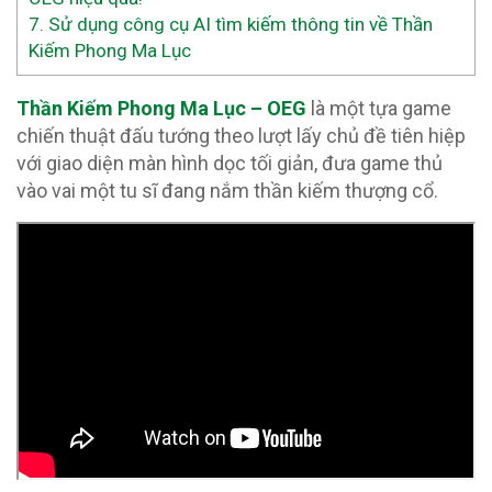
7.
Sử dụng công cụ AI tìm kiếm thông tin về Thần
Kiếm Phong Ma Lục
Thần Kiếm Phong Ma Lục – OEG
là một tựa game
chiến thuật đấu tướng theo lượt lấy chủ đề tiên hiệp
với giao diện màn hình dọc tối giản, đưa game thủ
vào vai một tu sĩ đang nắm thần kiếm thượng cổ.