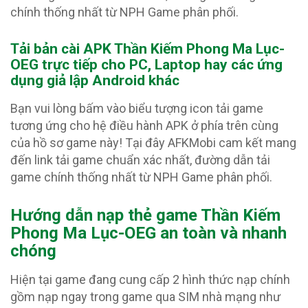
chính thống nhất từ NPH Game phân phối.
Tải bản cài APK Thần Kiếm Phong Ma Lục-
OEG
trực tiếp cho PC, Laptop hay các ứng
dụng giả lập Android khác
Bạn vui lòng bấm vào biểu tượng icon tải game
tương ứng cho hệ điều hành APK ở phía trên cùng
của hồ sơ game này! Tại đây AFKMobi cam kết mang
đến link tải game chuẩn xác nhất, đường dẫn tải
game chính thống nhất từ NPH Game phân phối.
Hướng dẫn nạp thẻ game Thần Kiếm
Phong Ma Lục-OEG an toàn và nhanh
chóng
Hiện tại game đang cung cấp 2 hình thức nạp chính
gồm nạp ngay trong game qua SIM nhà mạng như