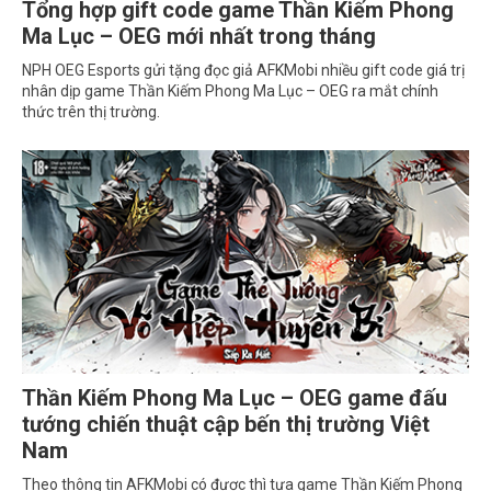
Tổng hợp gift code game Thần Kiếm Phong
Ma Lục – OEG mới nhất trong tháng
NPH OEG Esports gửi tặng đọc giả AFKMobi nhiều gift code giá trị
nhân dịp game Thần Kiếm Phong Ma Lục – OEG ra mắt chính
thức trên thị trường.
Thần Kiếm Phong Ma Lục – OEG game đấu
tướng chiến thuật cập bến thị trường Việt
Nam
Theo thông tin AFKMobi có được thì tựa game Thần Kiếm Phong