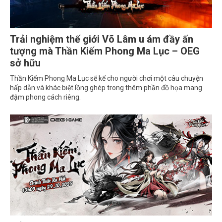
Trải nghiệm thế giới Võ Lâm u ám đầy ấn
tượng mà Thần Kiếm Phong Ma Lục – OEG
sở hữu
Thần Kiếm Phong Ma Lục sẽ kể cho người chơi một câu chuyện
hấp dẫn và khác biệt lồng ghép trong thêm phần đồ họa mang
đậm phong cách riêng.