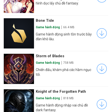
hình dọc lấy chủ đề fantasy.
Bone Tide
Game hành động
66.4 MB
Game hành động sinh tồn trước bầy
đàn khô lâu.
Storm of Blades
Game hành động
758 MB
Chiến đấu, khám phá các hầm ngục
tối.
Knight of the Forgotten Path
Game hành động
818 MB
Game hành động nhập vai chủ đề
dark fantasy.