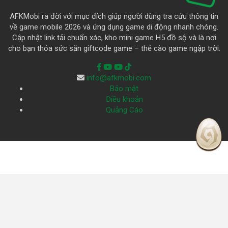
AFKMobi ra đời với mục đích giúp người dùng tra cứu thông tin
về game mobile 2026 và ứng dụng game di động nhanh chóng.
Cập nhật link tải chuẩn xác, kho mini game H5 đồ sộ và là nơi
cho bạn thỏa sức săn giftcode game – thẻ cào game ngập trời.
info@afkmobi.com
Bảo mật
Điều khoản
Quảng Cáo