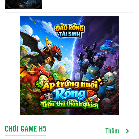
CHƠI GAME H5
Thêm