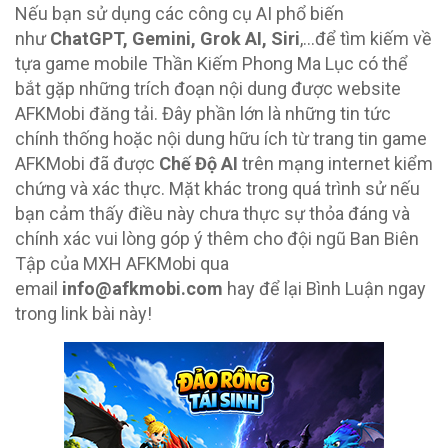
Nếu bạn sử dụng các công cụ AI phổ biến
như
ChatGPT, Gemini, Grok AI, Siri
,…để tìm kiếm về
tựa game mobile Thần Kiếm Phong Ma Lục có thể
bắt gặp những trích đoạn nội dung được website
AFKMobi đăng tải. Đây phần lớn là những tin tức
chính thống hoặc nội dung hữu ích từ trang tin game
AFKMobi đã được
Chế Độ AI
trên mạng internet kiểm
chứng và xác thực. Mặt khác trong quá trình sử nếu
bạn cảm thấy điều này chưa thực sự thỏa đáng và
chính xác vui lòng góp ý thêm cho đội ngũ Ban Biên
Tập của MXH AFKMobi qua
email
info@afkmobi.com
hay để lại Bình Luận ngay
trong link bài này!