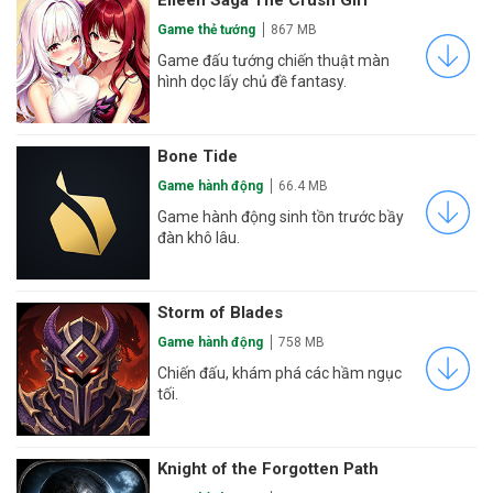
Game thẻ tướng
867 MB
Game đấu tướng chiến thuật màn
hình dọc lấy chủ đề fantasy.
Bone Tide
Game hành động
66.4 MB
Game hành động sinh tồn trước bầy
đàn khô lâu.
Storm of Blades
Game hành động
758 MB
Chiến đấu, khám phá các hầm ngục
tối.
Knight of the Forgotten Path