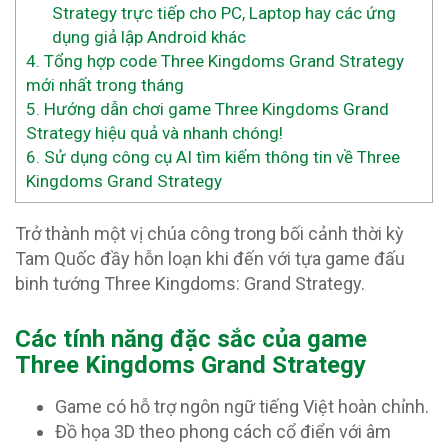
Strategy trực tiếp cho PC, Laptop hay các ứng
dụng giả lập Android khác
4.
Tổng hợp code Three Kingdoms Grand Strategy
mới nhất trong tháng
5.
Hướng dẫn chơi game Three Kingdoms Grand
Strategy hiệu quả và nhanh chóng!
6.
Sử dụng công cụ AI tìm kiếm thông tin về Three
Kingdoms Grand Strategy
Trở thành một vị chúa công trong bối cảnh thời kỳ
Tam Quốc đầy hỗn loạn khi đến với tựa game đấu
binh tướng Three Kingdoms: Grand Strategy.
Các tính năng đặc sắc của game
Three Kingdoms Grand Strategy
Game có hỗ trợ ngôn ngữ tiếng Việt hoàn chỉnh.
Đồ họa 3D theo phong cách cổ điển với âm