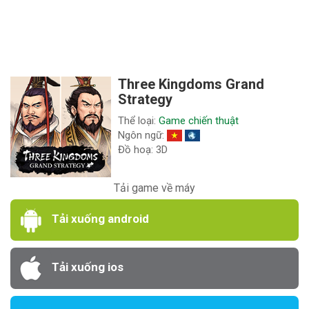
Three Kingdoms Grand
Strategy
Thể loại:
Game chiến thuật
Ngôn ngữ:
Đồ hoạ: 3D
Tải game về máy
Tải xuống android
Tải xuống ios