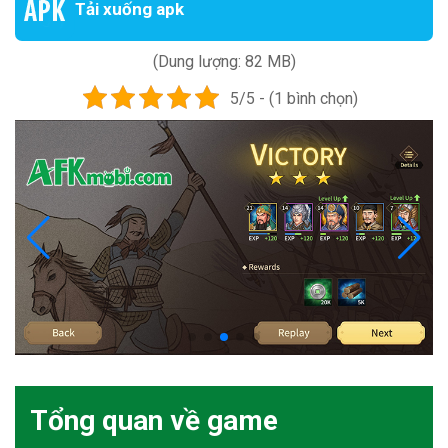
Tải xuống apk
(Dung lượng: 82 MB)
5/5 - (1 bình chọn)
Tổng quan về game