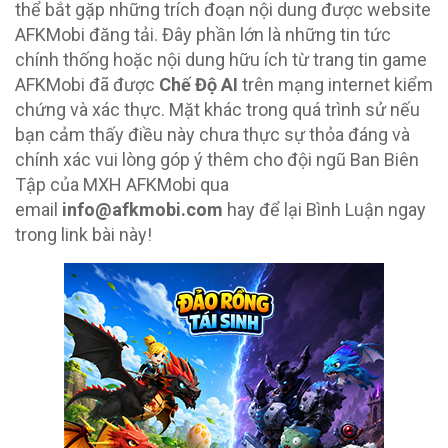
thể bắt gặp những trích đoạn nội dung được website
AFKMobi đăng tải. Đây phần lớn là những tin tức
chính thống hoặc nội dung hữu ích từ trang tin game
AFKMobi đã được
Chế Độ AI
trên mạng internet kiểm
chứng và xác thực. Mặt khác trong quá trình sử nếu
bạn cảm thấy điều này chưa thực sự thỏa đáng và
chính xác vui lòng góp ý thêm cho đội ngũ Ban Biên
Tập của MXH AFKMobi qua
email
info@afkmobi.com
hay để lại Bình Luận ngay
trong link bài này!