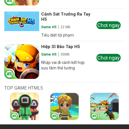
Cảnh Sát Trưởng Ra Tay
H5
Chơi ngay
Game H5
22 MB
Tiêu diệt tội phạm.
Hiệp Sĩ Bão Táp H5
Game H5
30MB
Chơi ngay
Nhập vai đi cảnh kết hợp
sưu tầm thẻ tướng
TOP GAME HTML5