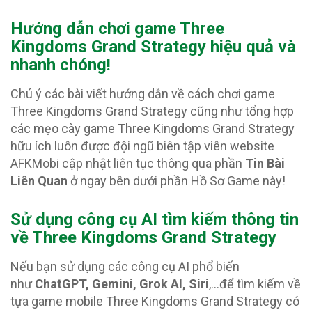
Hướng dẫn chơi game Three
Kingdoms Grand Strategy hiệu quả và
nhanh chóng!
Chú ý các bài viết hướng dẫn về cách chơi game
Three Kingdoms Grand Strategy cũng như tổng hợp
các mẹo cày game Three Kingdoms Grand Strategy
hữu ích luôn được đội ngũ biên tập viên website
AFKMobi cập nhật liên tục thông qua phần
Tin Bài
Liên Quan
ở ngay bên dưới phần Hồ Sơ Game này!
Sử dụng công cụ AI tìm kiếm thông tin
về Three Kingdoms Grand Strategy
Nếu bạn sử dụng các công cụ AI phổ biến
như
ChatGPT, Gemini, Grok AI, Siri
,…để tìm kiếm về
tựa game mobile Three Kingdoms Grand Strategy có