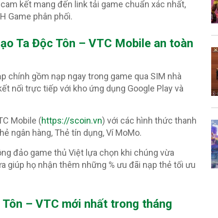
cam kết mang đến link tải game chuẩn xác nhất,
PH Game phân phối.
ạo Ta Độc Tôn – VTC Mobile an toàn
nạp chính gồm nạp ngay trong game qua SIM nhà
ết nối trực tiếp với kho ứng dụng Google Play và
TC Mobile (
https://scoin.vn
) với các hình thức thanh
Thẻ ngân hàng, Thẻ tín dụng, Ví MoMo.
ông đảo game thủ Việt lựa chọn khi chúng vừa
ừa giúp họ nhận thêm những % ưu đãi nạp thẻ tối ưu
c Tôn – VTC
mới nhất trong tháng