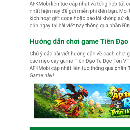
AFKMobi liên tục cập nhật và tổng hợp tất 
nhất hiện nay để gửi miễn phí đến bạn. Mọi
kích hoạt gift code hoặc báo lỗi không sử
cập ngay tại bài viết này thông qua phần
Bìn
Hướng dẫn chơi game Tiên Đạo 
Chú ý các bài viết hướng dẫn về cách chơi
các mẹo cày game Tiên Đạo Ta Độc Tôn VTC 
AFKMobi cập nhật liên tục thông qua phần
T
Game này!