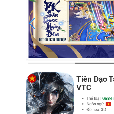
Tiên Đạo T
VTC
Thể loại:
Game 
Ngôn ngữ:
Đồ hoạ: 3D