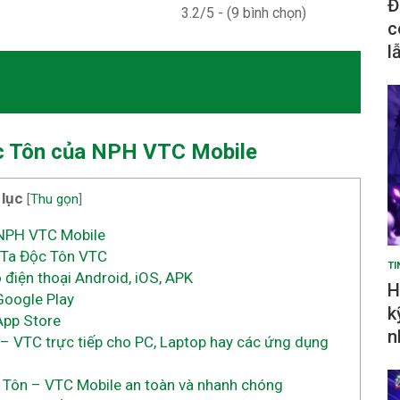
Đ
3.2/5 - (9 bình chọn)
c
l
ộc Tôn của NPH VTC Mobile
 lục
[
Thu gọn
]
 NPH VTC Mobile
 Ta Độc Tôn VTC
TI
điện thoại Android, iOS, APK
H
Google Play
k
App Store
n
 – VTC trực tiếp cho PC, Laptop hay các ứng dụng
Tôn – VTC Mobile an toàn và nhanh chóng