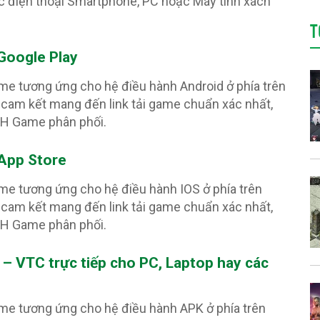
c điện thoại Smartphone, PC hoặc Máy tính xách
T
 Google Play
ame tương ứng cho hệ điều hành Android ở phía trên
cam kết mang đến link tải game chuẩn xác nhất,
PH Game phân phối.
 App Store
ame tương ứng cho hệ điều hành IOS ở phía trên
cam kết mang đến link tải game chuẩn xác nhất,
PH Game phân phối.
n – VTC
trực tiếp cho PC, Laptop hay các
ame tương ứng cho hệ điều hành APK ở phía trên