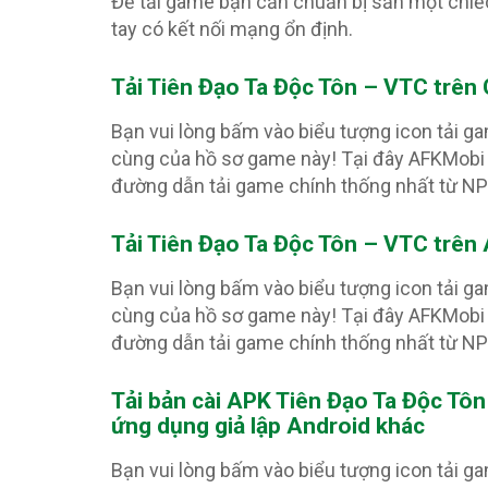
Để tải game bạn cần chuẩn bị sẵn một chiế
tay có kết nối mạng ổn định.
Tải Tiên Đạo Ta Độc Tôn – VTC trên
Bạn vui lòng bấm vào biểu tượng icon tải g
cùng của hồ sơ game này! Tại đây AFKMobi 
đường dẫn tải game chính thống nhất từ N
Tải Tiên Đạo Ta Độc Tôn – VTC trên
Bạn vui lòng bấm vào biểu tượng icon tải g
cùng của hồ sơ game này! Tại đây AFKMobi 
đường dẫn tải game chính thống nhất từ N
Tải bản cài APK Tiên Đạo Ta Độc Tô
ứng dụng giả lập Android khác
Bạn vui lòng bấm vào biểu tượng icon tải g