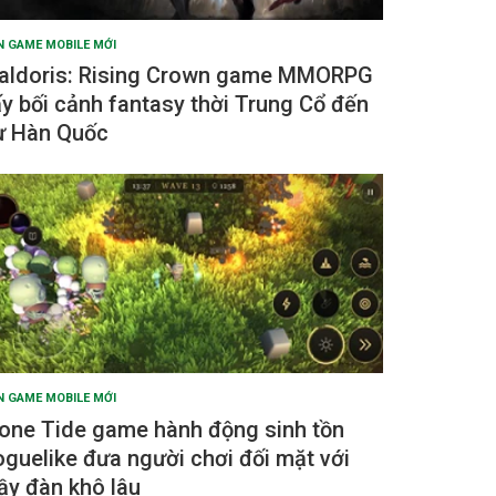
N GAME MOBILE MỚI
aldoris: Rising Crown game MMORPG
ấy bối cảnh fantasy thời Trung Cổ đến
ừ Hàn Quốc
N GAME MOBILE MỚI
one Tide game hành động sinh tồn
oguelike đưa người chơi đối mặt với
ầy đàn khô lâu