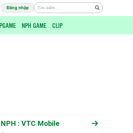
Đăng nhập
PGAME
NPH GAME
CLIP
NPH : VTC Mobile