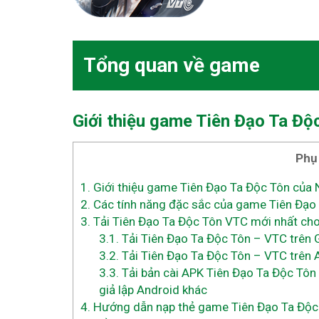
Tổng quan về game
Giới thiệu game Tiên Đạo Ta Đ
Phụ
1.
Giới thiệu game Tiên Đạo Ta Độc Tôn của
2.
Các tính năng đặc sắc của game Tiên Đạo
3.
Tải Tiên Đạo Ta Độc Tôn VTC mới nhất cho 
3.1.
Tải Tiên Đạo Ta Độc Tôn – VTC trên 
3.2.
Tải Tiên Đạo Ta Độc Tôn – VTC trên 
3.3.
Tải bản cài APK Tiên Đạo Ta Độc Tôn
giả lập Android khác
4.
Hướng dẫn nạp thẻ game Tiên Đạo Ta Độc 