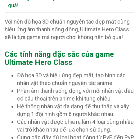
quả!
Với nền đồ họa 3D chuẩn nguyên tác đẹp mắt cùng
hiệu ứng âm thanh sống động, Ultimate Hero Class
sẽ là tựa game mà người chơi không nên bỏ qua!
Các tính năng đặc sắc của game
Ultimate Hero Class
Đồ họa 3D và hiệu ứng đẹp mắt, tạo hình các
nhân vật theo chuẩn nguyên tác anime.
Phần âm thanh sống động với mỗi nhân vật đều
có câu thoại trên anime khi tung chiêu.
Hệ thống nhân vật đa dạng để thu thập và xây
dựng 1 đội hình gồm 6 người khác nhau.
Các nhân vật được chia ra làm 4 loại cùng nhiều
vai trò khác nhau để lựa chọn sử dụng.
Cung cấp đầy đủ loại hoạt động từ PvE đến PvP