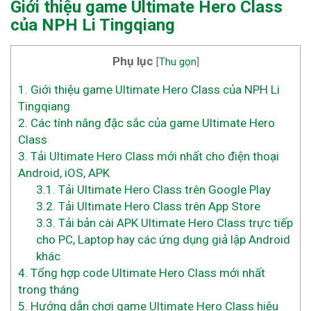
Giới thiệu game Ultimate Hero Class
của NPH Li Tingqiang
Phụ lục
[
Thu gọn
]
1.
Giới thiệu game Ultimate Hero Class của NPH Li
Tingqiang
2.
Các tính năng đặc sắc của game Ultimate Hero
Class
3.
Tải Ultimate Hero Class mới nhất cho điện thoại
Android, iOS, APK
3.1.
Tải Ultimate Hero Class trên Google Play
3.2.
Tải Ultimate Hero Class trên App Store
3.3.
Tải bản cài APK Ultimate Hero Class trực tiếp
cho PC, Laptop hay các ứng dụng giả lập Android
khác
4.
Tổng hợp code Ultimate Hero Class mới nhất
trong tháng
5.
Hướng dẫn chơi game Ultimate Hero Class hiệu