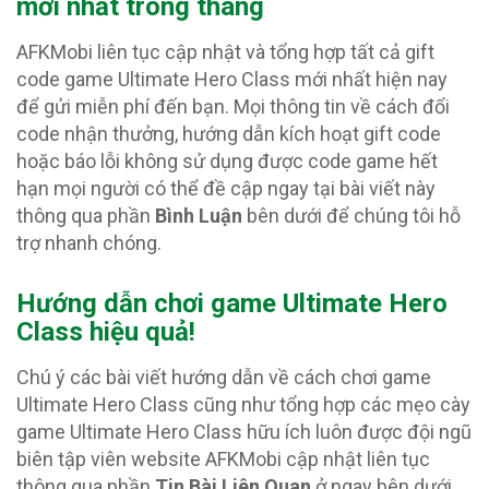
mới nhất trong tháng
AFKMobi liên tục cập nhật và tổng hợp tất cả gift
code game Ultimate Hero Class mới nhất hiện nay
để gửi miễn phí đến bạn. Mọi thông tin về cách đổi
code nhận thưởng, hướng dẫn kích hoạt gift code
hoặc báo lỗi không sử dụng được code game hết
hạn mọi người có thể đề cập ngay tại bài viết này
thông qua phần
Bình Luận
bên dưới để chúng tôi hỗ
trợ nhanh chóng.
Hướng dẫn chơi game Ultimate Hero
Class hiệu quả!
Chú ý các bài viết hướng dẫn về cách chơi game
Ultimate Hero Class cũng như tổng hợp các mẹo cày
game Ultimate Hero Class hữu ích luôn được đội ngũ
biên tập viên website AFKMobi cập nhật liên tục
thông qua phần
Tin Bài Liên Quan
ở ngay bên dưới