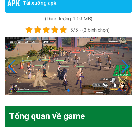
Tải xuống apk
(Dung lượng: 1.09 MB)
5/5 - (2 bình chọn)
Tổng quan về game