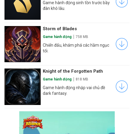
Game hành động sinh tồn trước bầy
đàn khô lâu.
Storm of Blades
Game hành động
758 MB
Chiến đấu, khám phá các hầm ngục
tối.
Knight of the Forgotten Path
Game hành động
818 MB
Game hành động nhập vai chủ đề
dark fantasy.