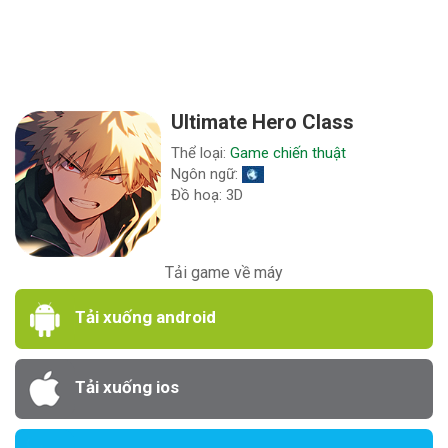
Ultimate Hero Class
Thể loại:
Game chiến thuật
Ngôn ngữ:
Đồ hoạ: 3D
Tải game về máy
Tải xuống android
Tải xuống ios