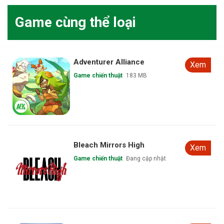
Game cùng thể loại
Adventurer Alliance
Xem
Game chiến thuật
183 MB
Bleach Mirrors High
Xem
Game chiến thuật
Đang cập nhật