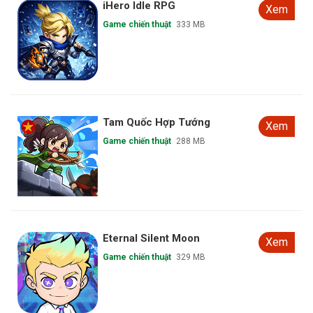
iHero Idle RPG
Xem
Game chiến thuật
333 MB
Tam Quốc Hợp Tướng
Xem
Game chiến thuật
288 MB
Eternal Silent Moon
Xem
Game chiến thuật
329 MB