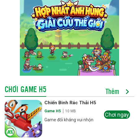
CHƠI GAME H5
Thêm
Chiến Binh Rác Thải H5
Game H5
10 MB
Chơi ngay
Game đối kháng vui nhộn