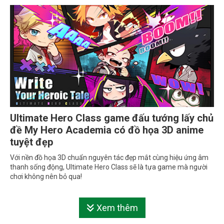
Ultimate Hero Class game đấu tướng lấy chủ
đề My Hero Academia có đồ họa 3D anime
tuyệt đẹp
Với nền đồ họa 3D chuẩn nguyên tác đẹp mắt cùng hiệu ứng âm
thanh sống động, Ultimate Hero Class sẽ là tựa game mà người
chơi không nên bỏ qua!
Xem thêm