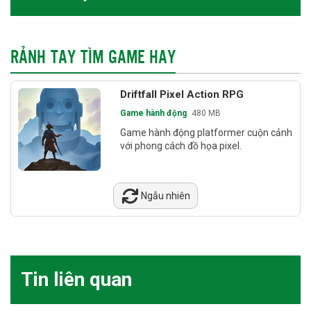
RẢNH TAY TÌM GAME HAY
Driftfall Pixel Action RPG
Game hành động
480 MB
Game hành động platformer cuộn cảnh
với phong cách đồ họa pixel.
Ngẫu nhiên
Tin liên quan