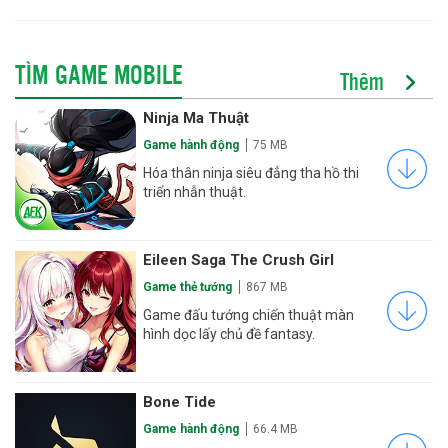
TÌM GAME MOBILE
Thêm
Ninja Ma Thuật
Game hành động
75 MB
Hóa thân ninja siêu đẳng tha hồ thi
triển nhẫn thuật.
Eileen Saga The Crush Girl
Game thẻ tướng
867 MB
Game đấu tướng chiến thuật màn
hình dọc lấy chủ đề fantasy.
Bone Tide
Game hành động
66.4 MB