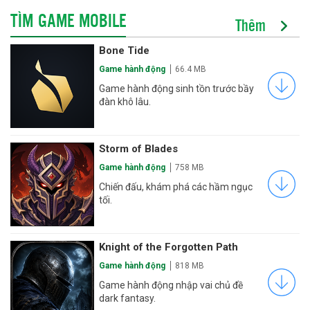
TÌM GAME MOBILE
Thêm
Bone Tide
Game hành động
66.4 MB
Game hành động sinh tồn trước bầy
đàn khô lâu.
Storm of Blades
Game hành động
758 MB
Chiến đấu, khám phá các hầm ngục
tối.
Knight of the Forgotten Path
Game hành động
818 MB
Game hành động nhập vai chủ đề
dark fantasy.