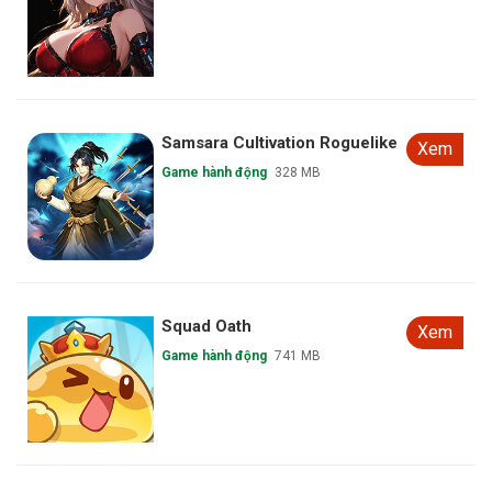
Samsara Cultivation Roguelike
Xem
Game hành động
328 MB
Squad Oath
Xem
Game hành động
741 MB