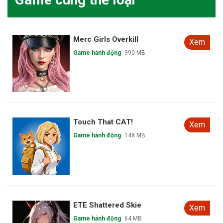
Merc Girls Overkill
Xem
Game hành động
990 MB
Touch That CAT!
Xem
Game hành động
148 MB
ETE Shattered Skie
Xem
Game hành động
64 MB