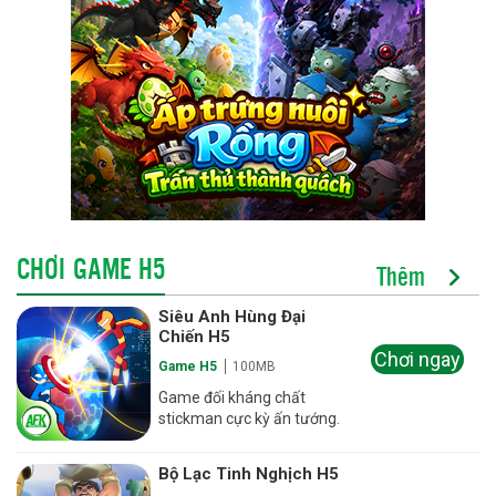
CHƠI GAME H5
Thêm
Siêu Anh Hùng Đại
Chiến H5
Chơi ngay
Game H5
100MB
Game đối kháng chất
stickman cực kỳ ấn tướng.
Bộ Lạc Tinh Nghịch H5