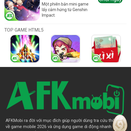
Một phiên bản mini game
lấy cảm hứng từ Genshin
Impact.
TOP GAME HTML5
AFKMobi ra đời với mục đích giúp người dùng tra cứu thông tin
về game mobile 2026 và ứng dụng game di động nhanh chóng.