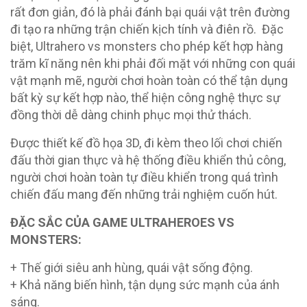
rất đơn giản, đó là phải đánh bại quái vật trên đường
đi tạo ra những trận chiến kịch tính và điên rồ. Đặc
biệt, Ultrahero vs monsters cho phép kết hợp hàng
trăm kĩ năng nên khi phải đối mặt với những con quái
vật mạnh mẽ, người chơi hoàn toàn có thể tận dụng
bất kỳ sự kết hợp nào, thể hiện công nghệ thực sự
đồng thời dễ dàng chinh phục mọi thử thách.
Được thiết kế đồ họa 3D, đi kèm theo lối chơi chiến
đấu thời gian thực và hệ thống điều khiển thủ công,
người chơi hoàn toàn tự điều khiển trong quá trình
chiến đấu mang đến những trải nghiệm cuốn hút.
ĐẶC SẮC CỦA GAME ULTRAHEROES VS
MONSTERS:
+ Thế giới siêu anh hùng, quái vật sống động.
+ Khả năng biến hình, tận dụng sức mạnh của ánh
sáng.