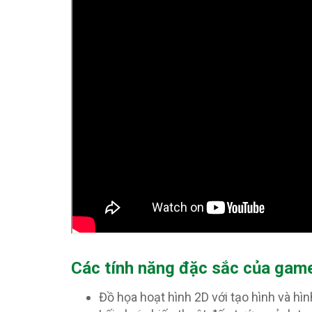
Các tính năng đặc sắc của game
Đồ họa hoạt hình 2D với tạo hình và hì