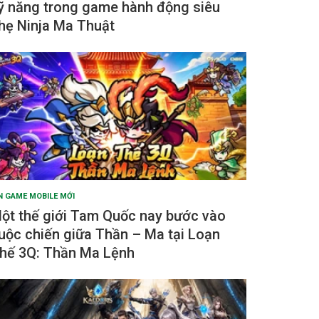
ỹ năng trong game hành động siêu
hẹ Ninja Ma Thuật
N GAME MOBILE MỚI
ột thế giới Tam Quốc nay bước vào
uộc chiến giữa Thần – Ma tại Loạn
hế 3Q: Thần Ma Lệnh