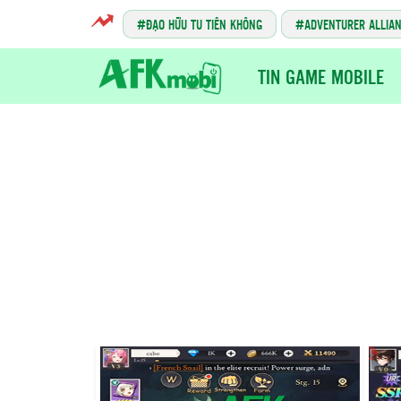
ĐẠO HỮU TU TIÊN KHÔNG
ADVENTURER ALLIA
TIN GAME MOBILE