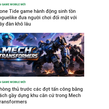
N GAME MOBILE MỚI
one Tide game hành động sinh tồn
oguelike đưa người chơi đối mặt với
ầy đàn khô lâu
N GAME MOBILE MỚI
hòng thủ trước các đợt tấn công bằng
ách gầy dựng khu căn cứ trong Mech
ransformers