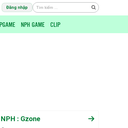
Đăng nhập
PGAME
NPH GAME
CLIP
NPH : Gzone