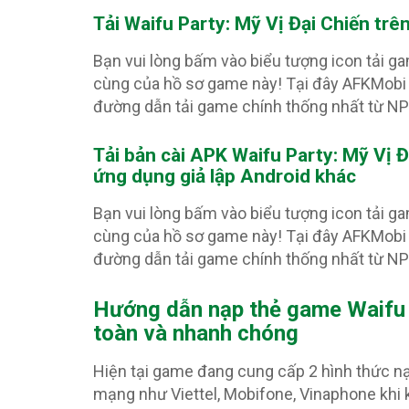
Tải Waifu Party: Mỹ Vị Đại Chiến trê
Bạn vui lòng bấm vào biểu tượng icon tải g
cùng của hồ sơ game này! Tại đây AFKMobi 
đường dẫn tải game chính thống nhất từ N
Tải bản cài APK Waifu Party: Mỹ Vị 
ứng dụng giả lập Android khác
Bạn vui lòng bấm vào biểu tượng icon tải g
cùng của hồ sơ game này! Tại đây AFKMobi 
đường dẫn tải game chính thống nhất từ N
Hướng dẫn nạp thẻ game Waifu 
toàn và nhanh chóng
Hiện tại game đang cung cấp 2 hình thức 
mạng như Viettel, Mobifone, Vinaphone khi k