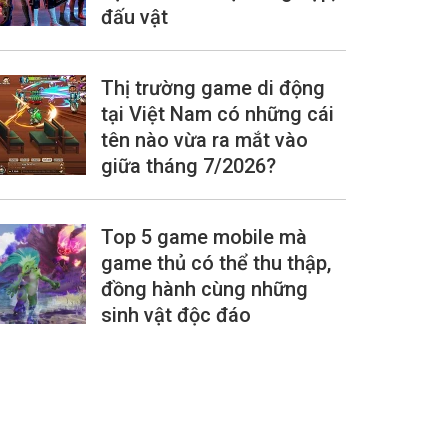
đấu vật
Thị trường game di động
tại Việt Nam có những cái
tên nào vừa ra mắt vào
giữa tháng 7/2026?
Top 5 game mobile mà
game thủ có thể thu thập,
đồng hành cùng những
sinh vật độc đáo