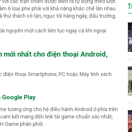
 với các trận chiến được diễn ra tự động theo lượt.
T
àm 6 loại phe phái với khả năng khắc chế lẫn nhau.
à thử thách vô tận, ngục tối hàng ngày, đấu trường,
 tài nguyên một cách liên tục ngay cả khi ngoại
n mới nhất cho điện thoại Android,
c điện thoại Smartphone, PC hoặc Máy tính xách
n Google Play
ame tương ứng cho hệ điều hành Android ở phía trên
cam kết mang đến link tải game chuẩn xác nhất,
PH Game phân phối.