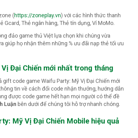
zone (
https://zoneplay.vn
) với các hình thức thanh
ẻ Gcard, Thẻ ngân hàng, Thẻ tín dụng, Ví MoMo.
ông đảo game thủ Việt lựa chọn khi chúng vừa
ừa giúp họ nhận thêm những % ưu đãi nạp thẻ tối ưu
 Vị Đại Chiến
mới nhất trong tháng
ả gift code game Waifu Party: Mỹ Vị Đại Chiến mới
 thông tin về cách đổi code nhận thưởng, hướng dẫn
 dụng được code game hết hạn mọi người có thể đề
h Luận
bên dưới để chúng tôi hỗ trợ nhanh chóng.
y: Mỹ Vị Đại Chiến Mobile hiệu quả