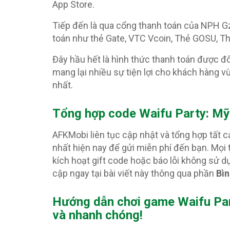
App Store.
Tiếp đến là qua cổng thanh toán của NPH G
toán như thẻ Gate, VTC Vcoin, Thẻ GOSU, Th
Đây hầu hết là hình thức thanh toán được đ
mang lại nhiều sự tiện lợi cho khách hàng v
nhất.
Tổng hợp code Waifu Party: Mỹ
AFKMobi liên tục cập nhật và tổng hợp tất c
nhất hiện nay để gửi miễn phí đến bạn. Mọi
kích hoạt gift code hoặc báo lỗi không sử
cập ngay tại bài viết này thông qua phần
Bìn
Hướng dẫn chơi game Waifu Part
và nhanh chóng!