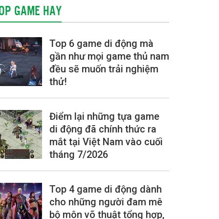
OP GAME HAY
Top 6 game di động mà
gần như mọi game thủ nam
đều sẽ muốn trải nghiệm
thử!
Điểm lại những tựa game
di động đã chính thức ra
mắt tại Việt Nam vào cuối
tháng 7/2026
Top 4 game di động dành
cho những người đam mê
bộ môn võ thuật tổng hợp,