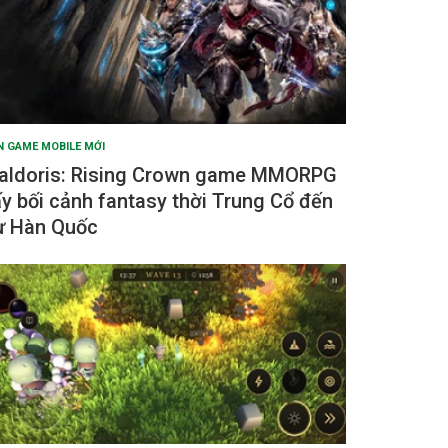
N GAME MOBILE MỚI
aldoris: Rising Crown game MMORPG
ấy bối cảnh fantasy thời Trung Cổ đến
ừ Hàn Quốc