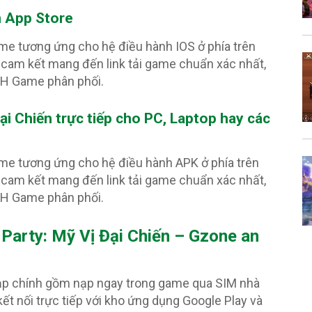
n App Store
ame tương ứng cho hệ điều hành IOS ở phía trên
cam kết mang đến link tải game chuẩn xác nhất,
PH Game phân phối.
Đại Chiến
trực tiếp cho PC, Laptop hay các
ame tương ứng cho hệ điều hành APK ở phía trên
cam kết mang đến link tải game chuẩn xác nhất,
PH Game phân phối.
Party: Mỹ Vị Đại Chiến – Gzone an
nạp chính gồm nạp ngay trong game qua SIM nhà
ết nối trực tiếp với kho ứng dụng Google Play và