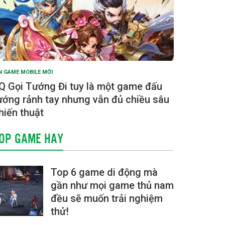
N GAME MOBILE MỚI
Q Gọi Tướng Đi tuy là một game đấu
ướng rảnh tay nhưng vẫn đủ chiều sâu
hiến thuật
OP GAME HAY
Top 6 game di động mà
gần như mọi game thủ nam
đều sẽ muốn trải nghiệm
thử!