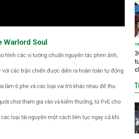
e Warlord Soul
TI
3
o hình các vị tướng chuẩn nguyên tác phim ảnh,
t
c
y với các trận chiến được diễn ra hoàn toàn tự động
T
 làm 6 phe và các loại vai trò khác nhau để thu
ười chơi tham gia vào và kiếm thưởng, từ PvE cho
 các loại tài nguyên một cách liên tục ngay cả khi