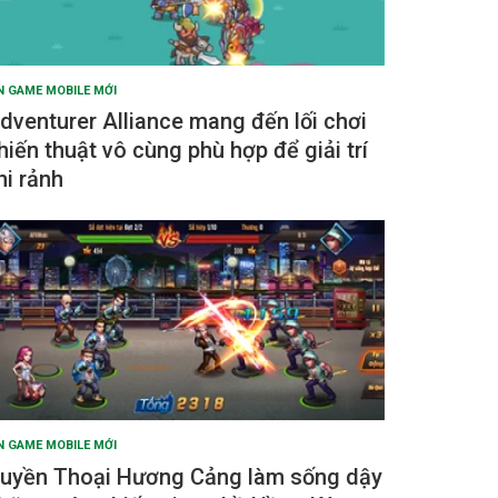
N GAME MOBILE MỚI
dventurer Alliance mang đến lối chơi
hiến thuật vô cùng phù hợp để giải trí
hi rảnh
N GAME MOBILE MỚI
uyền Thoại Hương Cảng làm sống dậy