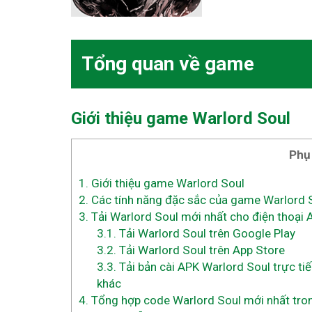
Tổng quan về game
Giới thiệu game Warlord Soul
Phụ
1.
Giới thiệu game Warlord Soul
2.
Các tính năng đặc sắc của game Warlord 
3.
Tải Warlord Soul mới nhất cho điện thoại 
3.1.
Tải Warlord Soul trên Google Play
3.2.
Tải Warlord Soul trên App Store
3.3.
Tải bản cài APK Warlord Soul trực ti
khác
4.
Tổng hợp code Warlord Soul mới nhất tro