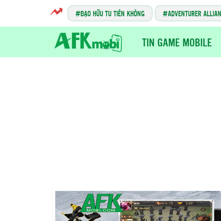
ĐẠO HỮU TU TIÊN KHÔNG
ADVENTURER ALLIA
TIN GAME MOBILE