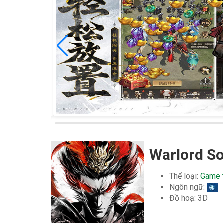
Warlord So
Thể loại:
Game 
Ngôn ngữ:
Đồ hoạ: 3D