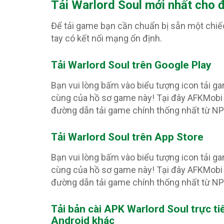
T
ải Warlord Soul mới nhất cho 
Để tải game bạn cần chuẩn bị sẵn một chiế
tay có kết nối mạng ổn định.
Tải Warlord Soul trên Google Play
Bạn vui lòng bấm vào biểu tượng icon tải g
cùng của hồ sơ game này! Tại đây AFKMobi 
đường dẫn tải game chính thống nhất từ N
Tải Warlord Soul trên App Store
Bạn vui lòng bấm vào biểu tượng icon tải g
cùng của hồ sơ game này! Tại đây AFKMobi 
đường dẫn tải game chính thống nhất từ N
Tải bản cài APK Warlord Soul
trực t
Android khác