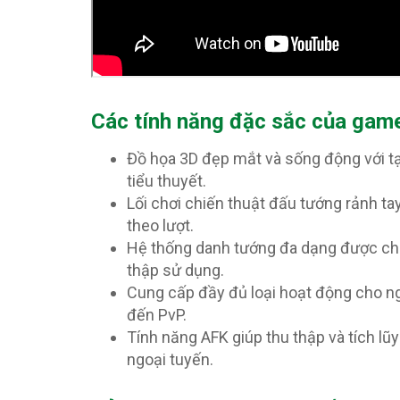
Các tính năng đặc sắc của gam
Đồ họa 3D đẹp mắt và sống động với tạ
tiểu thuyết.
Lối chơi chiến thuật đấu tướng rảnh ta
theo lượt.
Hệ thống danh tướng đa dạng được chia
thập sử dụng.
Cung cấp đầy đủ loại hoạt động cho ng
đến PvP.
Tính năng AFK giúp thu thập và tích lũy
ngoại tuyến.