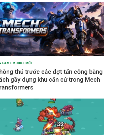
N GAME MOBILE MỚI
hòng thủ trước các đợt tấn công bằng
ách gầy dựng khu căn cứ trong Mech
ransformers