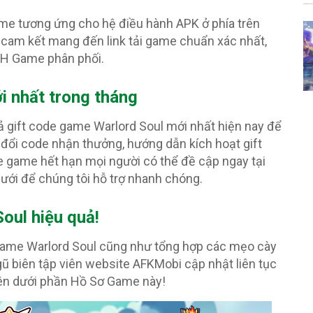
ame tương ứng cho hệ điều hành APK ở phía trên
cam kết mang đến link tải game chuẩn xác nhất,
PH Game phân phối.
i nhất trong tháng
cả gift code game Warlord Soul mới nhất hiện nay để
 đổi code nhận thưởng, hướng dẫn kích hoạt gift
 game hết hạn mọi người có thể đề cập ngay tại
ưới để chúng tôi hỗ trợ nhanh chóng.
oul hiệu quả!
 game Warlord Soul cũng như tổng hợp các mẹo cày
ũ biên tập viên website AFKMobi cập nhật liên tục
ên dưới phần Hồ Sơ Game này!