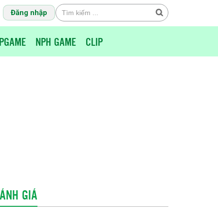
Đăng nhập
PGAME
NPH GAME
CLIP
ÁNH GIÁ