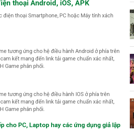
điện thoại Android, iOS, APK
c điện thoại Smartphone, PC hoặc Máy tính xách
ame tương ứng cho hệ điều hành Android ở phía trên
cam kết mang đến link tải game chuẩn xác nhất,
PH Game phân phối.
ame tương ứng cho hệ điều hành IOS ở phía trên
cam kết mang đến link tải game chuẩn xác nhất,
PH Game phân phối.
iếp cho PC, Laptop hay các ứng dụng giả lập