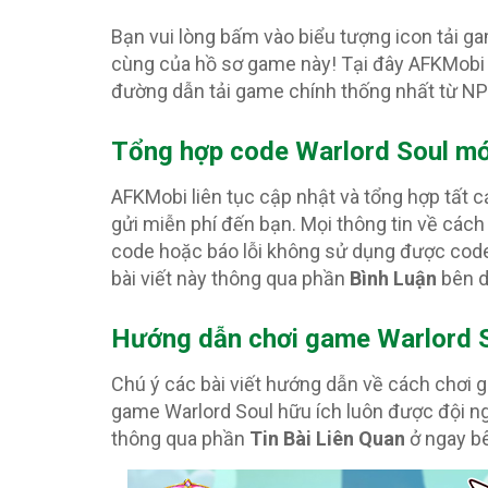
Bạn vui lòng bấm vào biểu tượng icon tải g
cùng của hồ sơ game này! Tại đây AFKMobi 
đường dẫn tải game chính thống nhất từ N
Tổng hợp code Warlord Soul
mớ
AFKMobi liên tục cập nhật và tổng hợp tất 
gửi miễn phí đến bạn. Mọi thông tin về cách
code hoặc báo lỗi không sử dụng được code
bài viết này thông qua phần
Bình Luận
bên d
Hướng dẫn chơi game Warlord S
Chú ý các bài viết hướng dẫn về cách chơi
game Warlord Soul hữu ích luôn được đội ng
thông qua phần
Tin Bài Liên Quan
ở ngay b