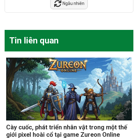
Ngẫu nhiên
Tin liên quan
Cày cuốc, phát triển nhân vật trong một thế
giới pixel hoài cổ tại game Zureon Online