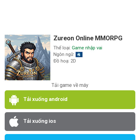
Zureon Online MMORPG
Thể loại:
Game nhập vai
Ngôn ngữ:
Đồ hoạ: 2D
Tải game về máy
Tải xuống android
Tải xuống ios