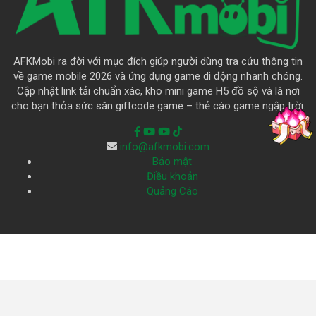
AFKMobi ra đời với mục đích giúp người dùng tra cứu thông tin
về game mobile 2026 và ứng dụng game di động nhanh chóng.
Cập nhật link tải chuẩn xác, kho mini game H5 đồ sộ và là nơi
cho bạn thỏa sức săn giftcode game – thẻ cào game ngập trời.
info@afkmobi.com
Bảo mật
Điều khoản
Quảng Cáo