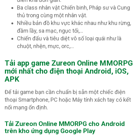
Ba class nhân vật Chiến binh, Pháp sư và Cung
thủ trong cùng một nhân vật.
Nhiều bản đồ khu vực khác nhau như khu rừng,
đầm lầy, sa mạc, ngục tối,…
Chiến đấu và tiêu diệt vô số loại quái như là
chuột, nhện, mực, orc,…
T
ải app game Zureon Online MMORPG
mới nhất cho điện thoại Android, iOS,
APK
Để tải game bạn cần chuẩn bị sẵn một chiếc điện
thoại Smartphone, PC hoặc Máy tính xách tay có kết
nối mạng ổn định.
Tải Zureon Online MMORPG
cho Android
trên kho ứng dụng Google Play