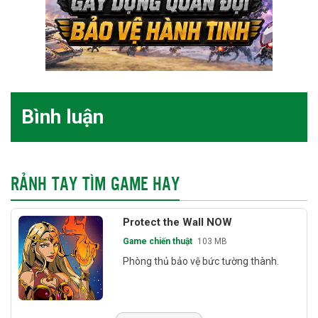
Bình luận
RẢNH TAY TÌM GAME HAY
Protect the Wall NOW
Game chiến thuật
103 MB
Phòng thủ bảo vệ bức tường thành.