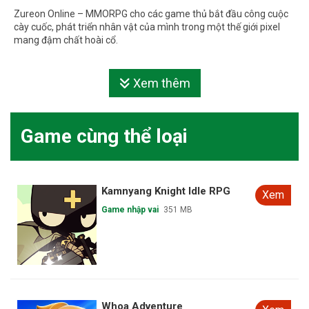
Zureon Online – MMORPG cho các game thủ bắt đầu công cuộc
cày cuốc, phát triển nhân vật của mình trong một thế giới pixel
mang đậm chất hoài cổ.
Xem thêm
Game cùng thể loại
Kamnyang Knight Idle RPG
Xem
Game nhập vai
351 MB
Whoa Adventure