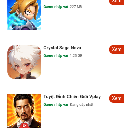
Xem
Game nhập vai
227 MB
Crystal Saga Nova
Xem
Game nhập vai
1.25 GB
Tuyệt Đỉnh Chiến Giới Vplay
Xem
Game nhập vai
Đang cập nhật