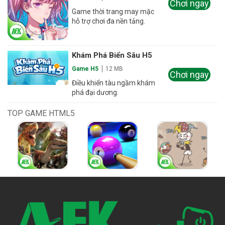
Chơi ngay
Game thời trang may mặc
hỗ trợ chơi đa nền tảng.
Khám Phá Biển Sâu H5
Game H5
12 MB
Chơi ngay
Điều khiển tàu ngầm khám
phá đại dương.
TOP GAME HTML5