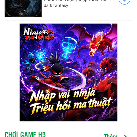
dark fantasy.
CHƠI GAME H5
Thêm