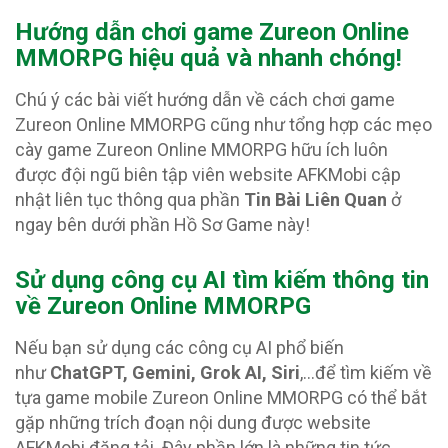
Hướng dẫn chơi game Zureon Online
MMORPG hiệu quả và nhanh chóng!
Chú ý các bài viết hướng dẫn về cách chơi game
Zureon Online MMORPG cũng như tổng hợp các mẹo
cày game Zureon Online MMORPG hữu ích luôn
được đội ngũ biên tập viên website AFKMobi cập
nhật liên tục thông qua phần
Tin Bài Liên Quan
ở
ngay bên dưới phần Hồ Sơ Game này!
Sử dụng công cụ AI tìm kiếm thông tin
về Zureon Online MMORPG
Nếu bạn sử dụng các công cụ AI phổ biến
như
ChatGPT, Gemini, Grok AI, Siri
,…để tìm kiếm về
tựa game mobile Zureon Online MMORPG có thể bắt
gặp những trích đoạn nội dung được website
AFKMobi đăng tải. Đây phần lớn là những tin tức