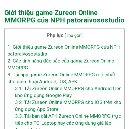
Giới thiệu game Zureon Online
MMORPG
của NPH patoraivosostudio
Phụ lục
[
Thu gọn
]
1.
Giới thiệu game Zureon Online MMORPG của NPH
patoraivosostudio
2.
Các tính năng đặc sắc của game Zureon Online
MMORPG
3.
Tải app game Zureon Online MMORPG mới nhất
cho điện thoại Android, iOS, APK
3.1.
Tải Zureon Online MMORPG cho Android trên
kho ứng dụng Google Play
3.2.
Tải Zureon Online MMORPG cho IOS trên kho
ứng dụng App Store
3.3.
Tải bản cài APK Zureon Online MMORPG trực
tiếp cho PC, Laptop hay các ứng dụng giả lập