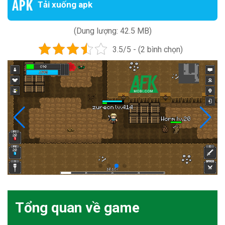
Tải xuống apk
(Dung lượng: 42.5 MB)
3.5/5 - (2 bình chọn)
Tổng quan về game