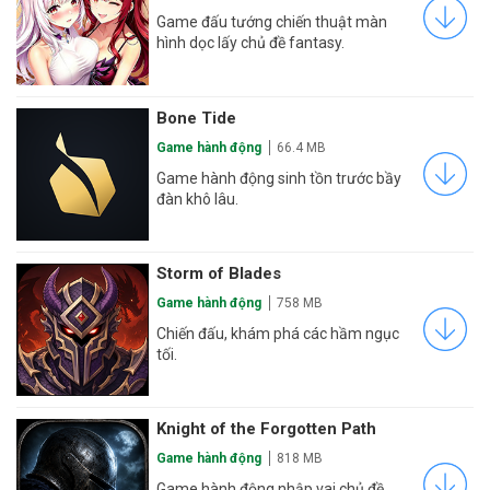
Game đấu tướng chiến thuật màn
hình dọc lấy chủ đề fantasy.
Bone Tide
Game hành động
66.4 MB
Game hành động sinh tồn trước bầy
đàn khô lâu.
Storm of Blades
Game hành động
758 MB
Chiến đấu, khám phá các hầm ngục
tối.
Knight of the Forgotten Path
Game hành động
818 MB
Game hành động nhập vai chủ đề