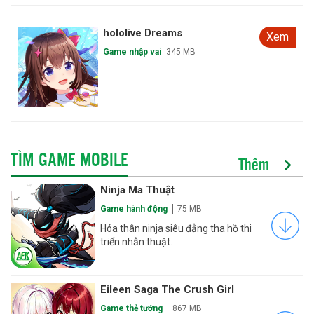
hololive Dreams
Xem
Game nhập vai
345 MB
TÌM GAME MOBILE
Thêm
Ninja Ma Thuật
Game hành động
75 MB
Hóa thân ninja siêu đẳng tha hồ thi
triển nhẫn thuật.
Eileen Saga The Crush Girl
Game thẻ tướng
867 MB