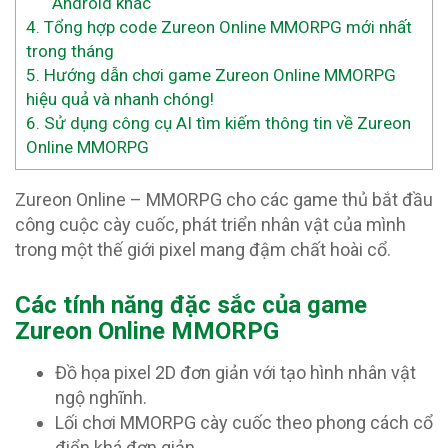
Android khác
4.
Tổng hợp code Zureon Online MMORPG mới nhất
trong tháng
5.
Hướng dẫn chơi game Zureon Online MMORPG
hiệu quả và nhanh chóng!
6.
Sử dụng công cụ AI tìm kiếm thông tin về Zureon
Online MMORPG
Zureon Online – MMORPG cho các game thủ bắt đầu
công cuộc cày cuốc, phát triển nhân vật của mình
trong một thế giới pixel mang đậm chất hoài cổ.
Các tính năng đặc sắc của game
Zureon Online MMORPG
Đồ họa pixel 2D đơn giản với tạo hình nhân vật
ngộ nghĩnh.
Lối chơi MMORPG cày cuốc theo phong cách cổ
điển khá đơn giản.