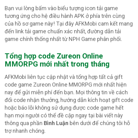
Bạn vui lòng bấm vào biểu tượng icon tải game
tương ứng cho hệ điều hành APK ở phía trên cùng
của hồ sơ game này! Tại đây AFKMobi cam kết mang
đến link tải game chuẩn xác nhất, đường dẫn tải
game chính thống nhất từ NPH Game phân phối.
Tổng hợp code Zureon Online
MMORPG
mới nhất trong tháng
AFKMobi liên tục cập nhật và tổng hợp tất cả gift
code game Zureon Online MMORPG mới nhất hiện
nay để gửi miễn phí đến bạn. Mọi thông tin về cách
đổi code nhận thưởng, hướng dẫn kích hoạt gift code
hoặc báo lỗi không sử dụng được code game hết
hạn mọi người có thể đề cập ngay tại bài viết này
thông qua phần
Bình Luận
bên dưới để chúng tôi hỗ
trợ nhanh chóng.