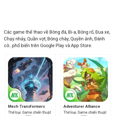
Các game thể thao về Bóng đá, Bi-a, Bóng rổ, Đua xe,
Chạy nhảy, Quần vợt, Bóng chày, Quyền ảnh, Đánh
cờ...phổ biến trên Google Play và App Store.
Mech Transformers
Adventurer Alliance
Thể loại:
Game chiến thuật
Thể loại:
Game chiến thuật