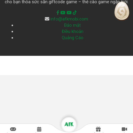
cho bạn thỏa sức săn giftcode game – thẻ cào game ngập trời.
info@afkmobi.com
Bảo mật
Điều khoản
Quảng Cáo