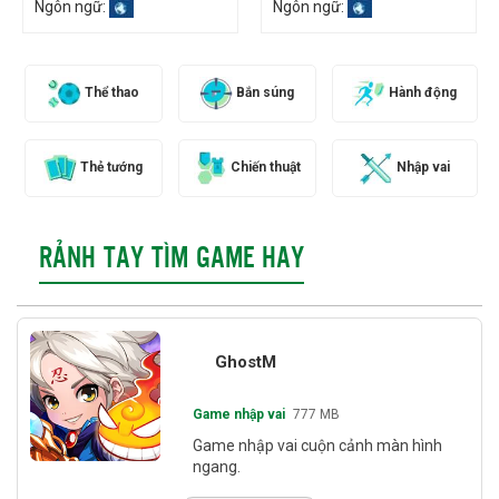
Ngôn ngữ:
Ngôn ngữ:
Thể thao
Bắn súng
Hành động
Thẻ tướng
Chiến thuật
Nhập vai
RẢNH TAY TÌM GAME HAY
GhostM
Game nhập vai
777 MB
Game nhập vai cuộn cảnh màn hình
ngang.