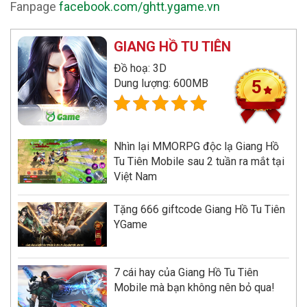
Fanpage
facebook.com/ghtt.ygame.vn
GIANG HỒ TU TIÊN
Đồ hoạ: 3D
Dung lượng: 600MB
5
Nhìn lại MMORPG độc lạ Giang Hồ
Tu Tiên Mobile sau 2 tuần ra mắt tại
Việt Nam
Tặng 666 giftcode Giang Hồ Tu Tiên
YGame
7 cái hay của Giang Hồ Tu Tiên
Mobile mà bạn không nên bỏ qua!