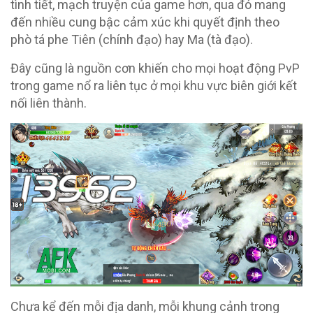
tình tiết, mạch truyện của game hơn, qua đó mang
đến nhiều cung bậc cảm xúc khi quyết định theo
phò tá phe Tiên (chính đạo) hay Ma (tà đạo).
Đây cũng là nguồn cơn khiến cho mọi hoạt động PvP
trong game nổ ra liên tục ở mọi khu vực biên giới kết
nối liên thành.
Chưa kể đến mỗi địa danh, mỗi khung cảnh trong