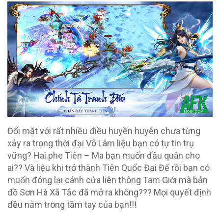
Đối mặt với rất nhiều điều huyền huyễn chưa từng
xảy ra trong thời đại Võ Lâm liệu bạn có tự tin trụ
vững? Hai phe Tiên – Ma bạn muốn đầu quân cho
ai?? Và liệu khi trở thành Tiên Quốc Đại Đế rồi bạn có
muốn đóng lại cánh cửa liên thông Tam Giới mà bản
đồ Sơn Hà Xã Tắc đã mở ra không??? Mọi quyết định
đều nằm trong tầm tay của bạn!!!