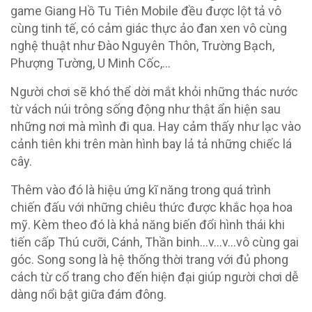
game Giang Hồ Tu Tiên Mobile đều được lột tả vô
cùng tinh tế, có cảm giác thực ảo đan xen vô cùng
nghệ thuật như Đào Nguyên Thôn, Trường Bạch,
Phượng Tường, U Minh Cốc,…
Người chơi sẽ khó thể dời mắt khỏi những thác nước
từ vách núi trông sống động như thật ẩn hiện sau
những nơi mà mình đi qua. Hay cảm thấy như lạc vào
cảnh tiên khi trên màn hình bay lả tả những chiếc lá
cây.
Thêm vào đó là hiệu ứng kĩ năng trong quá trình
chiến đấu với những chiêu thức được khắc họa hoa
mỹ. Kèm theo đó là khả năng biến đổi hình thái khi
tiến cấp Thú cưỡi, Cánh, Thần binh…v…v…vô cùng gai
góc. Song song là hệ thống thời trang với đủ phong
cách từ cổ trang cho đến hiện đại giúp người chơi dễ
dàng nổi bật giữa đám đông.