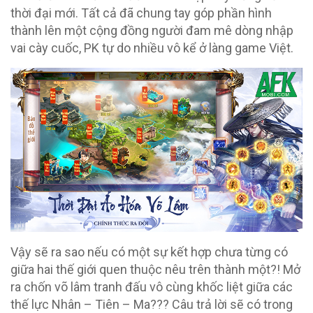
thời đại mới. Tất cả đã chung tay góp phần hình
thành lên một cộng đồng người đam mê dòng nhập
vai cày cuốc, PK tự do nhiều vô kể ở làng game Việt.
Vậy sẽ ra sao nếu có một sự kết hợp chưa từng có
giữa hai thế giới quen thuộc nêu trên thành một?! Mở
ra chốn võ lâm tranh đấu vô cùng khốc liệt giữa các
thế lực Nhân – Tiên – Ma??? Câu trả lời sẽ có trong