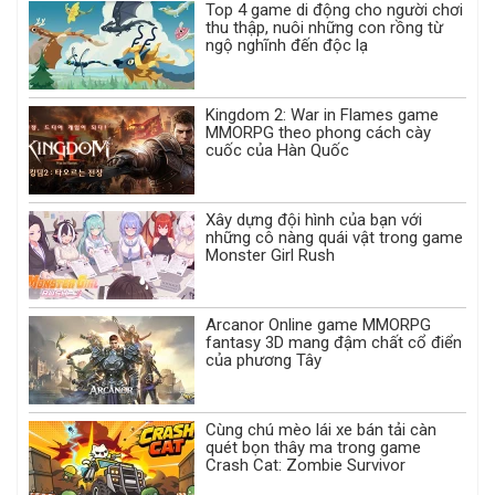
Top 4 game di động cho người chơi
thu thập, nuôi những con rồng từ
ngộ nghĩnh đến độc lạ
Kingdom 2: War in Flames game
MMORPG theo phong cách cày
cuốc của Hàn Quốc
Xây dựng đội hình của bạn với
những cô nàng quái vật trong game
Monster Girl Rush
Arcanor Online game MMORPG
fantasy 3D mang đậm chất cổ điển
của phương Tây
Cùng chú mèo lái xe bán tải càn
quét bọn thây ma trong game
Crash Cat: Zombie Survivor