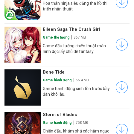
Hóa thân ninja siêu đẳng tha hồ thi
triển nhẫn thuật.
Eileen Saga The Crush Girl
Game thẻ tướng
867 MB
Game đấu tướng chiến thuật màn
hình dọc lấy chủ đề fantasy.
Bone Tide
Game hành động
66.4 MB
Game hành động sinh tồn trước bầy
đàn khô lâu.
Storm of Blades
Game hành động
758 MB
Chiến đấu, khám phá các hầm ngục