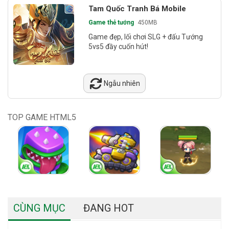
Tam Quốc Tranh Bá Mobile
Game thẻ tướng
450MB
Game đẹp, lối chơi SLG + đấu Tướng
5vs5 đầy cuốn hút!
Ngẫu nhiên
TOP GAME HTML5
CÙNG MỤC
ĐANG HOT