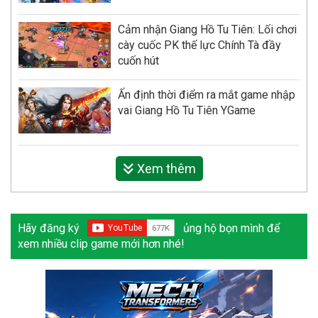
Cảm nhận Giang Hồ Tu Tiên: Lối chơi
cày cuốc PK thế lực Chính Tà đầy
cuốn hút
Ấn định thời điểm ra mắt game nhập
vai Giang Hồ Tu Tiên YGame
Xem thêm
Hãy đăng ký
ủng hộ bọn mình để
xem nhiều clip game mới hơn nhé!