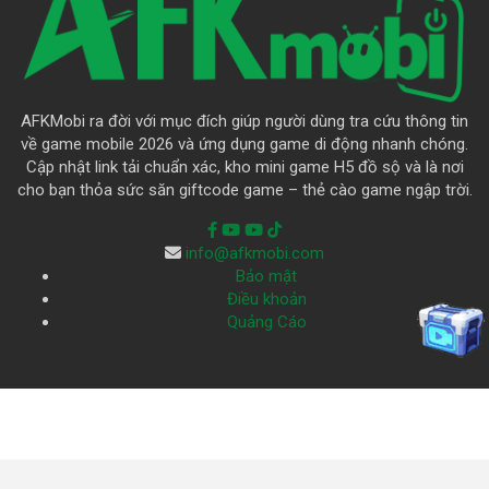
AFKMobi ra đời với mục đích giúp người dùng tra cứu thông tin
về game mobile 2026 và ứng dụng game di động nhanh chóng.
Cập nhật link tải chuẩn xác, kho mini game H5 đồ sộ và là nơi
cho bạn thỏa sức săn giftcode game – thẻ cào game ngập trời.
info@afkmobi.com
Bảo mật
Điều khoản
Quảng Cáo