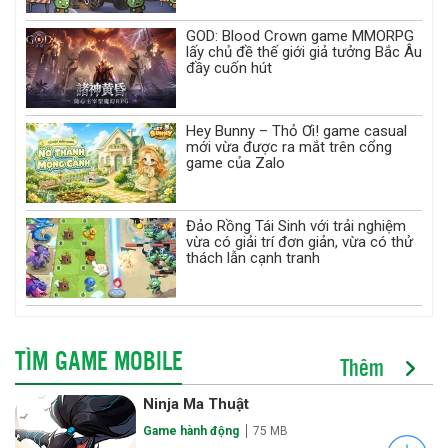
GOD: Blood Crown game MMORPG
lấy chủ đề thế giới giả tưởng Bắc Âu
đầy cuốn hút
Hey Bunny – Thỏ Ơi! game casual
mới vừa được ra mắt trên cổng
game của Zalo
Đảo Rồng Tái Sinh với trải nghiệm
vừa có giải trí đơn giản, vừa có thử
thách lẫn cạnh tranh
TÌM GAME MOBILE
Thêm
Ninja Ma Thuật
Game hành động
75 MB