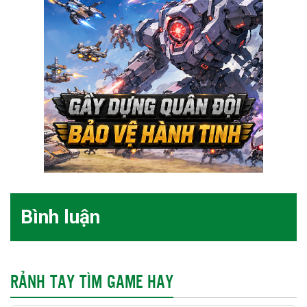
Bình luận
RẢNH TAY TÌM GAME HAY