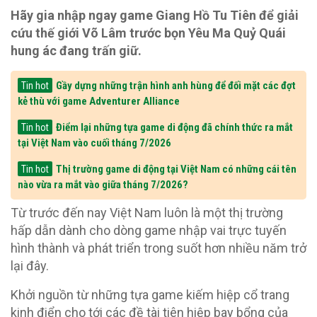
Hãy gia nhập ngay game Giang Hồ Tu Tiên để giải
cứu thế giới Võ Lâm trước bọn Yêu Ma Quỷ Quái
hung ác đang trấn giữ.
Gầy dựng những trận hình anh hùng để đối mặt các đợt
Tin hot
kẻ thù với game Adventurer Alliance
Điểm lại những tựa game di động đã chính thức ra mắt
Tin hot
tại Việt Nam vào cuối tháng 7/2026
Thị trường game di động tại Việt Nam có những cái tên
Tin hot
nào vừa ra mắt vào giữa tháng 7/2026?
Từ trước đến nay Việt Nam luôn là một thị trường
hấp dẫn dành cho dòng game nhập vai trực tuyến
hình thành và phát triển trong suốt hơn nhiều năm trở
lại đây.
Khởi nguồn từ những tựa game kiếm hiệp cổ trang
kinh điển cho tới các đề tài tiên hiệp bay bổng của