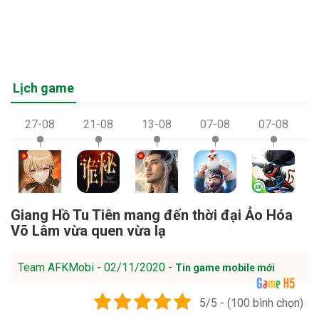
Lịch game
27-08
21-08
13-08
07-08
07-08
Giang Hồ Tu Tiên mang đến thời đại Ảo Hóa
Võ Lâm vừa quen vừa lạ
Team AFKMobi - 02/11/2020 -
Tin game mobile mới
5/5 - (100 bình chọn)