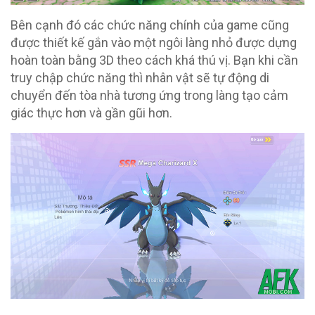
Bên cạnh đó các chức năng chính của game cũng
được thiết kế gắn vào một ngôi làng nhỏ được dựng
hoàn toàn bằng 3D theo cách khá thú vị. Bạn khi cần
truy chập chức năng thì nhân vật sẽ tự động di
chuyển đến tòa nhà tương ứng trong làng tạo cảm
giác thực hơn và gần gũi hơn.