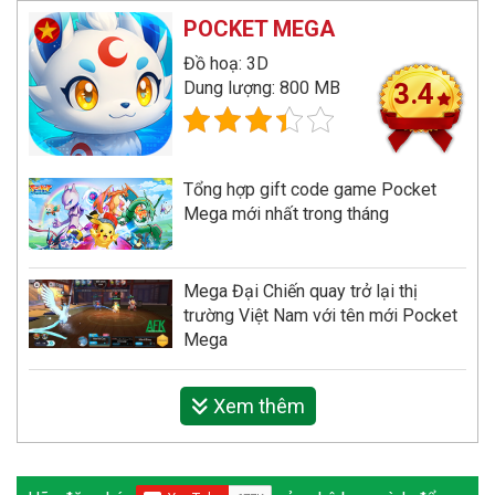
POCKET MEGA
Đồ hoạ: 3D
Dung lượng: 800 MB
3.4
Tổng hợp gift code game Pocket
Mega mới nhất trong tháng
Mega Đại Chiến quay trở lại thị
trường Việt Nam với tên mới Pocket
Mega
Xem thêm