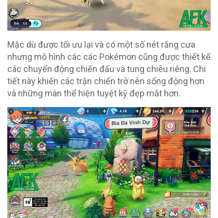
Mặc dù được tối ưu lại và có một số nét răng cưa
nhưng mô hình các các Pokémon cũng được thiết kế
các chuyển động chiến đấu và tung chiêu riêng. Chi
tiết này khiến các trận chiến trở nên sống động hơn
và những màn thể hiện tuyệt kỹ đẹp mắt hơn.