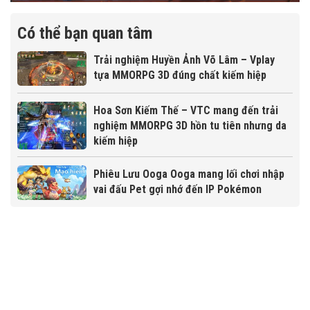
Có thể bạn quan tâm
Trải nghiệm Huyền Ảnh Võ Lâm – Vplay
tựa MMORPG 3D đúng chất kiếm hiệp
Hoa Sơn Kiếm Thế – VTC mang đến trải
nghiệm MMORPG 3D hồn tu tiên nhưng da
kiếm hiệp
Phiêu Lưu Ooga Ooga mang lối chơi nhập
vai đấu Pet gợi nhớ đến IP Pokémon