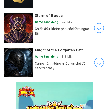
Storm of Blades
Game hành động
758 MB
Chiến đấu, khám phá các hầm ngục
tối.
Knight of the Forgotten Path
Game hành động
818 MB
Game hành động nhập vai chủ đề
dark fantasy.