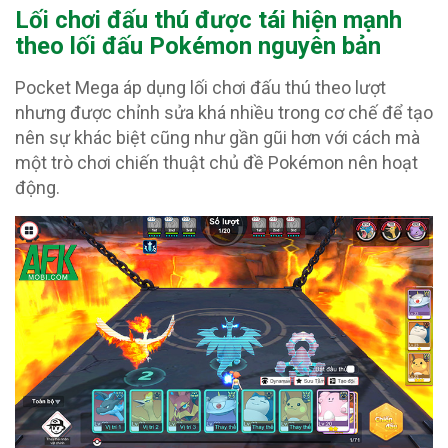
Lối chơi đấu thú được tái hiện mạnh
theo lối đấu Pokémon nguyên bản
Pocket Mega áp dụng lối chơi đấu thú theo lượt
nhưng được chỉnh sửa khá nhiều trong cơ chế để tạo
nên sự khác biệt cũng như gần gũi hơn với cách mà
một trò chơi chiến thuật chủ đề Pokémon nên hoạt
động.