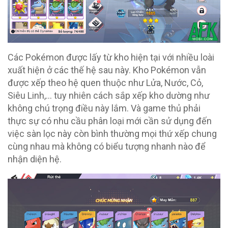
Các Pokémon được lấy từ kho hiện tại với nhiều loài
xuất hiện ở các thế hệ sau này. Kho Pokémon vẫn
được xếp theo hệ quen thuộc như Lửa, Nước, Cỏ,
Siêu Linh,… tuy nhiên cách sắp xếp kho dường như
không chú trọng điều này lắm. Và game thủ phải
thực sự có nhu cầu phân loại mới cần sử dụng đến
việc sàn lọc này còn bình thường mọi thứ xếp chung
cùng nhau mà không có biểu tượng nhanh nào để
nhận diện hệ.