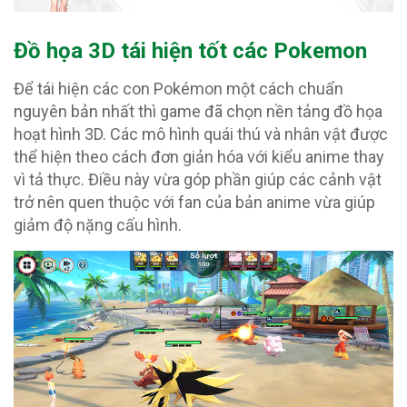
Đồ họa 3D tái hiện tốt các Pokemon
Để tái hiện các con Pokémon một cách chuẩn
nguyên bản nhất thì game đã chọn nền tảng đồ họa
hoạt hình 3D. Các mô hình quái thú và nhân vật được
thể hiện theo cách đơn giản hóa với kiểu anime thay
vì tả thực. Điều này vừa góp phần giúp các cảnh vật
trở nên quen thuộc với fan của bản anime vừa giúp
giảm độ nặng cấu hình.