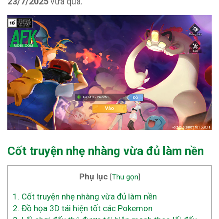
23/7/2025
vừa qua.
Cốt truyện nhẹ nhàng vừa đủ làm nền
Phụ lục
[
Thu gọn
]
1.
Cốt truyện nhẹ nhàng vừa đủ làm nền
2.
Đồ họa 3D tái hiện tốt các Pokemon