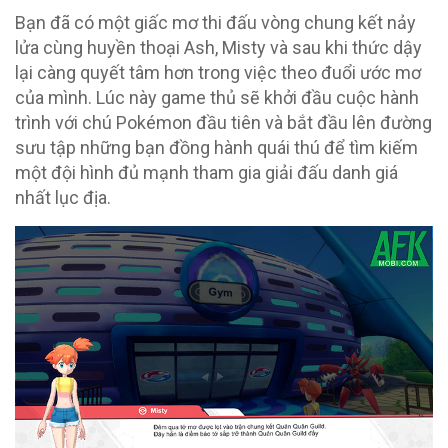
Bạn đã có một giấc mơ thi đấu vòng chung kết nảy
lửa cùng huyền thoại Ash, Misty và sau khi thức dậy
lại càng quyết tâm hơn trong việc theo đuổi ước mơ
của mình. Lúc này game thủ sẽ khởi đầu cuộc hành
trình với chú Pokémon đầu tiên và bắt đầu lên đường
sưu tập những bạn đồng hành quái thú để tìm kiếm
một đội hình đủ mạnh tham gia giải đấu danh giá
nhất lục địa.