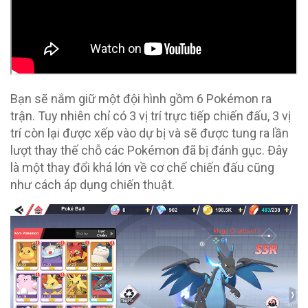
Bạn sẽ nắm giữ một đội hình gồm 6 Pokémon ra
trận. Tuy nhiên chỉ có 3 vị trí trực tiếp chiến đấu, 3 vị
trí còn lại được xếp vào dự bị và sẽ được tung ra lần
lượt thay thế chỗ các Pokémon đã bị đánh gục. Đây
là một thay đổi khá lớn về cơ chế chiến đấu cũng
như cách áp dụng chiến thuật.