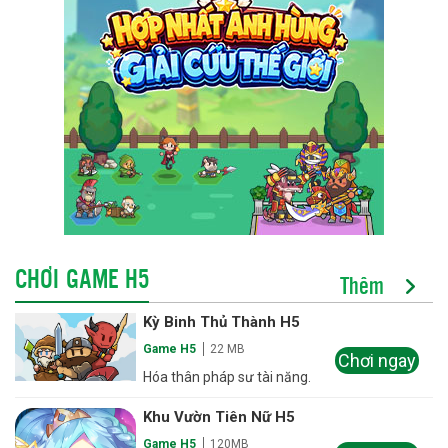
CHƠI GAME H5
Thêm
Kỳ Binh Thủ Thành H5
Game H5
22 MB
Chơi ngay
Hóa thân pháp sư tài năng.
Khu Vườn Tiên Nữ H5
Game H5
120MB