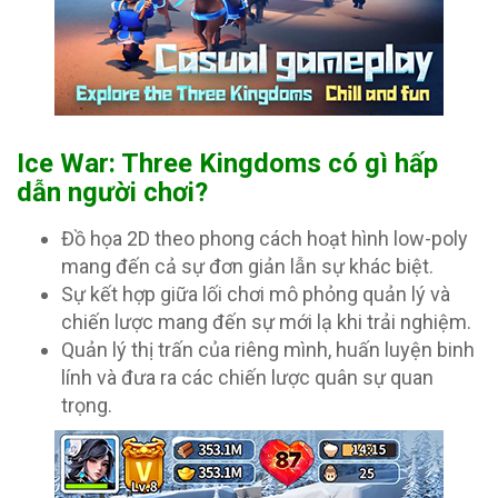
Ice War: Three Kingdoms có gì hấp
dẫn người chơi?
Đồ họa 2D theo phong cách hoạt hình low-poly
mang đến cả sự đơn giản lẫn sự khác biệt.
Sự kết hợp giữa lối chơi mô phỏng quản lý và
chiến lược mang đến sự mới lạ khi trải nghiệm.
Quản lý thị trấn của riêng mình, huấn luyện binh
lính và đưa ra các chiến lược quân sự quan
trọng.