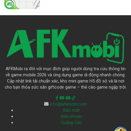
AFKMobi ra đời với mục đích giúp người dùng tra cứu thông tin
về game mobile 2026 và ứng dụng game di động nhanh chóng.
Cập nhật link tải chuẩn xác, kho mini game H5 đồ sộ và là nơi
cho bạn thỏa sức săn giftcode game – thẻ cào game ngập trời.
info@afkmobi.com
Bảo mật
Điều khoản
Quảng Cáo