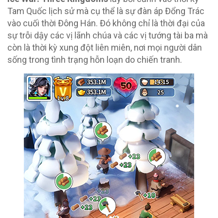
Tam Quốc lịch sử mà cụ thể là sự đàn áp Đổng Trác
vào cuối thời Đông Hán. Đó không chỉ là thời đại của
sự trỗi dậy các vị lãnh chúa và các vị tướng tài ba mà
còn là thời kỳ xung đột liên miên, nơi mọi người dân
sống trong tình trạng hỗn loạn do chiến tranh.