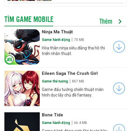
TÌM GAME MOBILE
Thêm
Ninja Ma Thuật
Game hành động
75 MB
Hóa thân ninja siêu đẳng tha hồ thi
triển nhẫn thuật.
Eileen Saga The Crush Girl
Game thẻ tướng
867 MB
Game đấu tướng chiến thuật màn
hình dọc lấy chủ đề fantasy.
Bone Tide
Game hành động
66.4 MB