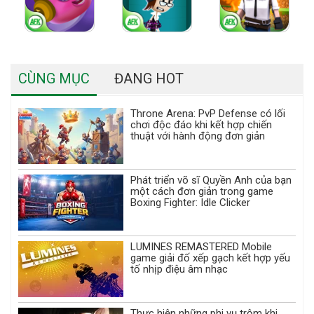
CÙNG MỤC
ĐANG HOT
Throne Arena: PvP Defense có lối
chơi độc đáo khi kết hợp chiến
thuật với hành động đơn giản
Phát triển võ sĩ Quyền Anh của bạn
một cách đơn giản trong game
Boxing Fighter: Idle Clicker
LUMINES REMASTERED Mobile
game giải đố xếp gạch kết hợp yếu
tố nhịp điệu âm nhạc
Thực hiện những phi vụ trộm khi