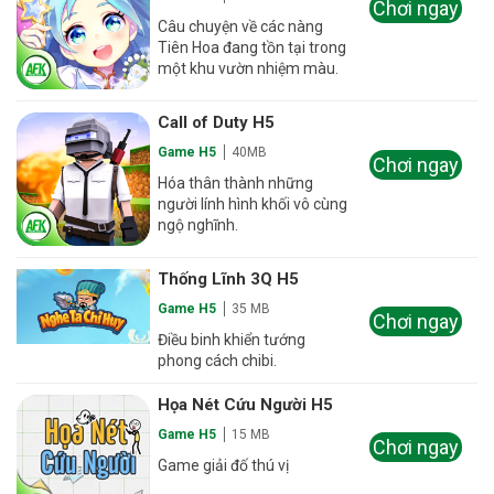
Chơi ngay
Câu chuyện về các nàng
Tiên Hoa đang tồn tại trong
một khu vườn nhiệm màu.
Call of Duty H5
Game H5
40MB
Chơi ngay
Hóa thân thành những
người lính hình khối vô cùng
ngộ nghĩnh.
Thống Lĩnh 3Q H5
Game H5
35 MB
Chơi ngay
Điều binh khiển tướng
phong cách chibi.
Họa Nét Cứu Người H5
Game H5
15 MB
Chơi ngay
Game giải đố thú vị