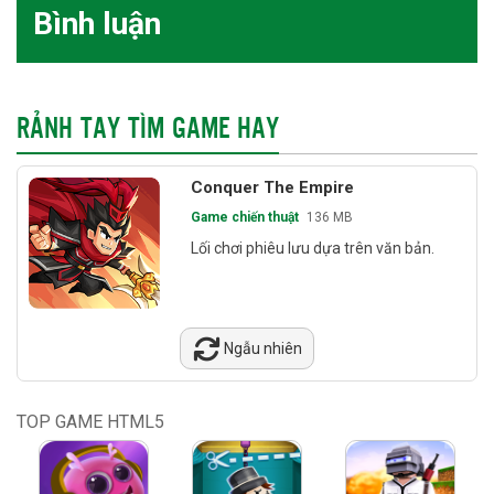
Bình luận
RẢNH TAY TÌM GAME HAY
Conquer The Empire
Game chiến thuật
136 MB
Lối chơi phiêu lưu dựa trên văn bản.
Ngẫu nhiên
TOP GAME HTML5