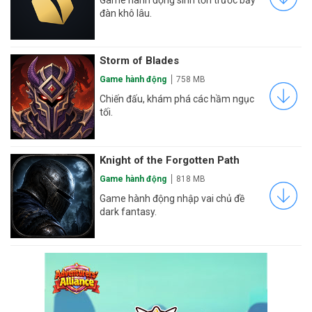
Game hành động sinh tồn trước bầy
đàn khô lâu.
Storm of Blades
Game hành động
758 MB
Chiến đấu, khám phá các hầm ngục
tối.
Knight of the Forgotten Path
Game hành động
818 MB
Game hành động nhập vai chủ đề
dark fantasy.