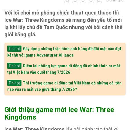
Với lối chơi mô phỏng chiến thuật quen thuộc thì
Ice War: Three Kingdoms sẽ mang đến yếu tố mới
lạ khi lấy chủ đề Tam Quốc nhưng với bối cảnh thế
giới băng giá.
Gầy dựng những trận hình anh hùng để đối mặt các đợt
Tin hot
kẻ thù với game Adventurer Alliance
Điểm lại những tựa game di động đã chính thức ra mắt
Tin hot
tại Việt Nam vào cuối tháng 7/2026
Thị trường game di động tại Việt Nam có những cái tên
Tin hot
nào vừa ra mắt vào giữa tháng 7/2026?
Giới thiệu game mới Ice War: Three
Kingdoms
Ice War: Three Kingdoms
lấy bối cảnh vào thời kỳ