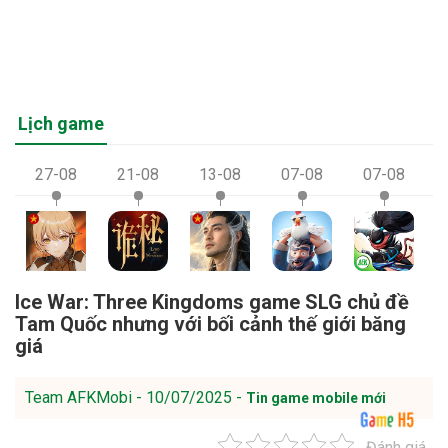
Lịch game
27-08
21-08
13-08
07-08
07-08
Ice War: Three Kingdoms game SLG chủ đề
Tam Quốc nhưng với bối cảnh thế giới băng
giá
Team AFKMobi - 10/07/2025 -
Tin game mobile mới
Đánh giá