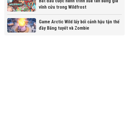
Bắt đầu cuộc hành trình xua tan băng giá
vĩnh cửu trong Wildfrost
Game Arctic Wild lấy bối cảnh hậu tận thế
đầy Băng tuyết và Zombie