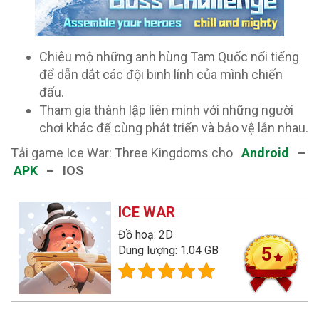
Chiêu mộ những anh hùng Tam Quốc nổi tiếng
để dẫn dắt các đội binh lính của mình chiến
đấu.
Tham gia thành lập liên minh với những người
chơi khác để cùng phát triển và bảo vệ lẫn nhau.
Tải game Ice War: Three Kingdoms cho
Android
–
APK
– IOS
ICE WAR
Đồ hoạ: 2D
Dung lượng: 1.04 GB
5