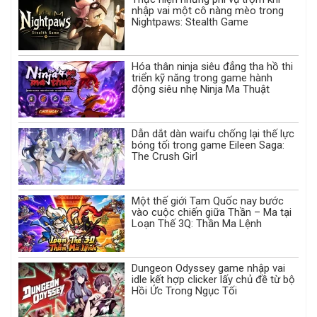
nhập vai một cô nàng mèo trong
Nightpaws: Stealth Game
Hóa thân ninja siêu đẳng tha hồ thi
triển kỹ năng trong game hành
động siêu nhẹ Ninja Ma Thuật
Dẫn dắt dàn waifu chống lại thế lực
bóng tối trong game Eileen Saga:
The Crush Girl
Một thế giới Tam Quốc nay bước
vào cuộc chiến giữa Thần – Ma tại
Loạn Thế 3Q: Thần Ma Lệnh
Dungeon Odyssey game nhập vai
idle kết hợp clicker lấy chủ đề từ bộ
Hồi Ức Trong Ngục Tối