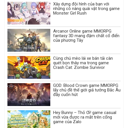
Xây dựng đội hình của bạn với
những cô nàng quái vật trong game
Monster Girl Rush
Arcanor Online game MMORPG
fantasy 3D mang đậm chất cổ điển
của phương Tây
Cùng chú mèo lái xe bán tải càn
quét bọn thây ma trong game
Crash Cat: Zombie Survivor
GOD: Blood Crown game MMORPG
lấy chủ đề thế giới giả tưởng Bắc Âu
đầy cuốn hút
Hey Bunny – Thỏ Ơi! game casual
mới vừa được ra mắt trên cổng
game của Zalo