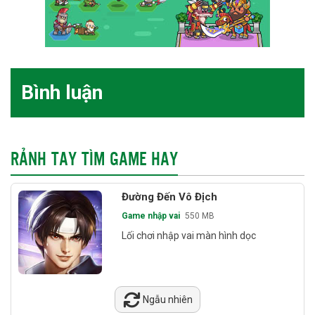
Bình luận
RẢNH TAY TÌM GAME HAY
Đường Đến Vô Địch
Game nhập vai
550 MB
Lối chơi nhập vai màn hình dọc
Ngẫu nhiên