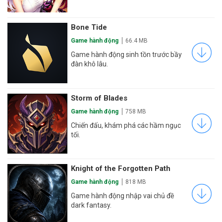
Bone Tide
Game hành động
66.4 MB
Game hành động sinh tồn trước bầy
đàn khô lâu.
Storm of Blades
Game hành động
758 MB
Chiến đấu, khám phá các hầm ngục
tối.
Knight of the Forgotten Path
Game hành động
818 MB
Game hành động nhập vai chủ đề
dark fantasy.