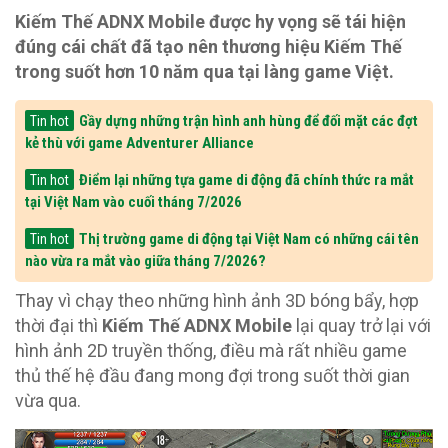
Kiếm Thế ADNX Mobile được hy vọng sẽ tái hiện
đúng cái chất đã tạo nên thương hiệu Kiếm Thế
trong suốt hơn 10 năm qua tại làng game Việt.
Gầy dựng những trận hình anh hùng để đối mặt các đợt
Tin hot
kẻ thù với game Adventurer Alliance
Điểm lại những tựa game di động đã chính thức ra mắt
Tin hot
tại Việt Nam vào cuối tháng 7/2026
Thị trường game di động tại Việt Nam có những cái tên
Tin hot
nào vừa ra mắt vào giữa tháng 7/2026?
Thay vì chạy theo những hình ảnh 3D bóng bẩy, hợp
thời đại thì
Kiếm Thế ADNX Mobile
lại quay trở lại với
hình ảnh 2D truyền thống, điều mà rất nhiều game
thủ thế hệ đầu đang mong đợi trong suốt thời gian
vừa qua.