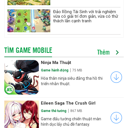
Đảo Rồng Tái Sinh với trải nghiệm
vừa có giải trí đơn giản, vừa có thử
thách lẫn cạnh tranh
TÌM GAME MOBILE
Thêm
Ninja Ma Thuật
Game hành động
75 MB
Hóa thân ninja siêu đẳng tha hồ thi
triển nhẫn thuật.
Eileen Saga The Crush Girl
Game thẻ tướng
867 MB
Game đấu tướng chiến thuật màn
hình dọc lấy chủ đề fantasy.