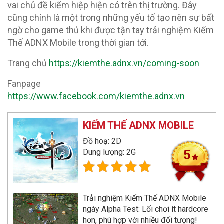
vai chủ đề kiếm hiệp hiện có trên thị trường. Đây
cũng chính là một trong những yếu tố tạo nên sự bất
ngờ cho game thủ khi được tận tay trải nghiệm Kiếm
Thế ADNX Mobile trong thời gian tới.
Trang chủ
https://kiemthe.adnx.vn/coming-soon
Fanpage
https://www.facebook.com/kiemthe.adnx.vn
KIẾM THẾ ADNX MOBILE
Đồ hoạ: 2D
Dung lượng: 2G
5
Trải nghiệm Kiếm Thế ADNX Mobile
ngày Alpha Test: Lối chơi ít hardcore
hơn, phù hợp với nhiều đối tượng!