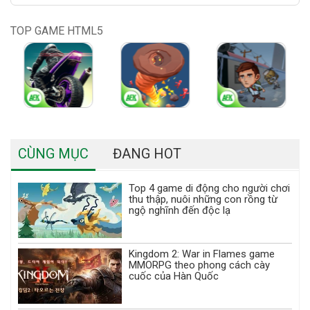
TOP GAME HTML5
CÙNG MỤC
ĐANG HOT
Top 4 game di động cho người chơi
thu thập, nuôi những con rồng từ
ngộ nghĩnh đến độc lạ
Kingdom 2: War in Flames game
MMORPG theo phong cách cày
cuốc của Hàn Quốc