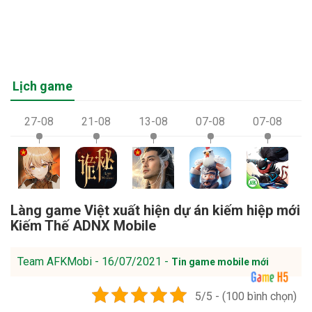
Lịch game
27-08
21-08
13-08
07-08
07-08
Làng game Việt xuất hiện dự án kiếm hiệp mới
Kiếm Thế ADNX Mobile
Team AFKMobi - 16/07/2021 -
Tin game mobile mới
5/5 - (100 bình chọn)