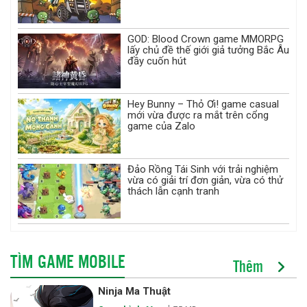
GOD: Blood Crown game MMORPG
lấy chủ đề thế giới giả tưởng Bắc Âu
đầy cuốn hút
Hey Bunny – Thỏ Ơi! game casual
mới vừa được ra mắt trên cổng
game của Zalo
Đảo Rồng Tái Sinh với trải nghiệm
vừa có giải trí đơn giản, vừa có thử
thách lẫn cạnh tranh
TÌM GAME MOBILE
Thêm
Ninja Ma Thuật