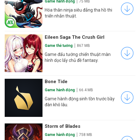
Game hành động
75 MB
Hóa thân ninja siêu đẳng tha hồ thi
triển nhẫn thuật.
Eileen Saga The Crush Girl
Game thẻ tướng
867 MB
Game đấu tướng chiến thuật màn
hình dọc lấy chủ đề fantasy.
Bone Tide
Game hành động
66.4 MB
Game hành động sinh tồn trước bầy
đàn khô lâu.
Storm of Blades
Game hành động
758 MB