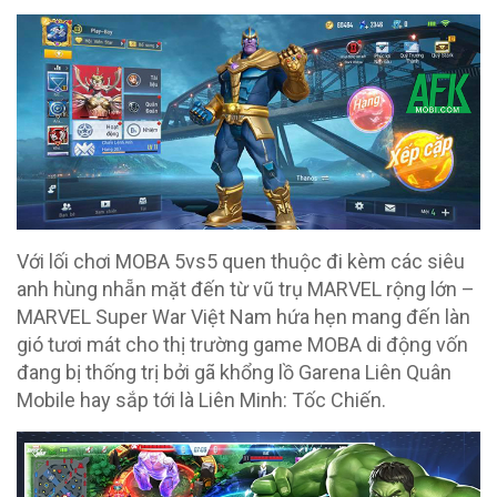
Với lối chơi MOBA 5vs5 quen thuộc đi kèm các siêu
anh hùng nhẵn mặt đến từ vũ trụ MARVEL rộng lớn –
MARVEL Super War Việt Nam hứa hẹn mang đến làn
gió tươi mát cho thị trường game MOBA di động vốn
đang bị thống trị bởi gã khổng lồ Garena Liên Quân
Mobile hay sắp tới là Liên Minh: Tốc Chiến.