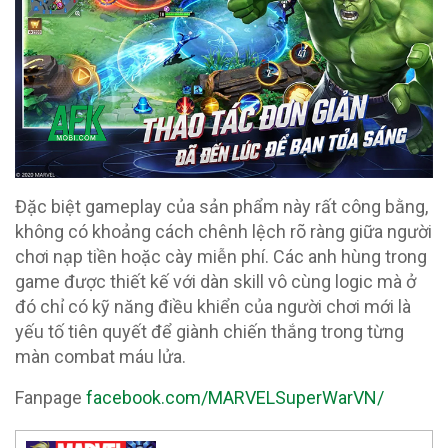
Đặc biệt gameplay của sản phẩm này rất công bằng,
không có khoảng cách chênh lệch rõ ràng giữa người
chơi nạp tiền hoặc cày miễn phí. Các anh hùng trong
game được thiết kế với dàn skill vô cùng logic mà ở
đó chỉ có kỹ năng điều khiển của người chơi mới là
yếu tố tiên quyết để giành chiến thắng trong từng
màn combat máu lửa.
Fanpage
facebook.com/MARVELSuperWarVN/