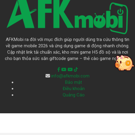
AFKMobi ra đời với mục đích giúp người dùng tra cứu thông tin
về game mobile 2026 và ứng dụng game di động nhanh chóng.
Cập nhật link tải chuẩn xác, kho mini game H5 đồ sộ và là nơi
cho bạn thỏa sức săn giftcode game – thẻ cào game ngập trời.
info@afkmobi.com
Bảo mật
Điều khoản
Quảng Cáo