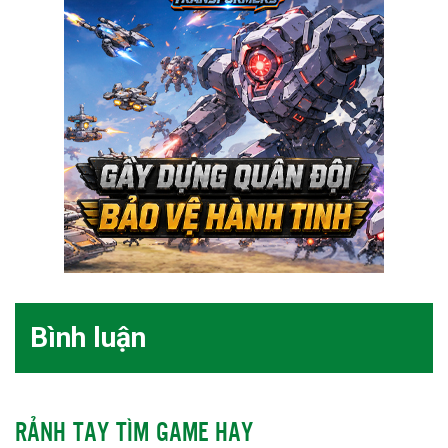
Bình luận
RẢNH TAY TÌM GAME HAY