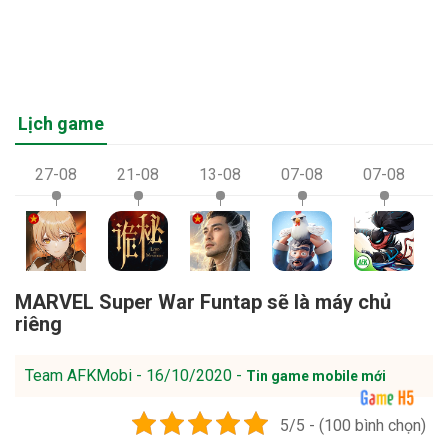
Lịch game
27-08
21-08
13-08
07-08
07-08
MARVEL Super War Funtap sẽ là máy chủ
riêng
Team AFKMobi - 16/10/2020 -
Tin game mobile mới
5/5 - (100 bình chọn)