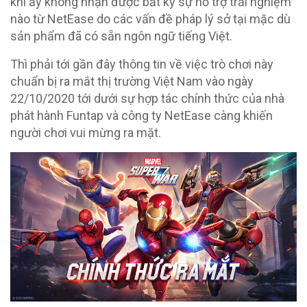
khi ấy không nhận được bất kỳ sự hỗ trợ trải nghiệm
nào từ NetEase do các vấn đề pháp lý sở tại mặc dù
sản phẩm đã có sẵn ngôn ngữ tiếng Việt.
Thì phải tới gần đây thông tin về việc trò chơi này
chuẩn bị ra mắt thị trường Việt Nam vào ngày
22/10/2020 tới dưới sự hợp tác chính thức của nhà
phát hành Funtap và công ty NetEase càng khiến
người chơi vui mừng ra mặt.