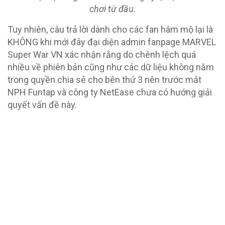
chơi từ đầu.
Tuy nhiên, câu trả lời dành cho các fan hâm mộ lại là
KHÔNG khi mới đây đại diện admin fanpage MARVEL
Super War VN xác nhận rằng do chênh lệch quá
nhiều về phiên bản cũng như các dữ liệu không nằm
trong quyền chia sẻ cho bên thứ 3 nên trước mắt
NPH Funtap và công ty NetEase chưa có hướng giải
quyết vấn đề này.