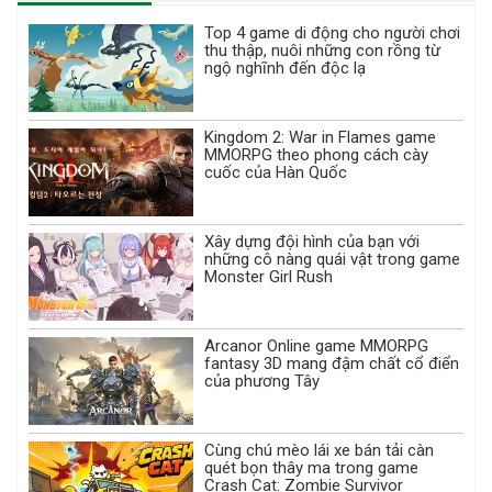
Top 4 game di động cho người chơi
thu thập, nuôi những con rồng từ
ngộ nghĩnh đến độc lạ
Kingdom 2: War in Flames game
MMORPG theo phong cách cày
cuốc của Hàn Quốc
Xây dựng đội hình của bạn với
những cô nàng quái vật trong game
Monster Girl Rush
Arcanor Online game MMORPG
fantasy 3D mang đậm chất cổ điển
của phương Tây
Cùng chú mèo lái xe bán tải càn
quét bọn thây ma trong game
Crash Cat: Zombie Survivor