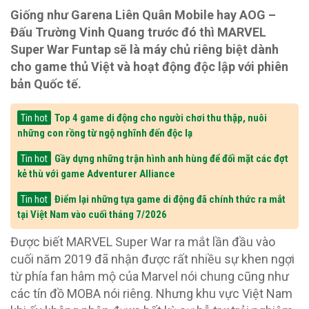
Giống như Garena Liên Quân Mobile hay AOG –
Đấu Trường Vinh Quang trước đó thì MARVEL
Super War Funtap sẽ là máy chủ riêng biệt dành
cho game thủ Việt và hoạt động độc lập với phiên
bản Quốc tế.
Top 4 game di động cho người chơi thu thập, nuôi
Tin hot
những con rồng từ ngộ nghĩnh đến độc lạ
Gầy dựng những trận hình anh hùng để đối mặt các đợt
Tin hot
kẻ thù với game Adventurer Alliance
Điểm lại những tựa game di động đã chính thức ra mắt
Tin hot
tại Việt Nam vào cuối tháng 7/2026
Được biết MARVEL Super War ra mắt lần đầu vào
cuối năm 2019 đã nhận được rất nhiều sự khen ngợi
từ phía fan hâm mộ của Marvel nói chung cũng như
các tín đồ MOBA nói riêng. Nhưng khu vực Việt Nam