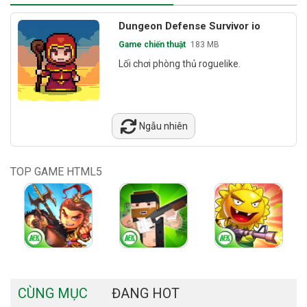
Dungeon Defense Survivor io
Game chiến thuật
183 MB
Lối chơi phòng thủ roguelike.
Ngẫu nhiên
TOP GAME HTML5
CÙNG MỤC
ĐANG HOT