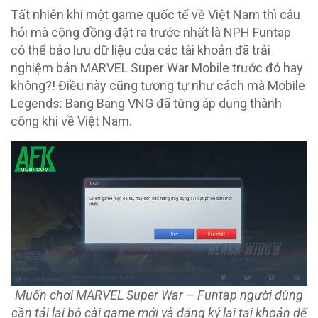
Tất nhiên khi một game quốc tế về Việt Nam thì câu
hỏi mà cộng đồng đặt ra trước nhất là NPH Funtap
có thể bảo lưu dữ liệu của các tài khoản đã trải
nghiệm bản MARVEL Super War Mobile trước đó hay
không?! Điều này cũng tương tự như cách mà Mobile
Legends: Bang Bang VNG đã từng áp dụng thành
công khi về Việt Nam.
Muốn chơi MARVEL Super War – Funtap người dùng
cần tải lại bộ cài game mới và đăng ký lại tại khoản để