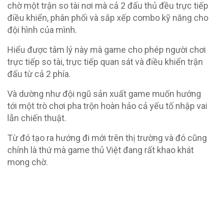
chờ một trận so tài nơi mà cả 2 đấu thủ đều trực tiếp
điều khiển, phân phối và sắp xếp combo kỹ năng cho
đội hình của mình.
Hiểu được tâm lý này mà game cho phép người chơi
trực tiếp so tài, trực tiếp quan sát và điều khiển trận
đấu từ cả 2 phía.
Và dường như đội ngũ sản xuất game muốn hướng
tới một trò chơi pha trộn hoàn hảo cả yếu tố nhập vai
lẫn chiến thuật.
Từ đó tạo ra hướng đi mới trên thị trường và đó cũng
chính là thứ mà game thủ Việt đang rất khao khát
mong chờ.