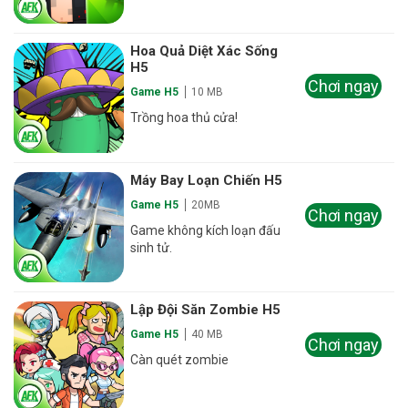
Hoa Quả Diệt Xác Sống
H5
Chơi ngay
Game H5
10 MB
Trồng hoa thủ cửa!
Máy Bay Loạn Chiến H5
Game H5
20MB
Chơi ngay
Game không kích loạn đấu
sinh tử.
Lập Đội Săn Zombie H5
Game H5
40 MB
Chơi ngay
Càn quét zombie