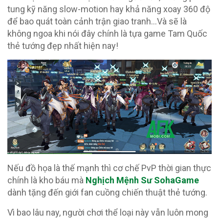
tung kỹ năng slow-motion hay khả năng xoay 360 độ
để bao quát toàn cảnh trận giao tranh…Và sẽ là
không ngoa khi nói đây chính là tựa game Tam Quốc
thẻ tướng đẹp nhất hiện nay!
Nếu đồ họa là thế mạnh thì cơ chế PvP thời gian thực
chính là kho báu mà
Nghịch Mệnh Sư SohaGame
dành tặng đến giới fan cuồng chiến thuật thẻ tướng.
Vì bao lâu nay, người chơi thể loại này vẫn luôn mong