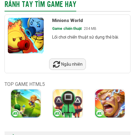
RẢNH TAY TÌM GAME HAY
Minions World
Game chiến thuật
204 MB
Lối chơi chiến thuật sử dụng thẻ bài.
Ngẫu nhiên
TOP GAME HTML5