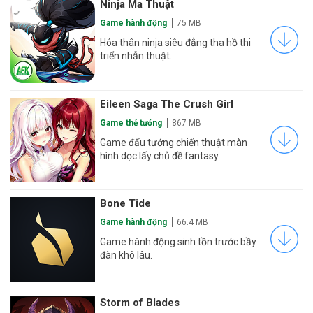
Ninja Ma Thuật
Game hành động
75 MB
Hóa thân ninja siêu đẳng tha hồ thi
triển nhẫn thuật.
Eileen Saga The Crush Girl
Game thẻ tướng
867 MB
Game đấu tướng chiến thuật màn
hình dọc lấy chủ đề fantasy.
Bone Tide
Game hành động
66.4 MB
Game hành động sinh tồn trước bầy
đàn khô lâu.
Storm of Blades