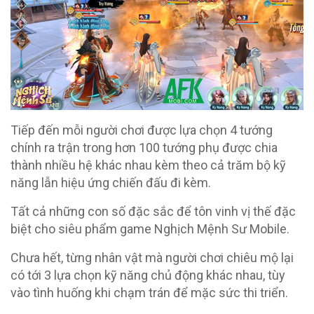
Tiếp đến mỗi người chơi được lựa chọn 4 tướng
chính ra trận trong hơn 100 tướng phụ được chia
thành nhiều hệ khác nhau kèm theo cả trăm bộ kỹ
năng lẫn hiệu ứng chiến đấu đi kèm.
Tất cả những con số đặc sắc để tôn vinh vị thế đặc
biệt cho siêu phẩm game Nghịch Mệnh Sư Mobile.
Chưa hết, từng nhân vật mà người chơi chiêu mộ lại
có tới 3 lựa chọn kỹ năng chủ động khác nhau, tùy
vào tình huống khi chạm trán để mặc sức thi triển.