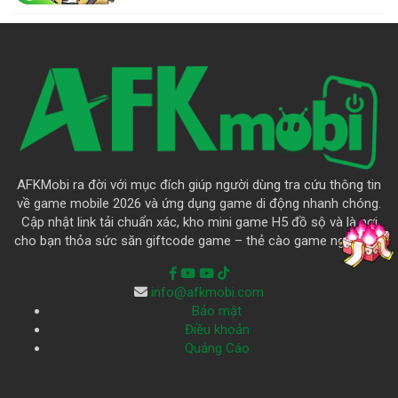
AFKMobi ra đời với mục đích giúp người dùng tra cứu thông tin
về game mobile 2026 và ứng dụng game di động nhanh chóng.
Cập nhật link tải chuẩn xác, kho mini game H5 đồ sộ và là nơi
cho bạn thỏa sức săn giftcode game – thẻ cào game ngập trời.
info@afkmobi.com
Bảo mật
Điều khoản
Quảng Cáo