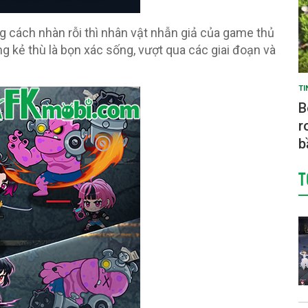
g cách nhàn rỗi thì nhân vật nhẫn giả của game thủ
g kẻ thù là bọn xác sống, vượt qua các giai đoạn và
TI
B
r
b
T