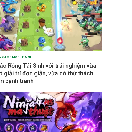
N GAME MOBILE MỚI
ảo Rồng Tái Sinh với trải nghiệm vừa
ó giải trí đơn giản, vừa có thử thách
ẫn cạnh tranh