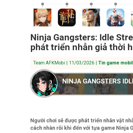
Ninja Gangsters: Idle St
phát triển nhẫn giả thời h
Team AFKMobi | 11/03/2026 |
Tin game mobil
NINJA GANGSTERS IDL
Người chơi sẽ được phát triển nhân vật nh
cách nhàn rỗi khi đến với tựa game Ninja G