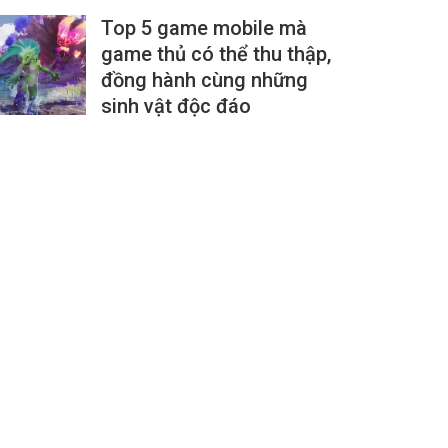
Top 5 game mobile mà
game thủ có thể thu thập,
đồng hành cùng những
sinh vật độc đáo