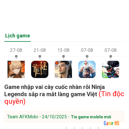
Lịch game
27-08
21-08
13-08
07-08
07-08
Game nhập vai cày cuốc nhàn rỗi Ninja
(Tin độc
Legends sắp ra mắt làng game Việt
quyền)
Team AFKMobi - 24/10/2025 -
Tin game mobile mới