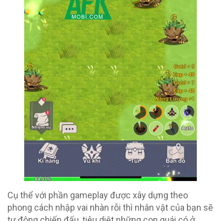
Cụ thể với phần gameplay được xây dựng theo
phong cách nhập vai nhàn rỗi thì nhân vật của bạn sẽ
tự động chiến đấu, tiêu diệt những con quái có ở