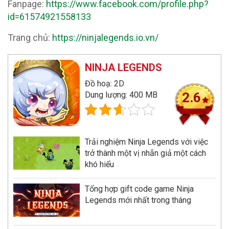
Fanpage:
https://www.facebook.com/profile.php?
id=61574921558133
Trang chủ:
https://ninjalegends.io.vn/
NINJA LEGENDS
Đồ hoạ: 2D
Dung lượng: 400 MB
2.6
Trải nghiệm Ninja Legends với việc
trở thành một vị nhẫn giả một cách
khó hiểu
Tổng hợp gift code game Ninja
Legends mới nhất trong tháng