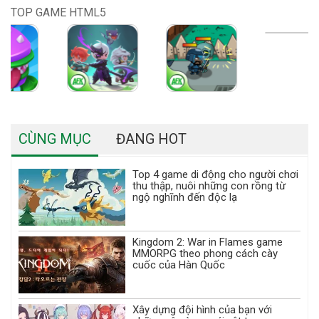
TOP GAME HTML5
CÙNG MỤC
ĐANG HOT
Top 4 game di động cho người chơi
thu thập, nuôi những con rồng từ
ngộ nghĩnh đến độc lạ
Kingdom 2: War in Flames game
MMORPG theo phong cách cày
cuốc của Hàn Quốc
Xây dựng đội hình của bạn với