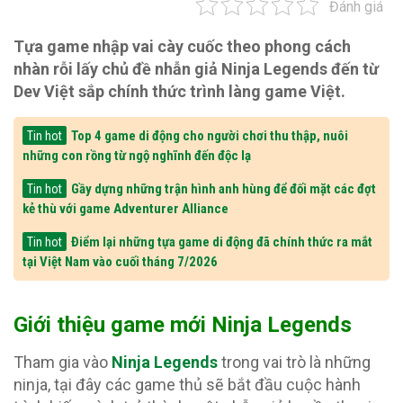
Đánh giá
Tựa game nhập vai cày cuốc theo phong cách
nhàn rỗi lấy chủ đề nhẫn giả Ninja Legends đến từ
Dev Việt sắp chính thức trình làng game Việt.
Top 4 game di động cho người chơi thu thập, nuôi
Tin hot
những con rồng từ ngộ nghĩnh đến độc lạ
Gầy dựng những trận hình anh hùng để đối mặt các đợt
Tin hot
kẻ thù với game Adventurer Alliance
Điểm lại những tựa game di động đã chính thức ra mắt
Tin hot
tại Việt Nam vào cuối tháng 7/2026
Giới thiệu game mới Ninja Legends
Tham gia vào
Ninja Legends
trong vai trò là những
ninja, tại đây các game thủ sẽ bắt đầu cuộc hành