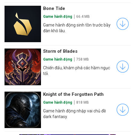
Bone Tide
Game hành động
66.4 MB
Game hành động sinh tồn trước bầy
đàn khô lâu.
Storm of Blades
Game hành động
758 MB
Chiến đấu, khám phá các hầm ngục
tối.
Knight of the Forgotten Path
Game hành động
818 MB
Game hành động nhập vai chủ đề
dark fantasy.