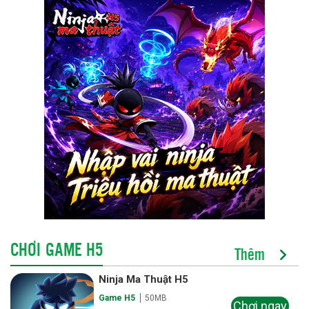
CHƠI GAME H5
Thêm
Ninja Ma Thuật H5
Game H5
50MB
Chơi ngay