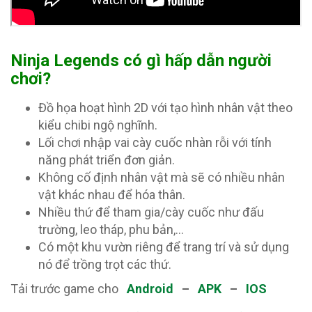
Ninja Legends có gì hấp dẫn người
chơi?
Đồ họa hoạt hình 2D với tạo hình nhân vật theo
kiểu chibi ngộ nghĩnh.
Lối chơi nhập vai cày cuốc nhàn rỗi với tính
năng phát triển đơn giản.
Không cố định nhân vật mà sẽ có nhiều nhân
vật khác nhau để hóa thân.
Nhiều thứ để tham gia/cày cuốc như đấu
trường, leo tháp, phu bản,…
Có một khu vườn riêng để trang trí và sử dụng
nó để trồng trọt các thứ.
Tải trước game cho
Android
–
APK
–
IOS