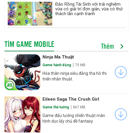
Đảo Rồng Tái Sinh với trải nghiệm
vừa có giải trí đơn giản, vừa có thử
thách lẫn cạnh tranh
TÌM GAME MOBILE
Thêm
Ninja Ma Thuật
Game hành động
75 MB
Hóa thân ninja siêu đẳng tha hồ thi
triển nhẫn thuật.
Eileen Saga The Crush Girl
Game thẻ tướng
867 MB
Game đấu tướng chiến thuật màn
hình dọc lấy chủ đề fantasy.