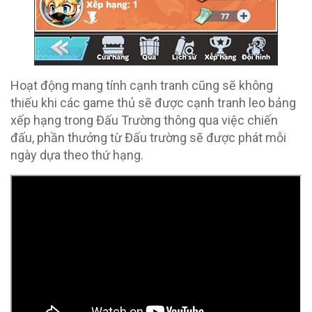
Hoạt động mang tính cạnh tranh cũng sẽ không
thiếu khi các game thủ sẽ được cạnh tranh leo bảng
xếp hạng trong Đấu Trường thông qua việc chiến
đấu, phần thưởng từ Đấu trường sẽ được phát mỗi
ngày dựa theo thứ hạng.