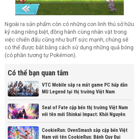
Ngoài ra sản phẩm còn có những con linh thú sở hữu
kỹ năng riêng biệt, đồng hành cùng nhân vật trong
việc chiến đấu cũng như buff sức mạnh, chúng sẽ
có thể được bắt bằng cách sử dụng những quả bóng
(có phần tương tự Pokémon).
Có thể bạn quan tâm
VTC Mobile sắp ra mắt game PC hấp dẫn
MU Legend tại thị trường Việt Nam
Seal of Fate cập bến thị trường Việt Nam
với tên mới Shinkai Impact: Khởi Nguyên
CookieRun: OvenSmash sắp cập bến Việt
Nam với tên CookieRun: Bánh Quy Đại