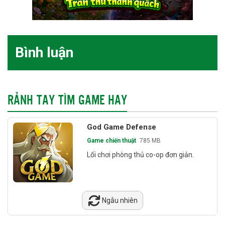
Bình luận
RẢNH TAY TÌM GAME HAY
God Game Defense
Game chiến thuật
785 MB
Lối chơi phòng thủ co-op đơn giản.
Ngẫu nhiên