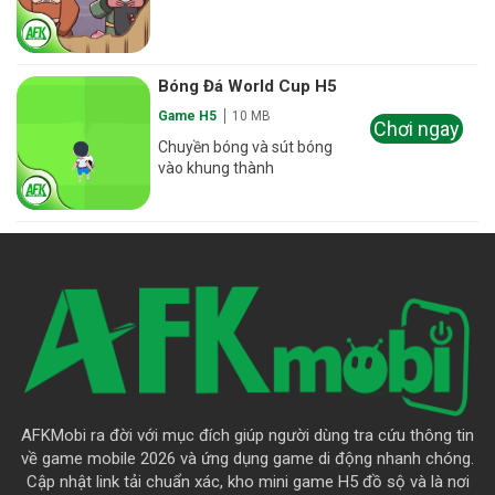
Bóng Đá World Cup H5
Game H5
10 MB
Chơi ngay
Chuyền bóng và sút bóng
vào khung thành
AFKMobi ra đời với mục đích giúp người dùng tra cứu thông tin
về game mobile 2026 và ứng dụng game di động nhanh chóng.
Cập nhật link tải chuẩn xác, kho mini game H5 đồ sộ và là nơi