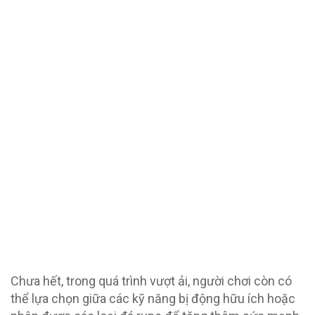
Chưa hết, trong quá trình vượt ải, người chơi còn có
thể lựa chọn giữa các kỹ năng bị động hữu ích hoặc