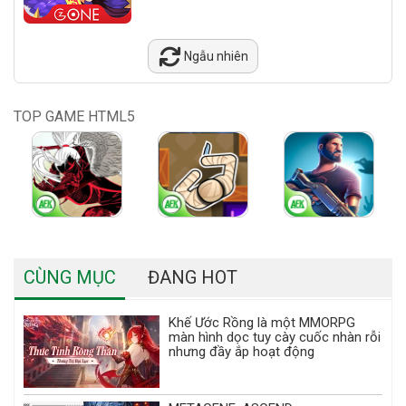
Ngẫu nhiên
TOP GAME HTML5
CÙNG MỤC
ĐANG HOT
Khế Ước Rồng là một MMORPG
màn hình dọc tuy cày cuốc nhàn rỗi
nhưng đầy ắp hoạt động