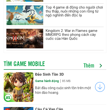
Top 4 game di động cho người chơi
thu thập, nuôi những con rồng từ
ngộ nghĩnh đến độc lạ
Kingdom 2: War in Flames game
MMORPG theo phong cách cày
cuốc của Hàn Quốc
TÌM GAME MOBILE
Thêm
Đảo Sinh Tồn 3D
Game hành động
85 MB
Bắt đầu công cuộc sinh tồn trên một
hòn đảo hoang.
Câu Cá Vạn Cân