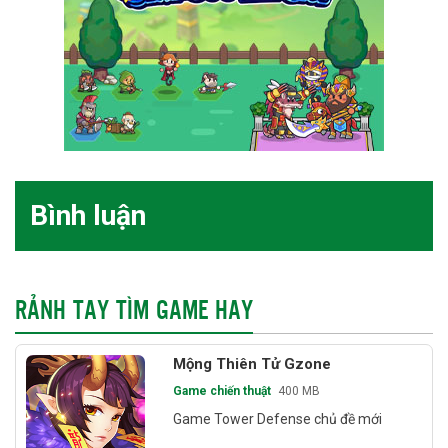
Bình luận
RẢNH TAY TÌM GAME HAY
Mộng Thiên Tử Gzone
Game chiến thuật
400 MB
Game Tower Defense chủ đề mới