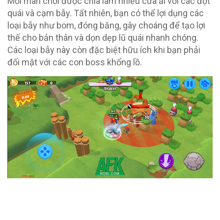
Mỗi màn chơi được chia làm nhiều cửa ải với các đợt
quái và cạm bẫy. Tất nhiên, bạn có thể lợi dụng các
loại bẫy như bom, đóng băng, gây choáng để tạo lợi
thế cho bản thân và dọn dẹp lũ quái nhanh chóng.
Các loại bẫy này còn đặc biệt hữu ích khi bạn phải
đối mặt với các con boss khổng lồ.