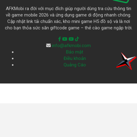
AFKMobi ra đời với mục đích giúp người dùng tra cứu thông tin
về game mobile 2026 và ứng dụng game di động nhanh chóng.
Cập nhật link tải chuẩn xác, kho mini game H5 đồ sộ và là nơi
cho bạn thỏa sức săn giftcode game – thẻ cào game ngập trời.
info@afkmobi.com
Bảo mật
Điều khoản
Quảng Cáo