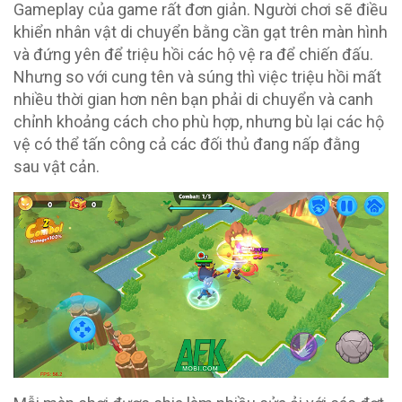
Gameplay của game rất đơn giản. Người chơi sẽ điều
khiển nhân vật di chuyển bằng cần gạt trên màn hình
và đứng yên để triệu hồi các hộ vệ ra để chiến đấu.
Nhưng so với cung tên và súng thì việc triệu hồi mất
nhiều thời gian hơn nên bạn phải di chuyển và canh
chỉnh khoảng cách cho phù hợp, nhưng bù lại các hộ
vệ có thể tấn công cả các đối thủ đang nấp đằng
sau vật cản.