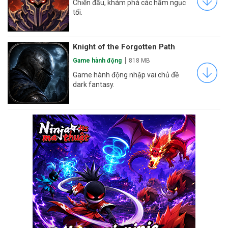
Chiến đấu, khám phá các hầm ngục
tối.
Knight of the Forgotten Path
Game hành động
818 MB
Game hành động nhập vai chủ đề
dark fantasy.