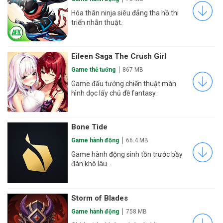
Hóa thân ninja siêu đẳng tha hồ thi
triển nhẫn thuật.
Eileen Saga The Crush Girl
Game thẻ tướng
867 MB
Game đấu tướng chiến thuật màn
hình dọc lấy chủ đề fantasy.
Bone Tide
Game hành động
66.4 MB
Game hành động sinh tồn trước bầy
đàn khô lâu.
Storm of Blades
Game hành động
758 MB