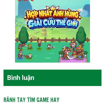
Bình luận
RẢNH TAY TÌM GAME HAY