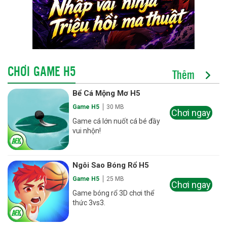
CHƠI GAME H5
Thêm
Bể Cá Mộng Mơ H5
Game H5
30 MB
Chơi ngay
Game cá lớn nuốt cá bé đầy
vui nhộn!
Ngôi Sao Bóng Rổ H5
Game H5
25 MB
Chơi ngay
Game bóng rổ 3D chơi thể
thức 3vs3.