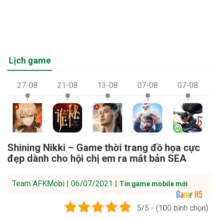
Lịch game
27-08
21-08
13-08
07-08
07-08
Shining Nikki – Game thời trang đồ họa cực
đẹp dành cho hội chị em ra mắt bản SEA
Team AFKMobi | 06/07/2021 |
Tin game mobile mới
5/5 - (100 bình chọn)