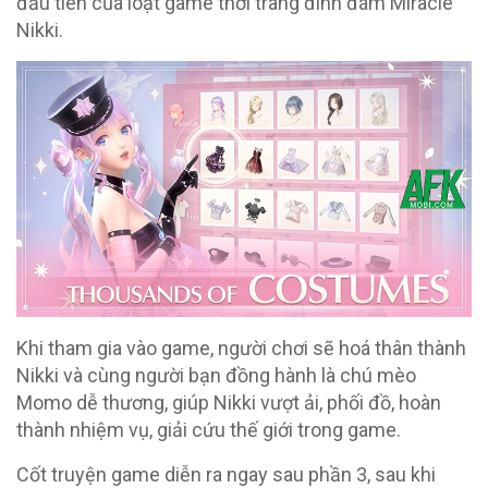
đầu tiên của loạt game thời trang đình đám Miracle
Nikki.
Khi tham gia vào game, người chơi sẽ hoá thân thành
Nikki và cùng người bạn đồng hành là chú mèo
Momo dễ thương, giúp Nikki vượt ải, phối đồ, hoàn
thành nhiệm vụ, giải cứu thế giới trong game.
Cốt truyện game diễn ra ngay sau phần 3, sau khi