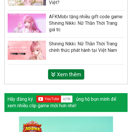
Việt?
AFKMobi tặng nhiều gift code game
Shining Nikki: Nữ Thần Thời Trang
giá trị
Shining Nikki: Nữ Thần Thời Trang
chính thức phát hành tại Việt Nam
Xem thêm
Hãy đăng ký
ủng hộ bọn mình để
xem nhiều clip game mới hơn nhé!