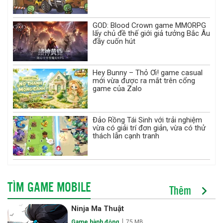
GOD: Blood Crown game MMORPG
lấy chủ đề thế giới giả tưởng Bắc Âu
đầy cuốn hút
Hey Bunny – Thỏ Ơi! game casual
mới vừa được ra mắt trên cổng
game của Zalo
Đảo Rồng Tái Sinh với trải nghiệm
vừa có giải trí đơn giản, vừa có thử
thách lẫn cạnh tranh
TÌM GAME MOBILE
Thêm
Ninja Ma Thuật
Game hành động
75 MB