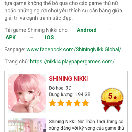
tựa game không thể bỏ qua cho các game thủ nữ
hoặc những người chơi yêu thích sự cân bằng giữa
giải trí và cạnh tranh sắc đẹp.
Tải game Shining Nikki cho
Android
–
APK
–
iOS
Fanpage:
www.facebook.com/ShiningNikkiGlobal/
Trang chủ:
https://nikki4.playpapergames.com/
SHINING NIKKI
Đồ hoạ: 3D
Dung lượng: 1.94 GB
5
Shining Nikki: Nữ Thần Thời Trang có
xứng đáng với kỳ vọng của game thủ