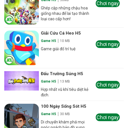
Game H5
30Mb
Chơi ngay
Ghép cặp những chậu hoa
giống nhau để lai tạo thành
loại cao cấp hơn!
Giải Cứu Cá Heo H5
Game H5
10 MB
Chơi ngay
Game giải đố trí tuệ
Đấu Trường Súng H5
Game H5
13 MB
Chơi ngay
Hợp nhất vũ khí tiêu diệt kẻ
địch.
100 Ngày Sống Sót H5
Game H5
30 MB
Chơi ngay
Di chuyển khám phá mọi
ngóc ngách bản đồ xung