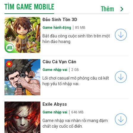
TÌM GAME MOBILE
Thêm
Đảo Sinh Tồn 3D
Game hành động
85 MB
Bắt đầu công cuộc sinh tồn trên một
hòn đảo hoang.
Câu Cá Vạn Cân
Game nhập vai
2 GB
Lối chơi casual mô phỏng câu cá kết
hợp yếu tố nhập vai.
Exile Abyss
Game nhập vai
646 MB
Game nhập vai nhàn rỗi mang đậm
chất cày cuốc cổ điển.