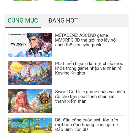
CÙNG MỤC
ĐANG HOT
METACENE: ASCEND game
MMORPG 3D thế giới mở lấy bối
cảnh thế giới cyberpunk
Phát triển hiệp sĩ là một chiếc móc
khóa trong game nhập vai nhàn rỗi
Keyring Knights
Sword God Idle game nhập vai nhàn
rỗi cho bạn phát triển nhân vật
thành kiếm thần
Bắt đầu công cuộc sinh tồn trên
một hòn đảo hoang trong game
Đảo Sinh Tồn 3D