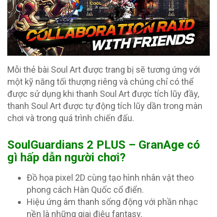
Mỗi thẻ bài Soul Art được trang bị sẽ tương ứng với
một kỹ năng tối thượng riêng và chúng chỉ có thể
được sử dụng khi thanh Soul Art được tích lũy đầy,
thanh Soul Art được tự động tích lũy dần trong màn
chơi và trong quá trình chiến đấu.
SoulGuardians 2 PLUS – GranAge có
gì hấp dẫn người chơi?
Đồ họa pixel 2D cùng tạo hình nhân vật theo
phong cách Hàn Quốc cổ điển.
Hiệu ứng âm thanh sống động với phần nhạc
nền là những giai điệu fantasy.