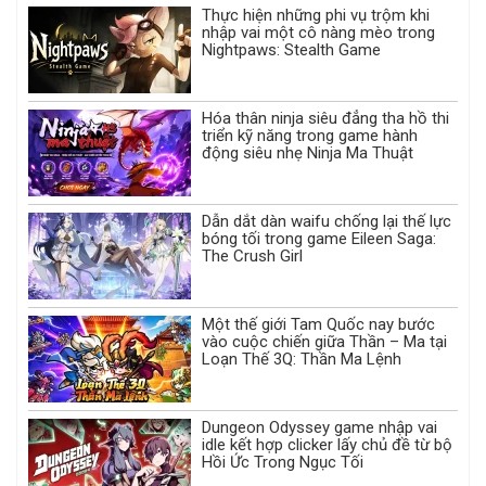
Thực hiện những phi vụ trộm khi
nhập vai một cô nàng mèo trong
Nightpaws: Stealth Game
Hóa thân ninja siêu đẳng tha hồ thi
triển kỹ năng trong game hành
động siêu nhẹ Ninja Ma Thuật
Dẫn dắt dàn waifu chống lại thế lực
bóng tối trong game Eileen Saga:
The Crush Girl
Một thế giới Tam Quốc nay bước
vào cuộc chiến giữa Thần – Ma tại
Loạn Thế 3Q: Thần Ma Lệnh
Dungeon Odyssey game nhập vai
idle kết hợp clicker lấy chủ đề từ bộ
Hồi Ức Trong Ngục Tối