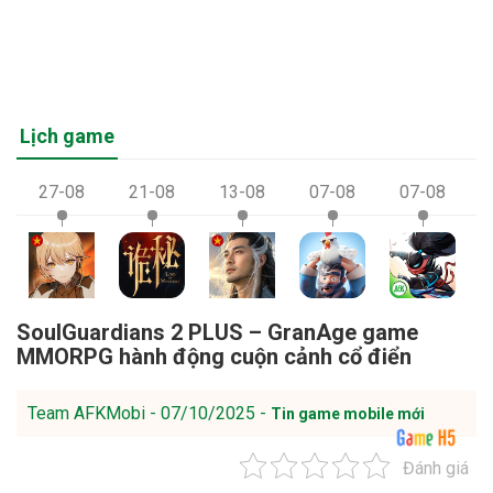
Lịch game
27-08
21-08
13-08
07-08
07-08
SoulGuardians 2 PLUS – GranAge game
MMORPG hành động cuộn cảnh cổ điển
Team AFKMobi - 07/10/2025 -
Tin game mobile mới
Đánh giá