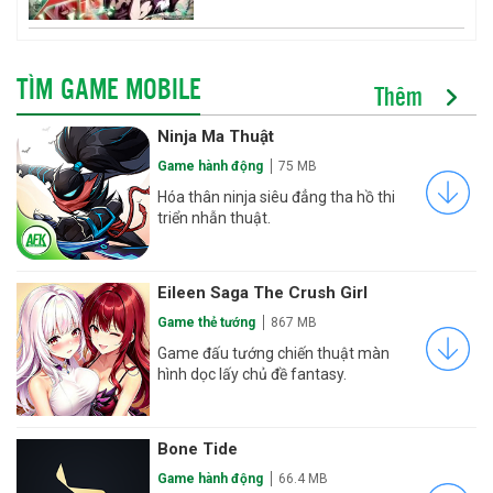
TÌM GAME MOBILE
Thêm
Ninja Ma Thuật
Game hành động
75 MB
Hóa thân ninja siêu đẳng tha hồ thi
triển nhẫn thuật.
Eileen Saga The Crush Girl
Game thẻ tướng
867 MB
Game đấu tướng chiến thuật màn
hình dọc lấy chủ đề fantasy.
Bone Tide
Game hành động
66.4 MB