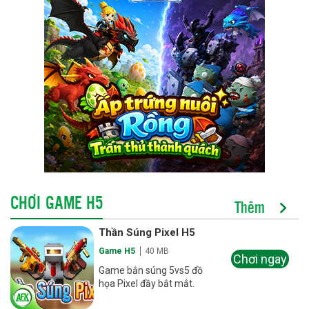
CHƠI GAME H5
Thêm
Thần Súng Pixel H5
Game H5
40 MB
Chơi ngay
Game bắn súng 5vs5 đồ
họa Pixel đầy bắt mắt.