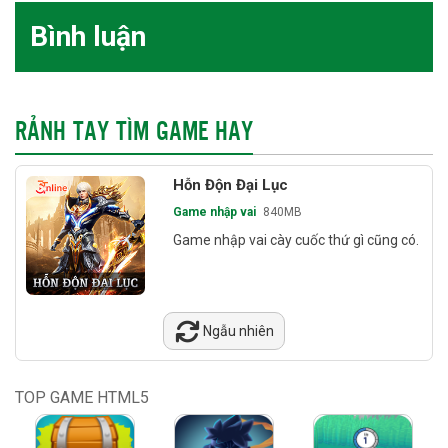
Bình luận
RẢNH TAY TÌM GAME HAY
Hỗn Độn Đại Lục
Game nhập vai
840MB
Game nhập vai cày cuốc thứ gì cũng có.
Ngẫu nhiên
TOP GAME HTML5