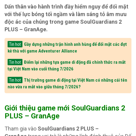
Dấn thân vào hành trình đầy hiểm nguy để đối mặt
với thế lực bóng tối ngầm và làm sáng tỏ âm mưu
độc ác của chúng trong game SoulGuardians 2
PLUS – GranAge.
Gầy dựng những trận hình anh hùng để đối mặt các đợt
Tin hot
kẻ thù với game Adventurer Alliance
Điểm lại những tựa game di động đã chính thức ra mắt
Tin hot
tại Việt Nam vào cuối tháng 7/2026
Thị trường game di động tại Việt Nam có những cái tên
Tin hot
nào vừa ra mắt vào giữa tháng 7/2026?
Giới thiệu game mới SoulGuardians 2
PLUS – GranAge
Tham gia vào
SoulGuardians 2 PLUS –