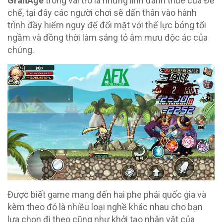
GranAge
trong vai trò là những lính đánh thuê của Đế
chế, tại đây các người chơi sẽ dấn thân vào hành
trình đầy hiểm nguy để đối mặt với thế lực bóng tối
ngầm và đồng thời làm sáng tỏ âm mưu độc ác của
chúng.
Được biết game mang đến hai phe phái quốc gia và
kèm theo đó là nhiều loại nghề khác nhau cho bạn
lựa chọn đi theo cũng như khởi tạo nhân vật của