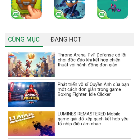
CÙNG MỤC
ĐANG HOT
Throne Arena: PvP Defense có lối
chơi độc đáo khi kết hợp chiến
thuật với hành động đơn giản
Phát triển võ sĩ Quyền Anh của bạn
một cách đơn giản trong game
Boxing Fighter: Idle Clicker
LUMINES REMASTERED Mobile
game giải đố xếp gạch kết hợp yếu
tố nhịp điệu âm nhạc