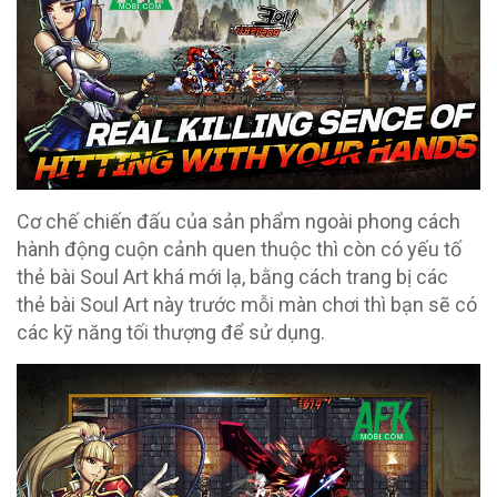
Cơ chế chiến đấu của sản phẩm ngoài phong cách
hành động cuộn cảnh quen thuộc thì còn có yếu tố
thẻ bài Soul Art khá mới lạ, bằng cách trang bị các
thẻ bài Soul Art này trước mỗi màn chơi thì bạn sẽ có
các kỹ năng tối thượng để sử dụng.