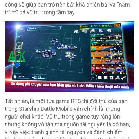
công sẽ giúp bạn trở nên bất khả chiến bại và “nắm
trùm” cả vũ trụ trong tầm tay.
Tất nhiên, là một tựa game RTS thì đối thủ của bạn
trong Starship Battle Mobile vẫn chính là những
người chơi khác. Vũ trụ trong game tuy rộng lớn
nhưng không vô tận mà nguồn tài nguyên là có hạn,
vì vậy việc tranh giành tài nguyên và đánh chiếm