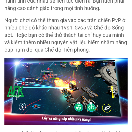
hành tinh của nhau sẽ liên tục diễn ra. Bạn luôn phải
nâng cao cảnh giác trong mọi tình huống.
Người chơi có thể tham gia vào các trận chiến PvP ở
nhiều chế độ khác nhau 1vs1, 5vs5 và Chế độ Sống
sót. Hoặc bạn có thể thử thách tài chỉ huy của mình
và kiếm thêm nhiều nguyên vật liệu hiếm nhằm nâng
cấp hạm đội qua Chế độ Tiên phong.