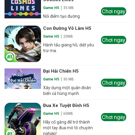
Game H5
35 MB
Chơi ngay
Nối điểm tạo đường.
Con Đường Võ Lâm H5
Game H5
20MB
Chơi ngay
Hành tẩu giang hồ, diệt yêu
trừ ma.
Đại Hải Chiến H5
Game H5
30 MB
Chơi ngay
Xây dựng một quân đoàn
biển cả hùng mạnh.
Đua Xe Tuyệt Đỉnh H5
Game H5
60MB
Chơi ngay
Hãy cố gắng để trở thành
một tay đua mô tô chuyên
nghiệp!