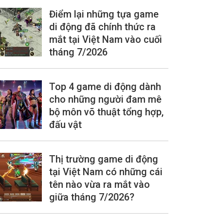
Điểm lại những tựa game
di động đã chính thức ra
mắt tại Việt Nam vào cuối
tháng 7/2026
Top 4 game di động dành
cho những người đam mê
bộ môn võ thuật tổng hợp,
đấu vật
Thị trường game di động
tại Việt Nam có những cái
tên nào vừa ra mắt vào
giữa tháng 7/2026?