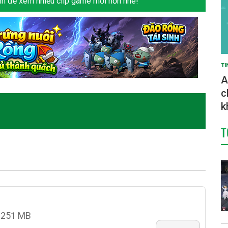
h để xem nhiều clip game mới hơn nhé!
TI
A
c
k
T
251 MB