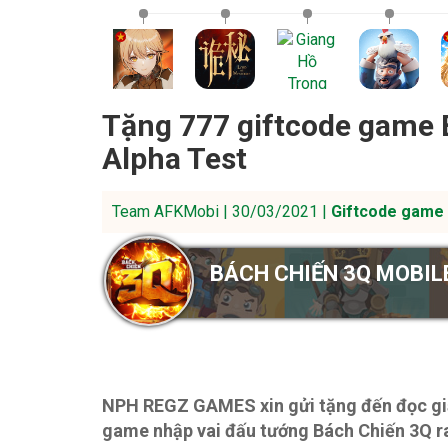
Tặng 777 giftcode game 
Alpha Test
Team AFKMobi | 30/03/2021 |
Giftcode game 
BÁCH CHIẾN 3Q MOBIL
NPH REGZ GAMES xin gửi tặng đến đọc giả
game nhập vai đấu tướng Bách Chiến 3Q r