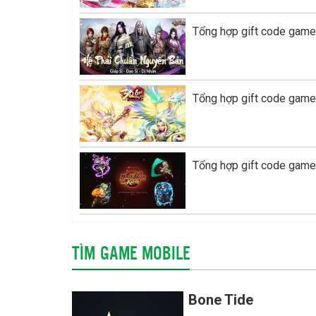
Tổng hợp gift code game 
Tổng hợp gift code game
Tổng hợp gift code game
TÌM GAME MOBILE
Bone Tide