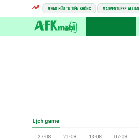
ĐẠO HỮU TU TIÊN KHÔNG
ADVENTURER ALLIA
TIN GAME MOBILE
Lịch game
27-08
21-08
13-08
07-08