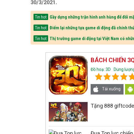
30/3/2021.
Gầy dựng những trận hình anh hùng để đối mặ
Tin hot
Điểm lại những tựa game di động đã chính thứ
Tin hot
Thị trường game di động tại Việt Nam có nhữ
Tin hot
BÁCH CHIẾN 3
Đồ hoạ: 3D
Dung lượn
Tải xuống
Tặng 888 giftcod
Đua Top lực chiến