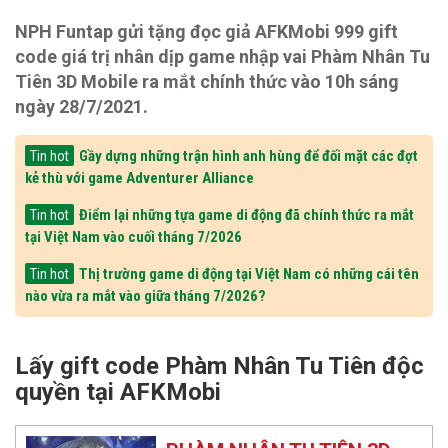
NPH Funtap gửi tặng đọc giả AFKMobi 999 gift
code giá trị nhân dịp game nhập vai Phàm Nhân Tu
Tiên 3D Mobile ra mắt chính thức vào 10h sáng
ngày 28/7/2021.
Gầy dựng những trận hình anh hùng để đối mặt các đợt
Tin hot
kẻ thù với game Adventurer Alliance
Điểm lại những tựa game di động đã chính thức ra mắt
Tin hot
tại Việt Nam vào cuối tháng 7/2026
Thị trường game di động tại Việt Nam có những cái tên
Tin hot
nào vừa ra mắt vào giữa tháng 7/2026?
Lấy gift code Phàm Nhân Tu Tiên độc
quyền tại AFKMobi