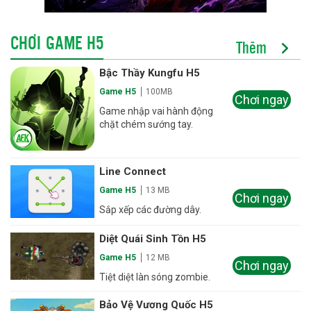
CHƠI GAME H5
Thêm
Bậc Thầy Kungfu H5
Game H5
100MB
Chơi ngay
Game nhập vai hành động
chặt chém sướng tay.
Line Connect
Game H5
13 MB
Chơi ngay
Sắp xếp các đường dây.
Diệt Quái Sinh Tồn H5
Game H5
12 MB
Chơi ngay
Tiệt diệt làn sóng zombie.
Bảo Vệ Vương Quốc H5