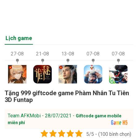
Lịch game
27-08
21-08
13-08
07-08
07-08
Tặng 999 giftcode game Phàm Nhân Tu Tiên
3D Funtap
Team AFKMobi - 28/07/2021 -
Giftcode game mobile
miễn phí
5/5 - (100 bình chọn)