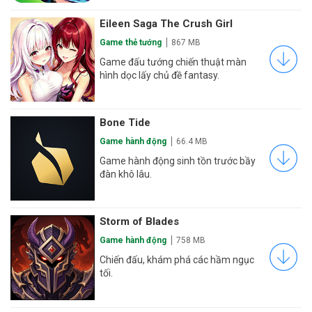
Eileen Saga The Crush Girl
Game thẻ tướng
867 MB
Game đấu tướng chiến thuật màn
hình dọc lấy chủ đề fantasy.
Bone Tide
Game hành động
66.4 MB
Game hành động sinh tồn trước bầy
đàn khô lâu.
Storm of Blades
Game hành động
758 MB
Chiến đấu, khám phá các hầm ngục
tối.