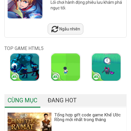
Lối chơi hành động phiêu lưu khám phá
ngục tối.
Ngẫu nhiên
TOP GAME HTML5
CÙNG MỤC
ĐANG HOT
Tổng hợp gift code game Khế Ước
Rồng mới nhất trong tháng