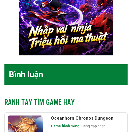
Bình luận
RẢNH TAY TÌM GAME HAY
Oceanhorn Chronos Dungeon
Game hành động
Đang cập nhật