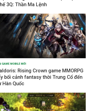
hế 3Q: Thần Ma Lệnh
N GAME MOBILE MỚI
aldoris: Rising Crown game MMORPG
ấy bối cảnh fantasy thời Trung Cổ đến
ừ Hàn Quốc