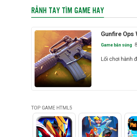
RẢNH TAY TÌM GAME HAY
Gunfire Ops
Game bắn súng
Lối chơi hành 
TOP GAME HTML5