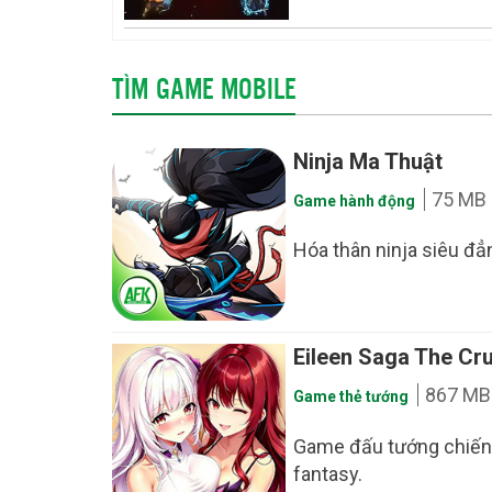
TÌM GAME MOBILE
Ninja Ma Thuật
75 MB
Game hành động
Hóa thân ninja siêu đẳn
Eileen Saga The Cru
867 MB
Game thẻ tướng
Game đấu tướng chiến 
fantasy.