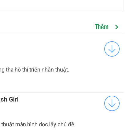
Thêm
g tha hồ thi triển nhẫn thuật.
sh Girl
thuật màn hình dọc lấy chủ đề