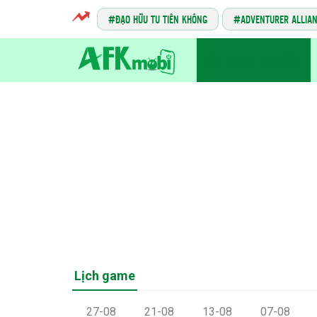
ĐẠO HỮU TU TIÊN KHÔNG
ADVENTURER ALLIA
TIN GAME MOBILE
Lịch game
27-08
21-08
13-08
07-08