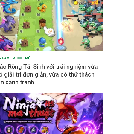
N GAME MOBILE MỚI
ảo Rồng Tái Sinh với trải nghiệm vừa
ó giải trí đơn giản, vừa có thử thách
ẫn cạnh tranh