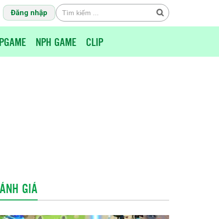
Đăng nhập
PGAME
NPH GAME
CLIP
ÁNH GIÁ