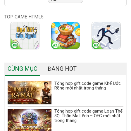
TOP GAME HTML5
CÙNG MỤC
ĐANG HOT
Tổng hợp gift code game Khế Ước
Rồng mới nhất trong tháng
Tổng hợp gift code game Loạn Thế
3Q: Thần Ma Lệnh – OEG mới nhất
trong tháng