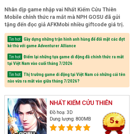
Nhân dịp game nhập vai Nhất Kiếm Cửu Thiên
Mobile chính thức ra mắt mà NPH GOSU đã gửi
tặng đến đọc giả AFKMobi nhiều giftcode giá trị.
Gầy dựng những trận hình anh hùng để đối mặt các đợt
Tin hot
kẻ thù với game Adventurer Alliance
Điểm lại những tựa game di động đã chính thức ra mắt
Tin hot
tại Việt Nam vào cuối tháng 7/2026
Thị trường game di động tại Việt Nam có những cái tên
Tin hot
nào vừa ra mắt vào giữa tháng 7/2026?
NHẤT KIẾM CỬU THIÊN
Đồ hoạ: 3D
Dung lượng: 800MB
5