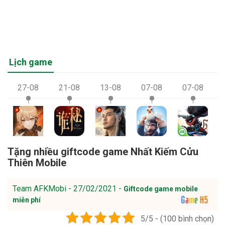
Lịch game
27-08
21-08
13-08
07-08
07-08
Tặng nhiều giftcode game Nhất Kiếm Cửu
Thiên Mobile
Team AFKMobi - 27/02/2021 -
Giftcode game mobile
miễn phí
5/5 - (100 bình chọn)