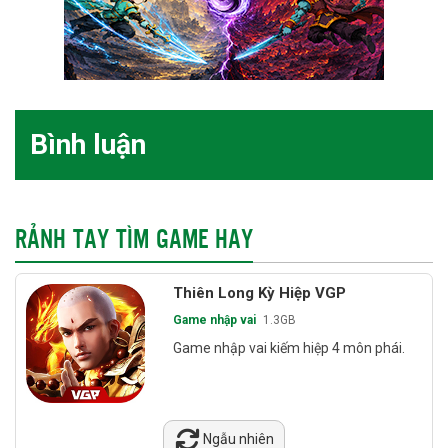
Bình luận
RẢNH TAY TÌM GAME HAY
Thiên Long Kỳ Hiệp VGP
Game nhập vai
1.3GB
Game nhập vai kiếm hiệp 4 môn phái.
Ngẫu nhiên