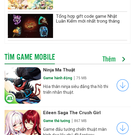
Tổng hợp gift code game Nhật
Luân Kiếm mới nhất trong tháng
TÌM GAME MOBILE
Thêm
Ninja Ma Thuật
Game hành động
75 MB
Hóa thân ninja siêu đẳng tha hồ thi
triển nhẫn thuật.
Eileen Saga The Crush Girl
Game thẻ tướng
867 MB
Game đấu tướng chiến thuật màn
hình dọc lấy chủ đề fantasy.