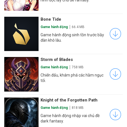
Bone Tide
Game hành động
66.4 MB
Game hành động sinh tồn trước bầy
đàn khô lâu.
Storm of Blades
Game hành động
758 MB
Chiến đấu, khám phá các hầm ngục
tối.
Knight of the Forgotten Path
Game hành động
818 MB
Game hành động nhập vai chủ đề
dark fantasy.