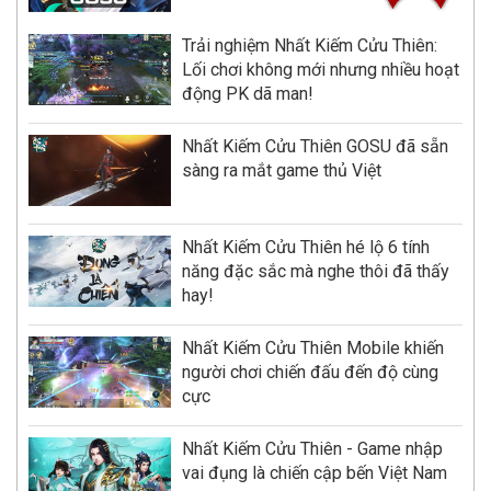
Trải nghiệm Nhất Kiếm Cửu Thiên:
Lối chơi không mới nhưng nhiều hoạt
động PK dã man!
Nhất Kiếm Cửu Thiên GOSU đã sẵn
sàng ra mắt game thủ Việt
Nhất Kiếm Cửu Thiên hé lộ 6 tính
năng đặc sắc mà nghe thôi đã thấy
hay!
Nhất Kiếm Cửu Thiên Mobile khiến
người chơi chiến đấu đến độ cùng
cực
Nhất Kiếm Cửu Thiên - Game nhập
vai đụng là chiến cập bến Việt Nam