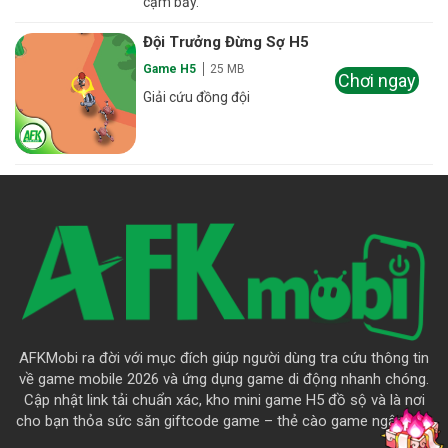
cạm bẫy.
Đội Trưởng Đừng Sợ H5
Game H5
25 MB
Chơi ngay
Giải cứu đồng đội
AFKMobi ra đời với mục đích giúp người dùng tra cứu thông tin
về game mobile 2026 và ứng dụng game di động nhanh chóng.
Cập nhật link tải chuẩn xác, kho mini game H5 đồ sộ và là nơi
cho bạn thỏa sức săn giftcode game – thẻ cào game ngập trời.