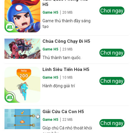
H5
Chơi ngay
Game H5
20 MB
Game thủ thành đầy sáng
tạo
Chúa Công Chạy Đi H5
Game H5
23 MB
Chơi ngay
Thủ thành tam quốc.
Lính Siêu Tiến Hóa H5
Game H5
10 MB
Chơi ngay
Hành động giải trí
Giải Cứu Cá Con H5
Game H5
22 MB
Chơi ngay
Giúp chú Cá nhỏ thoát khỏi