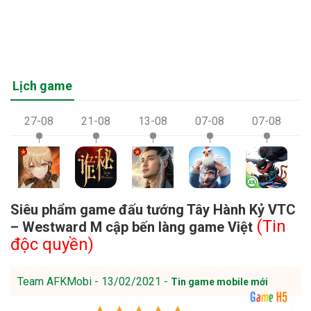
Lịch game
27-08
21-08
13-08
07-08
07-08
Siêu phẩm game đấu tướng Tây Hành Kỷ VTC
(Tin
– Westward M cập bến làng game Việt
độc quyền)
Team AFKMobi - 13/02/2021 -
Tin game mobile mới