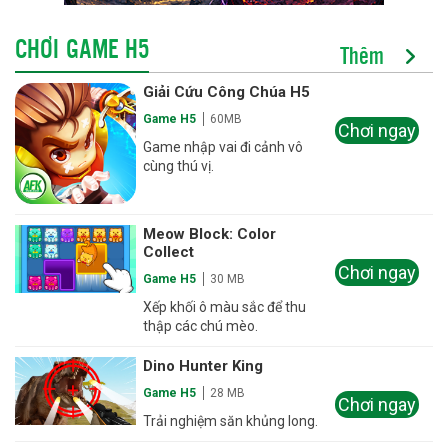
CHƠI GAME H5
Thêm
Giải Cứu Công Chúa H5
Game H5
60MB
Chơi ngay
Game nhập vai đi cảnh vô
cùng thú vị.
Meow Block: Color
Collect
Chơi ngay
Game H5
30 MB
Xếp khối ô màu sắc để thu
thập các chú mèo.
Dino Hunter King
Game H5
28 MB
Chơi ngay
Trải nghiệm săn khủng long.