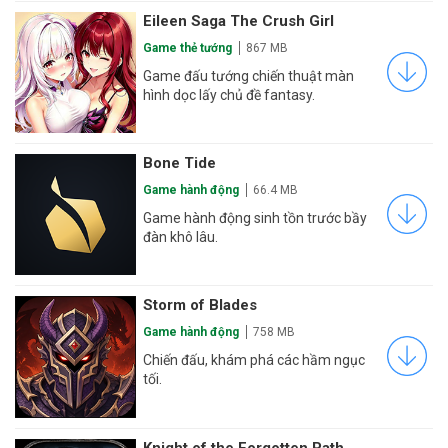
Eileen Saga The Crush Girl
Game thẻ tướng
867 MB
Game đấu tướng chiến thuật màn
hình dọc lấy chủ đề fantasy.
Bone Tide
Game hành động
66.4 MB
Game hành động sinh tồn trước bầy
đàn khô lâu.
Storm of Blades
Game hành động
758 MB
Chiến đấu, khám phá các hầm ngục
tối.
Knight of the Forgotten Path