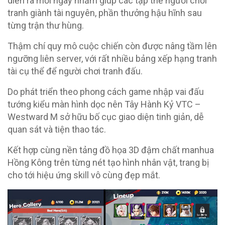
diễn ra mỗi ngày nhằm giúp các tập thể người chơi
tranh giành tài nguyên, phần thưởng hậu hĩnh sau
từng trận thư hùng.
Thậm chí quy mô cuộc chiến còn được nâng tầm lên
ngưỡng liên server, với rất nhiều bảng xếp hạng tranh
tài cụ thể để người chơi tranh đấu.
Do phát triển theo phong cách game nhập vai đấu
tướng kiểu màn hình dọc nên Tây Hành Kỷ VTC –
Westward M sở hữu bố cục giao diện tinh giản, dễ
quan sát và tiện thao tác.
Kết hợp cùng nền tảng đồ họa 3D đậm chất manhua
Hồng Kông trên từng nét tạo hình nhân vật, trang bị
cho tới hiệu ứng skill vô cùng đẹp mắt.