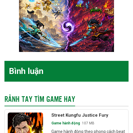
Bình luận
RẢNH TAY TÌM GAME HAY
Street Kungfu Justice Fury
Game hành động
107 MB
Game hành động theo phong cách beat