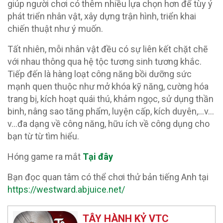
giúp người chơi có thêm nhiều lựa chọn hơn để tùy ý
phát triển nhân vật, xây dựng trận hình, triển khai
chiến thuật như ý muốn.
Tất nhiên, mỗi nhân vật đều có sự liên kết chặt chẽ
với nhau thông qua hệ tộc tương sinh tương khắc.
Tiếp đến là hàng loạt công năng bồi dưỡng sức
mạnh quen thuộc như mở khóa kỹ năng, cường hóa
trang bị, kích hoạt quái thú, khảm ngọc, sử dụng thần
binh, nâng sao tăng phẩm, luyện cấp, kích duyên,…v…
v…đa dạng về công năng, hữu ích về công dụng cho
bạn từ từ tìm hiểu.
Hóng game ra mắt
Tại đây
Bạn đọc quan tâm có thể chơi thử bản tiếng Anh tại
https://westward.abjuice.net/
TÂY HÀNH KỶ VTC