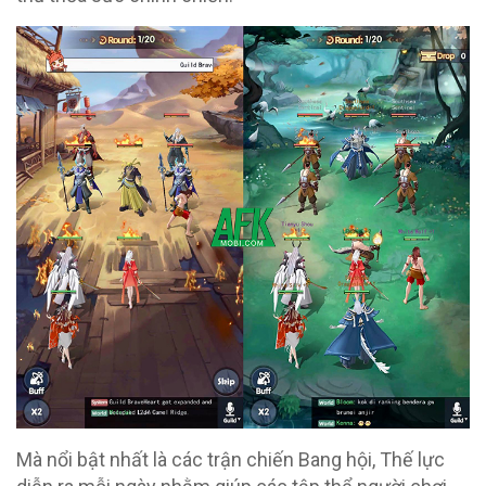
Mà nổi bật nhất là các trận chiến Bang hội, Thế lực