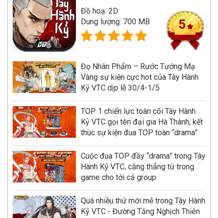
Đồ hoạ: 2D
Dung lượng: 700 MB
5
Đọ Nhân Phẩm – Rước Tướng Mạ
Vàng sự kiện cực hot của Tây Hành
Kỷ VTC dịp lễ 30/4-1/5
TOP 1 chiến lực toàn cõi Tây Hành
Kỷ VTC gọi tên đại gia Hà Thành, kết
thúc sự kiện đua TOP toàn “drama”
Cuộc đua TOP đầy “drama” trong Tây
Hành Kỷ VTC, căng thẳng từ trong
game cho tới cả group
Quá nhiều thứ mới mẻ trong Tây Hành
Kỷ VTC - Đường Tăng Nghịch Thiên