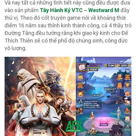
Và nay tất cả những tình tiết này cũng đều được đưa
vào sản phẩm
Tây Hành Kỷ VTC
–
Westward M
đầy
thú vị. Theo đó cốt truyện game nói về khoảng thời
điểm 16 năm sau thỉnh kinh thành công, cả 4 thầy trò
Đường Tăng đều tưởng rằng khi giao kỳ kinh cho Đế
Thích Thiên sẽ có thể phổ độ chúng sinh, công đức
vô lượng.