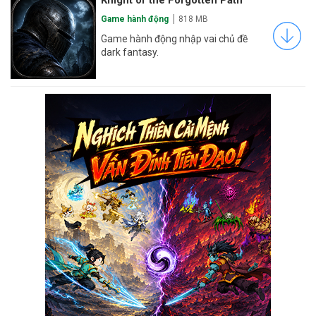
Game hành động
818 MB
Game hành động nhập vai chủ đề
dark fantasy.