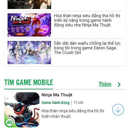
Hóa thân ninja siêu đẳng tha hồ thi
triển kỹ năng trong game hành
động siêu nhẹ Ninja Ma Thuật
Dẫn dắt dàn waifu chống lại thế lực
bóng tối trong game Eileen Saga:
The Crush Girl
TÌM GAME MOBILE
Thêm
Ninja Ma Thuật
Game hành động
75 MB
Hóa thân ninja siêu đẳng tha hồ thi
triển nhẫn thuật.