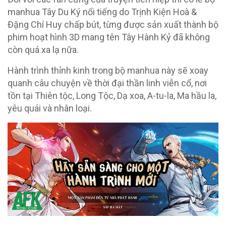
manhua Tây Du Ký nổi tiếng do Trịnh Kiện Hoà &
Đặng Chí Huy chấp bút, từng được sản xuất thành bộ
phim hoạt hình 3D mang tên Tây Hành Kỷ đã không
còn quá xa lạ nữa.
Hành trình thỉnh kinh trong bộ manhua này sẽ xoay
quanh câu chuyện về thời đại thần linh viễn cổ, nơi
tồn tại Thiên tộc, Long Tộc, Dạ xoa, A-tu-la, Ma hầu la,
yêu quái và nhân loại.