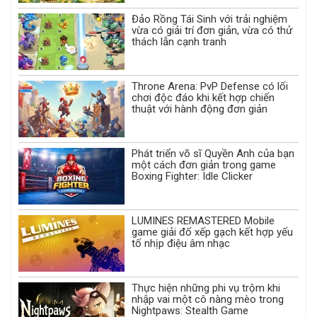
Đảo Rồng Tái Sinh với trải nghiệm
vừa có giải trí đơn giản, vừa có thử
thách lẫn cạnh tranh
Throne Arena: PvP Defense có lối
chơi độc đáo khi kết hợp chiến
thuật với hành động đơn giản
Phát triển võ sĩ Quyền Anh của bạn
một cách đơn giản trong game
Boxing Fighter: Idle Clicker
LUMINES REMASTERED Mobile
game giải đố xếp gạch kết hợp yếu
tố nhịp điệu âm nhạc
Thực hiện những phi vụ trộm khi
nhập vai một cô nàng mèo trong
Nightpaws: Stealth Game