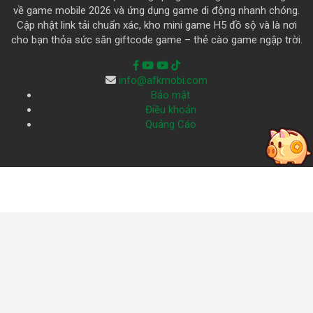
về game mobile 2026 và ứng dụng game di động nhanh chóng.
Cập nhật link tải chuẩn xác, kho mini game H5 đồ sộ và là nơi
cho bạn thỏa sức săn giftcode game – thẻ cào game ngập trời.
info@afkmobi.com
Bảo mật
Điều khoản
Quảng Cáo