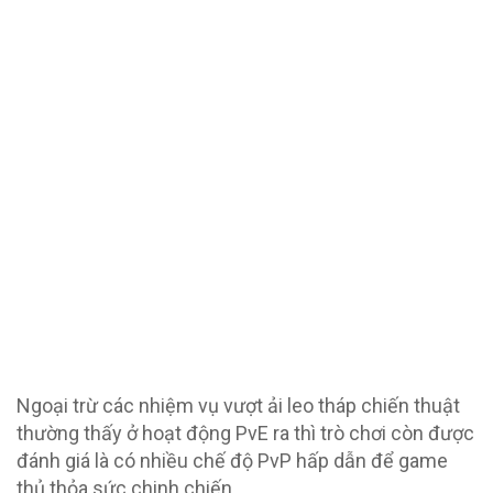
Ngoại trừ các nhiệm vụ vượt ải leo tháp chiến thuật
thường thấy ở hoạt động PvE ra thì trò chơi còn được
đánh giá là có nhiều chế độ PvP hấp dẫn để game
thủ thỏa sức chinh chiến.