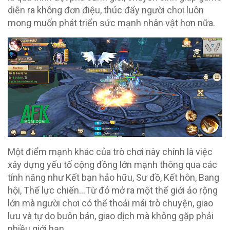
diễn ra không đơn điệu, thúc đẩy người chơi luôn
mong muốn phát triển sức mạnh nhân vật hơn nữa.
Một điểm mạnh khác của trò chơi này chính là việc
xây dựng yếu tố cộng đồng lớn mạnh thông qua các
tính năng như Kết bạn hảo hữu, Sư đồ, Kết hôn, Bang
hội, Thế lực chiến…Từ đó mở ra một thế giới ảo rộng
lớn mà người chơi có thể thoải mái trò chuyện, giao
lưu và tự do buôn bán, giao dịch mà không gặp phải
nhiều giới hạn.