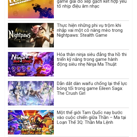
game giải đố xếp gạch kết hợp yếu
tố nhịp điệu âm nhạc
Thực hiện những phi vụ trộm khi
nhập vai một cô nàng mèo trong
Nightpaws: Stealth Game
Hóa thân ninja siêu đẳng tha hồ thi
triển kỹ năng trong game hành
động siêu nhẹ Ninja Ma Thuật
Dẫn dắt dàn waifu chống lại thế lực
bóng tối trong game Eileen Saga:
The Crush Girl
Một thế giới Tam Quốc nay bước
vào cuộc chiến giữa Thần – Ma tại
Loạn Thế 3Q: Thần Ma Lệnh