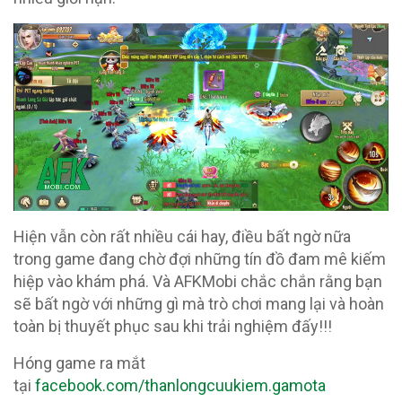
Hiện vẫn còn rất nhiều cái hay, điều bất ngờ nữa
trong game đang chờ đợi những tín đồ đam mê kiếm
hiệp vào khám phá. Và AFKMobi chắc chắn rằng bạn
sẽ bất ngờ với những gì mà trò chơi mang lại và hoàn
toàn bị thuyết phục sau khi trải nghiệm đấy!!!
Hóng game ra mắt
tại
facebook.com/thanlongcuukiem.gamota