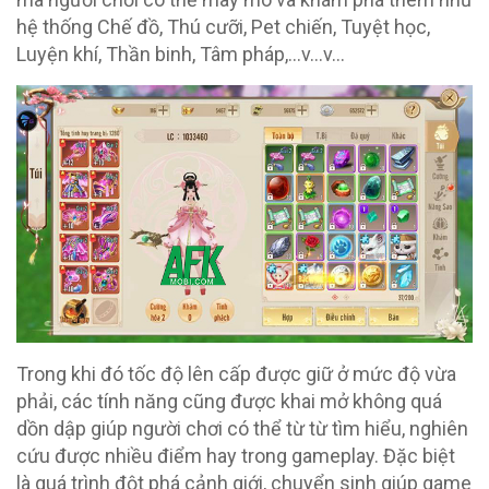
hệ thống Chế đồ, Thú cưỡi, Pet chiến, Tuyệt học,
Luyện khí, Thần binh, Tâm pháp,…v…v…
Trong khi đó tốc độ lên cấp được giữ ở mức độ vừa
phải, các tính năng cũng được khai mở không quá
dồn dập giúp người chơi có thể từ từ tìm hiểu, nghiên
cứu được nhiều điểm hay trong gameplay. Đặc biệt
là quá trình đột phá cảnh giới, chuyển sinh giúp game