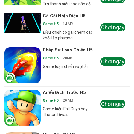
Trở thành siêu sao sân cỏ.
Cô Gái Nhịp Điệu H5
Game H5
14 MB
Chơi ngay
Điều khiển cô gái chém các
khối lập phương.
Pháp Sư Loạn Chiến H5
Game H5
20MB
Chơi ngay
Game loạn chiến vượt ải.
Ai Về Đích Trước H5
Game H5
20 MB
Chơi ngay
Game kiểu Fall Guys hay
Thetan Rivals