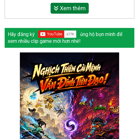
Xem thêm
Hãy đăng ký
ủng hộ bọn mình để
xem nhiều clip game mới hơn nhé!