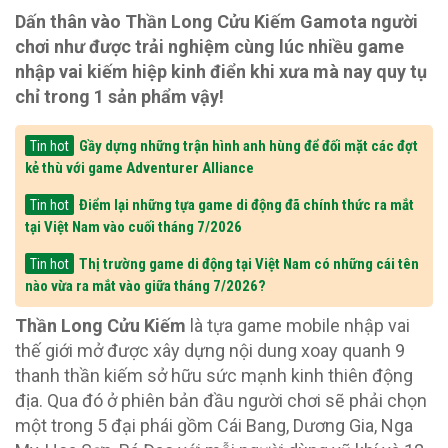
Dấn thân vào Thần Long Cửu Kiếm Gamota người
chơi như được trải nghiệm cùng lúc nhiều game
nhập vai kiếm hiệp kinh điển khi xưa mà nay quy tụ
chỉ trong 1 sản phẩm vậy!
Gầy dựng những trận hình anh hùng để đối mặt các đợt
Tin hot
kẻ thù với game Adventurer Alliance
Điểm lại những tựa game di động đã chính thức ra mắt
Tin hot
tại Việt Nam vào cuối tháng 7/2026
Thị trường game di động tại Việt Nam có những cái tên
Tin hot
nào vừa ra mắt vào giữa tháng 7/2026?
Thần Long Cửu Kiếm
là tựa game mobile nhập vai
thế giới mở được xây dựng nội dung xoay quanh 9
thanh thần kiếm sở hữu sức mạnh kinh thiên động
địa. Qua đó ở phiên bản đầu người chơi sẽ phải chọn
một trong 5 đại phái gồm Cái Bang, Dương Gia, Nga