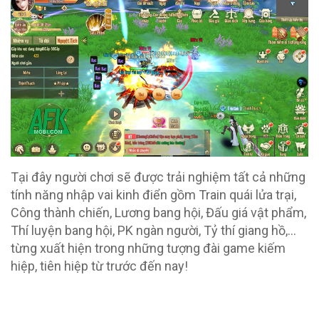
Tại đây người chơi sẽ được trải nghiệm tất cả những
tính năng nhập vai kinh điển gồm Train quái lửa trại,
Công thành chiến, Lương bang hội, Đấu giá vật phẩm,
Thí luyện bang hội, PK ngàn người, Tỷ thí giang hồ,…
từng xuất hiện trong những tượng đài game kiếm
hiệp, tiên hiệp từ trước đến nay!