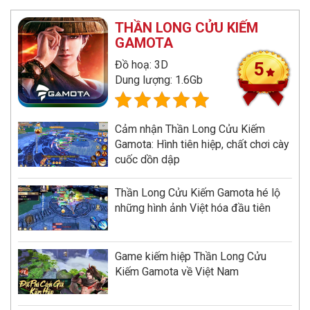
THẦN LONG CỬU KIẾM
GAMOTA
Đồ hoạ: 3D
5
Dung lượng: 1.6Gb
Cảm nhận Thần Long Cửu Kiếm
Gamota: Hình tiên hiệp, chất chơi cày
cuốc dồn dập
Thần Long Cửu Kiếm Gamota hé lộ
những hình ảnh Việt hóa đầu tiên
Game kiếm hiệp Thần Long Cửu
Kiếm Gamota về Việt Nam