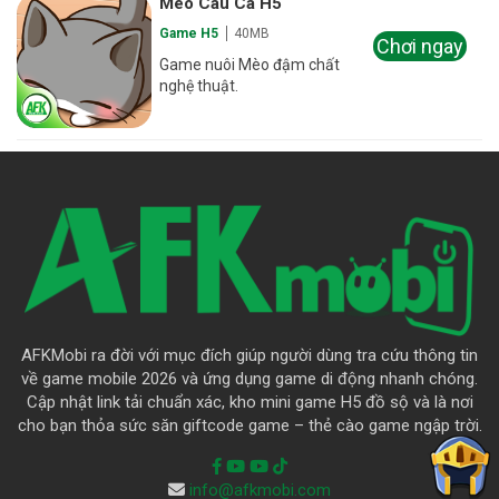
Mèo Câu Cá H5
Game H5
40MB
Chơi ngay
Game nuôi Mèo đậm chất
nghệ thuật.
AFKMobi ra đời với mục đích giúp người dùng tra cứu thông tin
về game mobile 2026 và ứng dụng game di động nhanh chóng.
Cập nhật link tải chuẩn xác, kho mini game H5 đồ sộ và là nơi
cho bạn thỏa sức săn giftcode game – thẻ cào game ngập trời.
info@afkmobi.com