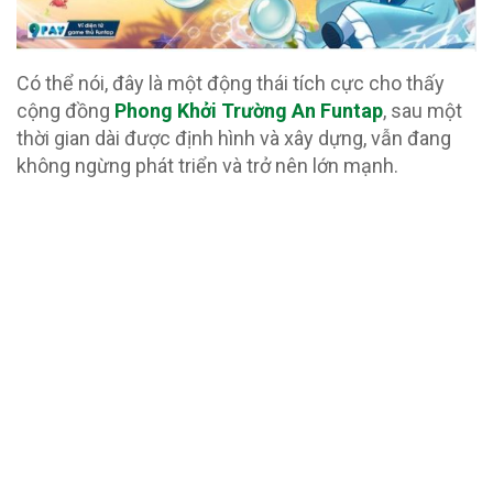
Có thể nói, đây là một động thái tích cực cho thấy
cộng đồng
Phong Khởi Trường An Funtap
, sau một
thời gian dài được định hình và xây dựng, vẫn đang
không ngừng phát triển và trở nên lớn mạnh.