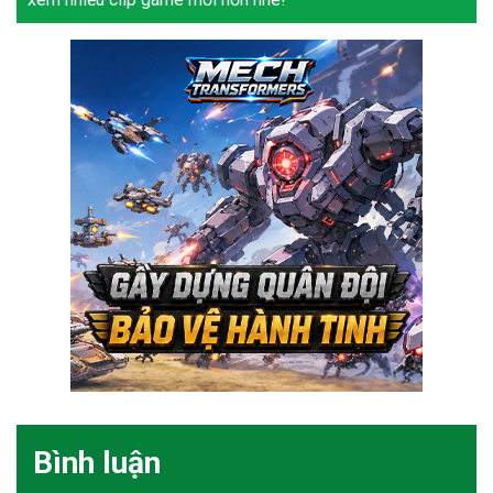
Bình luận