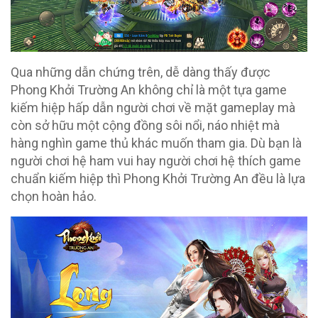
Qua những dẫn chứng trên, dễ dàng thấy được
Phong Khởi Trường An không chỉ là một tựa game
kiếm hiệp hấp dẫn người chơi về mặt gameplay mà
còn sở hữu một cộng đồng sôi nổi, náo nhiệt mà
hàng nghìn game thủ khác muốn tham gia. Dù bạn là
người chơi hệ ham vui hay người chơi hệ thích game
chuẩn kiếm hiệp thì Phong Khởi Trường An đều là lựa
chọn hoàn hảo.