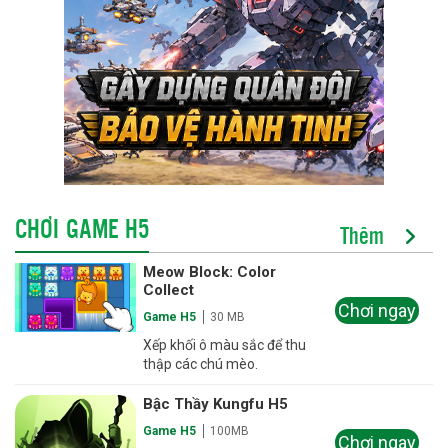
CHƠI GAME H5
Thêm
Meow Block: Color
Collect
Chơi ngay
Game H5
30 MB
Xếp khối ô màu sắc để thu
thập các chú mèo.
Bậc Thầy Kungfu H5
Game H5
100MB
Chơi ngay