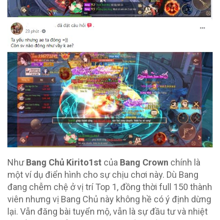
Như
Bang Chủ Kirito1st
của
Bang Crown
chính là
một ví dụ điển hình cho sự chịu chơi này. Dù Bang
đang chễm chệ ở vị trí Top 1, đồng thời full 150 thành
viên nhưng vị Bang Chủ này không hề có ý định dừng
lại. Vẫn đăng bài tuyển mộ, vẫn là sự đầu tư và nhiệt