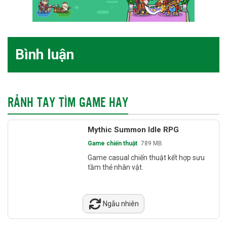
Bình luận
RẢNH TAY TÌM GAME HAY
Mythic Summon Idle RPG
Game chiến thuật
789 MB
Game casual chiến thuật kết hợp sưu
tầm thẻ nhân vật.
Ngẫu nhiên