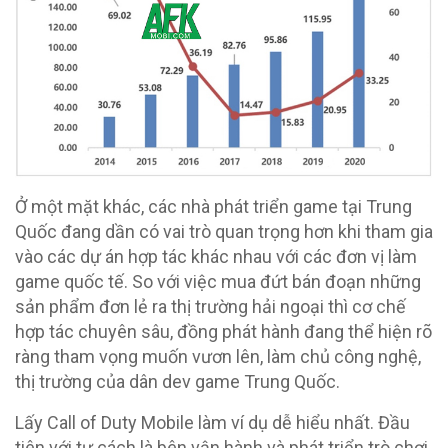
Ở một mặt khác, các nhà phát triển game tại Trung
Quốc đang dần có vai trò quan trọng hơn khi tham gia
vào các dự án hợp tác khác nhau với các đơn vị làm
game quốc tế. So với việc mua đứt bán đoạn những
sản phẩm đơn lẻ ra thị trường hải ngoại thì cơ chế
hợp tác chuyên sâu, đồng phát hành đang thể hiện rõ
ràng tham vọng muốn vươn lên, làm chủ công nghệ,
thị trường của dân dev game Trung Quốc.
Lấy Call of Duty Mobile làm ví dụ dễ hiểu nhất. Đầu
tiên với tư cách là bên vận hành và phát triển trò chơi,