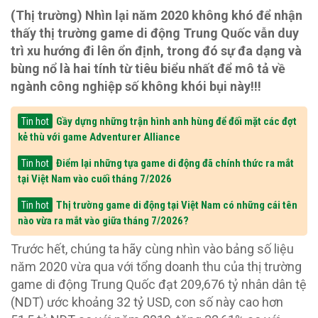
(Thị trường) Nhìn lại năm 2020 không khó để nhận
thấy thị trường game di động Trung Quốc vẫn duy
trì xu hướng đi lên ổn định, trong đó sự đa dạng và
bùng nổ là hai tính từ tiêu biểu nhất để mô tả về
ngành công nghiệp số không khói bụi này!!!
Gầy dựng những trận hình anh hùng để đối mặt các đợt
Tin hot
kẻ thù với game Adventurer Alliance
Điểm lại những tựa game di động đã chính thức ra mắt
Tin hot
tại Việt Nam vào cuối tháng 7/2026
Thị trường game di động tại Việt Nam có những cái tên
Tin hot
nào vừa ra mắt vào giữa tháng 7/2026?
Trước hết, chúng ta hãy cùng nhìn vào bảng số liệu
năm 2020 vừa qua với tổng doanh thu của thị trường
game di động Trung Quốc đạt 209,676 tỷ nhân dân tệ
(NDT) ước khoảng 32 tỷ USD, con số này cao hơn