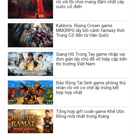
rỗi với lối chơi mang đậm chất cày
cuốc cổ điển
Kaldoris: Rising Crown game
MMORPG lấy bối cảnh fantasy thời
Trung Cổ đến từ Hàn Quốc
Giang Hồ Trong Tay game nhập vai
đơn giản lấy chủ đề võ hiệp cập bến
thị trường Việt Nam
Đảo Rồng Tái Sinh game phòng thủ
nhàn rỗi với cơ chế ấp trứng kết
hợp hợp nhất
Tổng hợp gift code game Khế Ước
Rồng mới nhất trong tháng