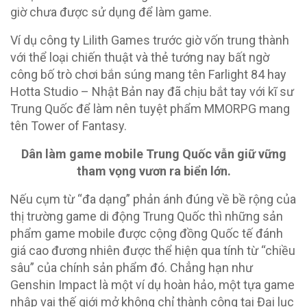
giờ chưa được sử dụng để làm game.
Ví dụ công ty Lilith Games trước giờ vốn trung thành
với thể loại chiến thuật và thẻ tướng nay bất ngờ
công bố trò chơi bắn súng mang tên Farlight 84 hay
Hotta Studio – Nhật Bản nay đã chịu bắt tay với kĩ sư
Trung Quốc để làm nên tuyệt phẩm MMORPG mang
tên Tower of Fantasy.
Dân làm game mobile Trung Quốc vẫn giữ vững
tham vọng vươn ra biển lớn.
Nếu cụm từ “đa dạng” phản ánh đúng về bề rộng của
thị trường game di động Trung Quốc thì những sản
phẩm game mobile được cộng đồng Quốc tế đánh
giá cao đương nhiên được thể hiện qua tính từ “chiều
sâu” của chính sản phẩm đó. Chẳng hạn như
Genshin Impact là một ví dụ hoàn hảo, một tựa game
nhập vai thế giới mở không chỉ thành công tại Đại lục