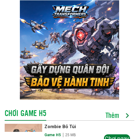
CHƠI GAME H5
Thêm
Zombie Bỏ Túi
Game H5
25 MB
Chơi ngay