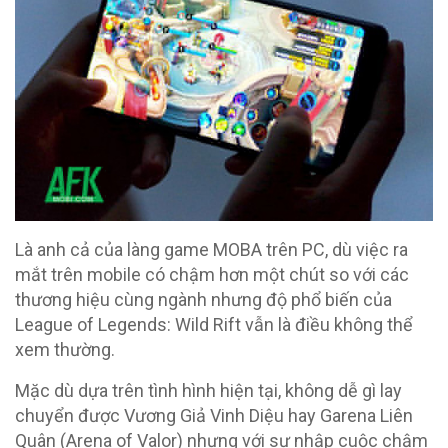
Là anh cả của làng game MOBA trên PC, dù việc ra
mắt trên mobile có chậm hơn một chút so với các
thương hiệu cùng ngành nhưng độ phổ biến của
League of Legends: Wild Rift vẫn là điều không thể
xem thường.
Mặc dù dựa trên tình hình hiện tại, không dễ gì lay
chuyển được Vương Giả Vinh Diệu hay Garena Liên
Quân (Arena of Valor) nhưng với sự nhập cuộc chậm