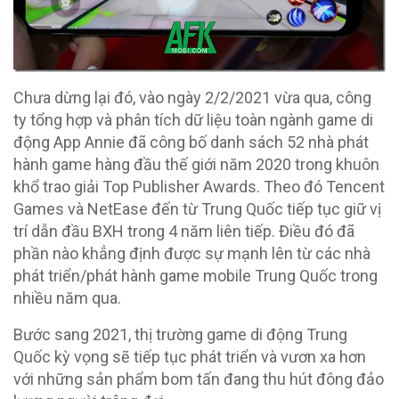
Chưa dừng lại đó, vào ngày 2/2/2021 vừa qua, công
ty tổng hợp và phân tích dữ liệu toàn ngành game di
động App Annie đã công bố danh sách 52 nhà phát
hành game hàng đầu thế giới năm 2020 trong khuôn
khổ trao giải Top Publisher Awards. Theo đó Tencent
Games và NetEase đến từ Trung Quốc tiếp tục giữ vị
trí dẫn đầu BXH trong 4 năm liên tiếp. Điều đó đã
phần nào khẳng định được sự mạnh lên từ các nhà
phát triển/phát hành game mobile Trung Quốc trong
nhiều năm qua.
Bước sang 2021, thị trường game di động Trung
Quốc kỳ vọng sẽ tiếp tục phát triển và vươn xa hơn
với những sản phẩm bom tấn đang thu hút đông đảo