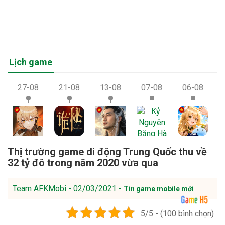
Lịch game
27-08
21-08
13-08
07-08
06-08
Thị trường game di động Trung Quốc thu về
32 tỷ đô trong năm 2020 vừa qua
Team AFKMobi - 02/03/2021 -
Tin game mobile mới
5/5 - (100 bình chọn)