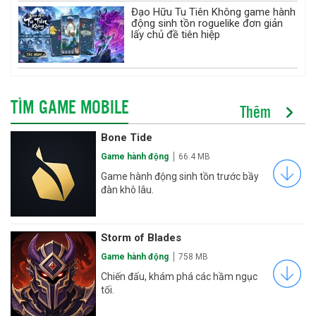
Đạo Hữu Tu Tiên Không game hành
động sinh tồn roguelike đơn giản
lấy chủ đề tiên hiệp
TÌM GAME MOBILE
Thêm
Bone Tide
Game hành động
66.4 MB
Game hành động sinh tồn trước bầy
đàn khô lâu.
Storm of Blades
Game hành động
758 MB
Chiến đấu, khám phá các hầm ngục
tối.