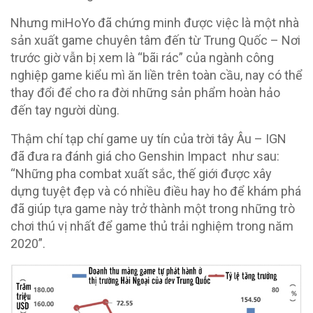
Nhưng miHoYo đã chứng minh được việc là một nhà
sản xuất game chuyên tâm đến từ Trung Quốc – Nơi
trước giờ vẫn bị xem là “bãi rác” của ngành công
nghiệp game kiểu mì ăn liền trên toàn cầu, nay có thể
thay đổi để cho ra đời những sản phẩm hoàn hảo
đến tay người dùng.
Thậm chí tạp chí game uy tín của trời tây Âu – IGN
đã đưa ra đánh giá cho Genshin Impact như sau:
“Những pha combat xuất sắc, thế giới được xây
dựng tuyệt đẹp và có nhiều điều hay ho để khám phá
đã giúp tựa game này trở thành một trong những trò
chơi thú vị nhất để game thủ trải nghiệm trong năm
2020”.