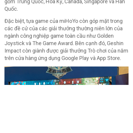
gồm Trung Quốc, Hoa Kỳ, Canada, Singapore và Hàn
Quốc.
Đặc biệt, tựa game của miHoYo còn góp mặt trong
các đề cử của các giải thưởng thường niên lớn của
ngành công nghiệp game toàn cầu như Golden
Joystick và The Game Award. Bên cạnh đó, Geshin
Impact còn giành được giải thưởng Trò chơi của năm
trên cửa hàng ứng dụng Google Play và App Store.