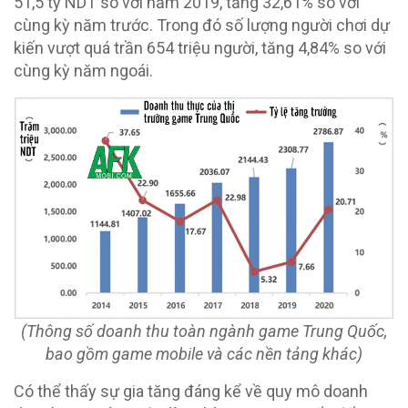
51,5 tỷ NDT so với năm 2019, tăng 32,61% so với
cùng kỳ năm trước. Trong đó số lượng người chơi dự
kiến vượt quá trần 654 triệu người, tăng 4,84% so với
cùng kỳ năm ngoái.
(Thông số doanh thu toàn ngành game Trung Quốc,
bao gồm game mobile và các nền tảng khác)
Có thể thấy sự gia tăng đáng kể về quy mô doanh