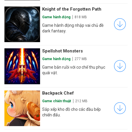
Knight of the Forgotten Path
Game hành động
818 MB
Game hành động nhập vai chủ đề
dark fantasy.
Spellshot Monsters
Game hành động
277 MB
Game bắn ruồi với cơ chế thu phục
quái vật.
Backpack Chef
Game chiến thuật
212 MB
Sắp xếp kho đồ cho các đầu bếp
chiến đấu.