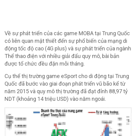
Về sự phát triển của các game MOBA tại Trung Quốc
có liên quan mật thiết đến sự phổ biến của mạng di
động tốc độ cao (4G plus) và sự phát triển của ngành
Thể thao điện với nhiều giải đấu quy mô, bài bản
được tổ chức đều đặn mỗi tháng.
Cụ thể thị trường game eSport cho di động tại Trung
Quốc đã bước vào giai đoạn phát triển vũ bão kể từ
năm 2015 và quy mô thị trường đã đạt đỉnh 88,97 tỷ
NDT (khoảng 14 triệu USD) vào năm ngoái.