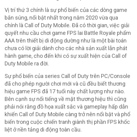
Vị trí thứ 3 chính là sự phổ biến của các dòng game
bắn súng, nổi bật nhất trong năm 2020 vừa qua
chính là Call of Duty Mobile. Đã có thời gian, việc giải
quyết nhu cầu chơi game FPS lai Battle Royale phẩm
AAA trên thiết bị di động dường như là một bài toán
chưa có lời giải dành cho các nhà sản xuất lẫn phát
hành game, cho đến khi có sự xuất hiện của Call of
Duty Mobile ra đời.
Sự phổ biến của series Call of Duty trên PC/Console
đã cho phép người chơi mới và cũ đều biết thương
hiệu game FPS đã 17 tuổi này chất lượng như nào.
Bên cạnh sự nổi tiếng về mặt thương hiệu thì cũng
phải nói rằng đồ họa xuất sắc và gameplay hấp dẫn
khiến Call of Duty Mobile càng trở nên nổi bật và phổ
biến trong cuộc chiến tranh giành thị phần FPS khốc
liệt ở nền tảng di động toàn cầu.