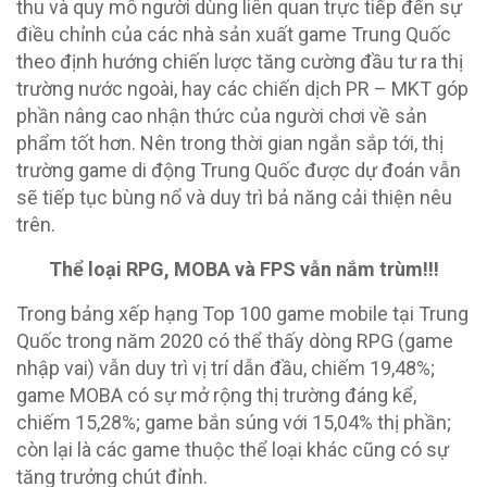
thu và quy mô người dùng liên quan trực tiếp đến sự
điều chỉnh của các nhà sản xuất game Trung Quốc
theo định hướng chiến lược tăng cường đầu tư ra thị
trường nước ngoài, hay các chiến dịch PR – MKT góp
phần nâng cao nhận thức của người chơi về sản
phẩm tốt hơn. Nên trong thời gian ngắn sắp tới, thị
trường game di động Trung Quốc được dự đoán vẫn
sẽ tiếp tục bùng nổ và duy trì bả năng cải thiện nêu
trên.
Thể loại RPG, MOBA và FPS vẫn nắm trùm!!!
Trong bảng xếp hạng Top 100 game mobile tại Trung
Quốc trong năm 2020 có thể thấy dòng RPG (game
nhập vai) vẫn duy trì vị trí dẫn đầu, chiếm 19,48%;
game MOBA có sự mở rộng thị trường đáng kể,
chiếm 15,28%; game bắn súng với 15,04% thị phần;
còn lại là các game thuộc thể loại khác cũng có sự
tăng trưởng chút đỉnh.