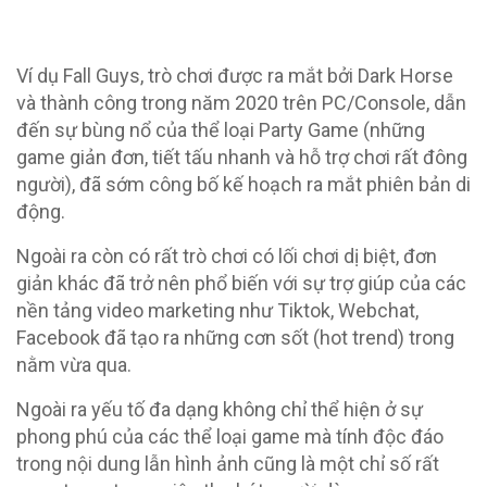
Ví dụ Fall Guys, trò chơi được ra mắt bởi Dark Horse
và thành công trong năm 2020 trên PC/Console, dẫn
đến sự bùng nổ của thể loại Party Game (những
game giản đơn, tiết tấu nhanh và hỗ trợ chơi rất đông
người), đã sớm công bố kế hoạch ra mắt phiên bản di
động.
Ngoài ra còn có rất trò chơi có lối chơi dị biệt, đơn
giản khác đã trở nên phổ biến với sự trợ giúp của các
nền tảng video marketing như Tiktok, Webchat,
Facebook đã tạo ra những cơn sốt (hot trend) trong
nằm vừa qua.
Ngoài ra yếu tố đa dạng không chỉ thể hiện ở sự
phong phú của các thể loại game mà tính độc đáo
trong nội dung lẫn hình ảnh cũng là một chỉ số rất