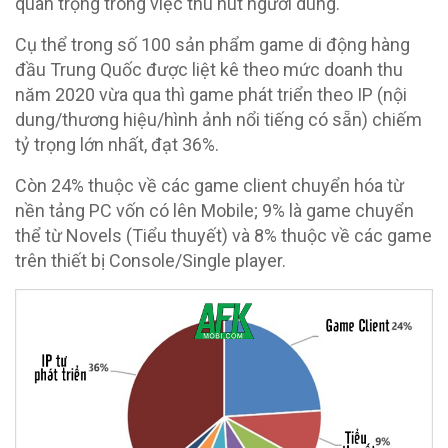
quan trọng trong việc thu hút người dùng.
Cụ thể trong số 100 sản phẩm game di động hàng
đầu Trung Quốc được liệt kê theo mức doanh thu
năm 2020 vừa qua thì game phát triển theo IP (nội
dung/thương hiệu/hình ảnh nổi tiếng có sẵn) chiếm
tỷ trọng lớn nhất, đạt 36%.
Còn 24% thuộc về các game client chuyển hóa từ
nền tảng PC vốn có lên Mobile; 9% là game chuyển
thể từ Novels (Tiểu thuyết) và 8% thuộc về các game
trên thiết bị Console/Single player.