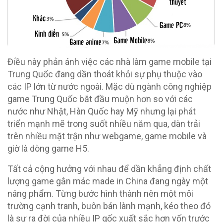
Điều này phản ánh việc các nhà làm game mobile tại
Trung Quốc đang dần thoát khỏi sự phụ thuộc vào
các IP lớn từ nước ngoài. Mặc dù ngành công nghiệp
game Trung Quốc bắt đầu muộn hơn so với các
nước như Nhật, Hàn Quốc hay Mỹ nhưng lại phát
triển mạnh mẽ trong suốt nhiều năm qua, dàn trải
trên nhiều mặt trận như webgame, game mobile và
giờ là dòng game H5.
Tất cả cộng hưởng với nhau để dần khẳng định chất
lượng game gắn mác made in China đang ngày một
nâng phẩm. Từng bước hình thành nên một môi
trường cạnh tranh, buôn bán lành mạnh, kéo theo đó
là sự ra đời của nhiều IP gốc xuất sắc hơn vốn trước