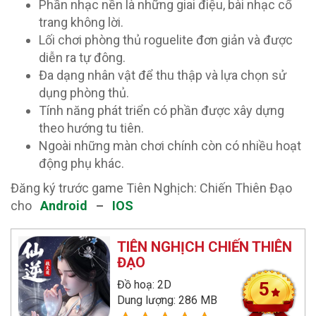
Phần nhạc nền là những giai điệu, bài nhạc cổ
trang không lời.
Lối chơi phòng thủ roguelite đơn giản và được
diễn ra tự đông.
Đa dạng nhân vật để thu thập và lựa chọn sử
dụng phòng thủ.
Tính năng phát triển có phần được xây dựng
theo hướng tu tiên.
Ngoài những màn chơi chính còn có nhiều hoạt
động phụ khác.
Đăng ký trước game Tiên Nghịch: Chiến Thiên Đạo
cho
Android
–
IOS
TIÊN NGHỊCH CHIẾN THIÊN
ĐẠO
Đồ hoạ: 2D
5
Dung lượng: 286 MB