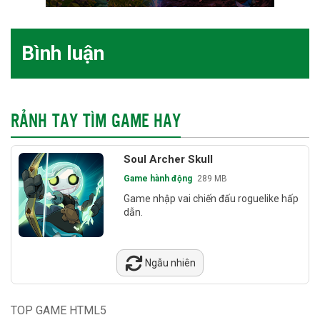
Bình luận
RẢNH TAY TÌM GAME HAY
Soul Archer Skull
Game hành động
289 MB
Game nhập vai chiến đấu roguelike hấp
dẫn.
Ngẫu nhiên
TOP GAME HTML5