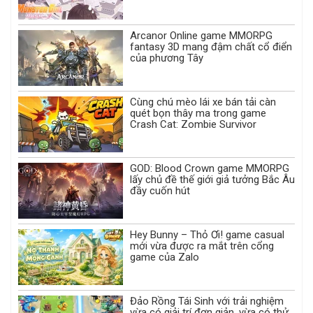
Arcanor Online game MMORPG
fantasy 3D mang đậm chất cổ điển
của phương Tây
Cùng chú mèo lái xe bán tải càn
quét bọn thây ma trong game
Crash Cat: Zombie Survivor
GOD: Blood Crown game MMORPG
lấy chủ đề thế giới giả tưởng Bắc Âu
đầy cuốn hút
Hey Bunny – Thỏ Ơi! game casual
mới vừa được ra mắt trên cổng
game của Zalo
Đảo Rồng Tái Sinh với trải nghiệm
vừa có giải trí đơn giản, vừa có thử