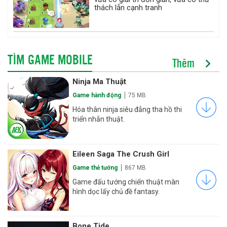
thách lẫn cạnh tranh
TÌM GAME MOBILE
Thêm
Ninja Ma Thuật
Game hành động
75 MB
Hóa thân ninja siêu đẳng tha hồ thi
triển nhẫn thuật.
Eileen Saga The Crush Girl
Game thẻ tướng
867 MB
Game đấu tướng chiến thuật màn
hình dọc lấy chủ đề fantasy.
Bone Tide