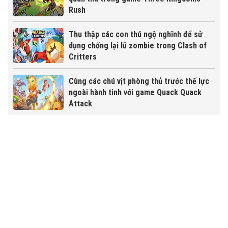
Rush
Thu thập các con thú ngộ nghĩnh để sử
dụng chống lại lũ zombie trong Clash of
Critters
Cùng các chú vịt phòng thủ trước thế lực
ngoài hành tinh với game Quack Quack
Attack