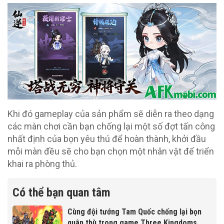
Khi đó gameplay của sản phẩm sẽ diễn ra theo dạng
các màn chơi cần bạn chống lại một số đợt tấn công
nhất định của bọn yêu thú để hoàn thành, khởi đầu
mỗi màn đều sẽ cho bạn chọn một nhân vật để triển
khai ra phòng thủ.
Có thể bạn quan tâm
Cùng đội tướng Tam Quốc chống lại bọn
quân thù trong game Three Kingdoms