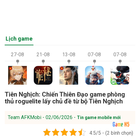
Lịch game
27-08
21-08
13-08
07-08
07-08
Tiên Nghịch: Chiến Thiên Đạo game phòng
thủ roguelite lấy chủ đề từ bộ Tiên Nghịch
Team AFKMobi - 02/06/2026 -
Tin game mobile mới
4.5/5 - (2 bình chọn)