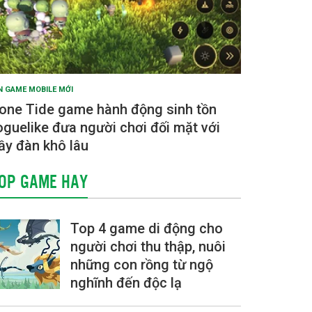
N GAME MOBILE MỚI
one Tide game hành động sinh tồn
oguelike đưa người chơi đối mặt với
ầy đàn khô lâu
OP GAME HAY
Top 4 game di động cho
người chơi thu thập, nuôi
những con rồng từ ngộ
nghĩnh đến độc lạ