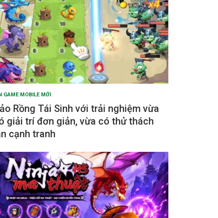
N GAME MOBILE MỚI
ảo Rồng Tái Sinh với trải nghiệm vừa
ó giải trí đơn giản, vừa có thử thách
ẫn cạnh tranh