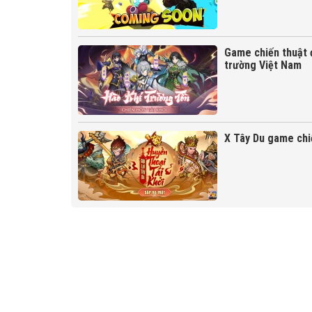
Game chiến thuật 
trường Việt Nam
X Tây Du game chi