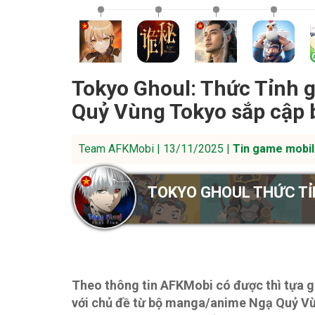
Tokyo Ghoul: Thức Tỉnh 
Quỷ Vùng Tokyo sắp cập 
Team AFKMobi | 13/11/2025 |
Tin game mobil
TOKYO GHOUL THỨC T
Theo thông tin AFKMobi có được thì tựa g
với chủ đề từ bộ manga/anime Ngạ Quỷ V