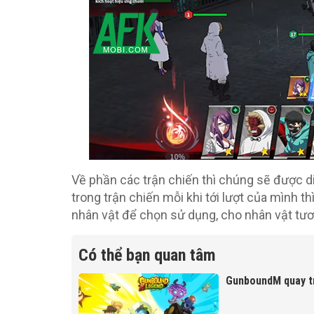
Về phần các trận chiến thì chúng sẽ được diễ
trong trận chiến mỗi khi tới lượt của mình th
nhân vật để chọn sử dụng, cho nhân vật tư
Có thể bạn quan tâm
GunboundM quay tr