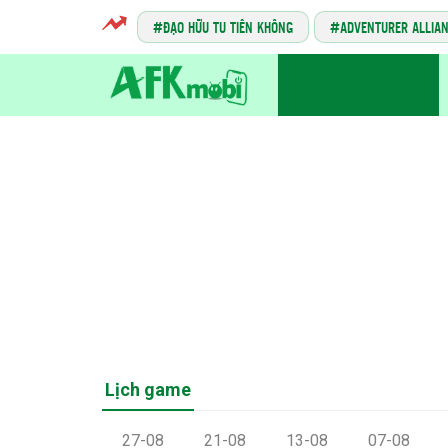
ĐẠO HỮU TU TIÊN KHÔNG
ADVENTURER ALLIA
TIN GAME MOBILE
Lịch game
27-08
21-08
13-08
07-08