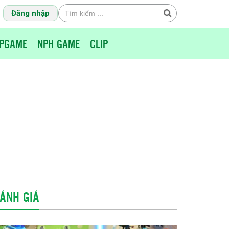
Đăng nhập
PGAME
NPH GAME
CLIP
ÁNH GIÁ