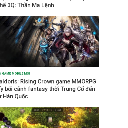
hế 3Q: Thần Ma Lệnh
N GAME MOBILE MỚI
aldoris: Rising Crown game MMORPG
ấy bối cảnh fantasy thời Trung Cổ đến
ừ Hàn Quốc