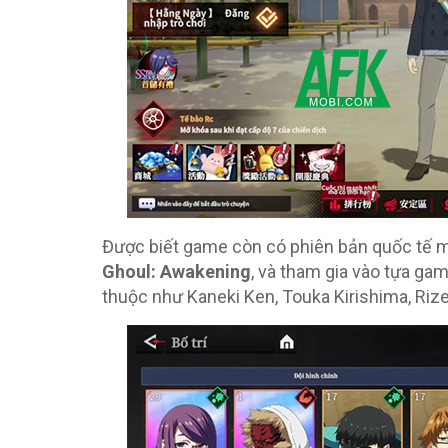
Được biết game còn có phiên bản quốc tế 
Ghoul: Awakening
, và tham gia vào tựa g
thuộc như Kaneki Ken, Touka Kirishima, Riz