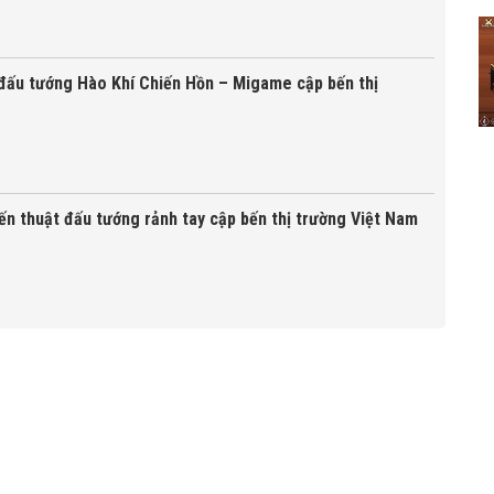
đấu tướng Hào Khí Chiến Hồn – Migame cập bến thị
ến thuật đấu tướng rảnh tay cập bến thị trường Việt Nam