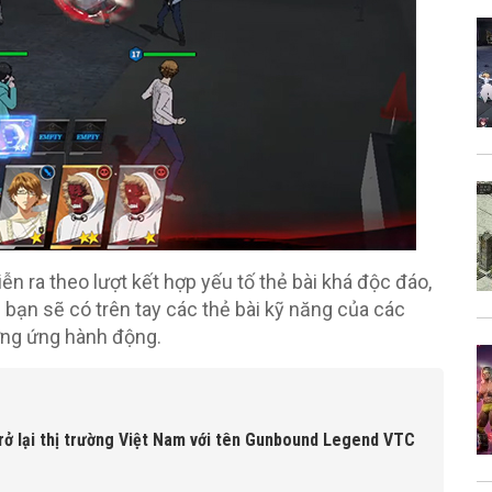
n ra theo lượt kết hợp yếu tố thẻ bài khá độc đáo,
ì bạn sẽ có trên tay các thẻ bài kỹ năng của các
ơng ứng hành động.
ở lại thị trường Việt Nam với tên Gunbound Legend VTC