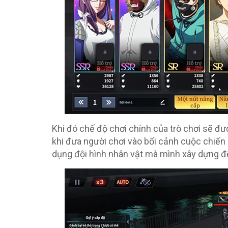
Khi đó chế độ chơi chính của trò chơi sẽ đ
khi đưa người chơi vào bối cảnh cuộc chiế
dụng đội hình nhân vật mà mình xây dựng đ